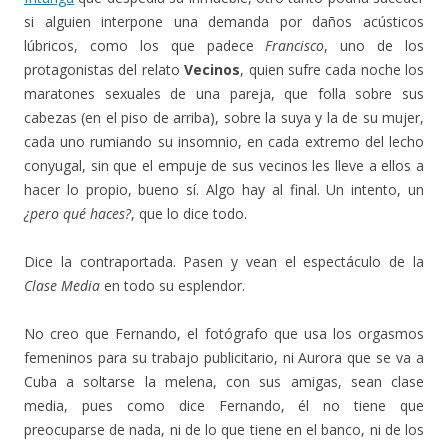
si alguien interpone una demanda por daños acústicos
lúbricos, como los que padece
Francisco
, uno de los
protagonistas del relato
Vecinos
, quien sufre cada noche los
maratones sexuales de una pareja, que folla sobre sus
cabezas (en el piso de arriba), sobre la suya y la de su mujer,
cada uno rumiando su insomnio, en cada extremo del lecho
conyugal, sin que el empuje de sus vecinos les lleve a ellos a
hacer lo propio, bueno sí. Algo hay al final. Un intento, un
¿pero qué haces?
, que lo dice todo.
Dice la contraportada. Pasen y vean el espectáculo de la
Clase Media
en todo su esplendor.
No creo que Fernando, el fotógrafo que usa los orgasmos
femeninos para su trabajo publicitario, ni Aurora que se va a
Cuba a soltarse la melena, con sus amigas, sean clase
media, pues como dice Fernando, él no tiene que
preocuparse de nada, ni de lo que tiene en el banco, ni de los