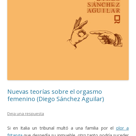
Nuevas teorías sobre el orgasmo
femenino (Diego Sánchez Aguilar)
Deja una respuesta
Si en Italia un tribunal multó a una familia por el
olor a
fritanga
que despedía su inmueble, otro tanto podría suceder