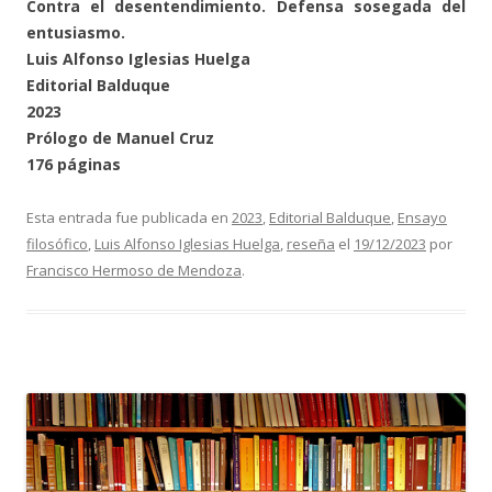
Contra el desentendimiento. Defensa sosegada del
entusiasmo.
Luis Alfonso Iglesias Huelga
Editorial Balduque
2023
Prólogo de Manuel Cruz
176 páginas
Esta entrada fue publicada en
2023
,
Editorial Balduque
,
Ensayo
filosófico
,
Luis Alfonso Iglesias Huelga
,
reseña
el
19/12/2023
por
Francisco Hermoso de Mendoza
.