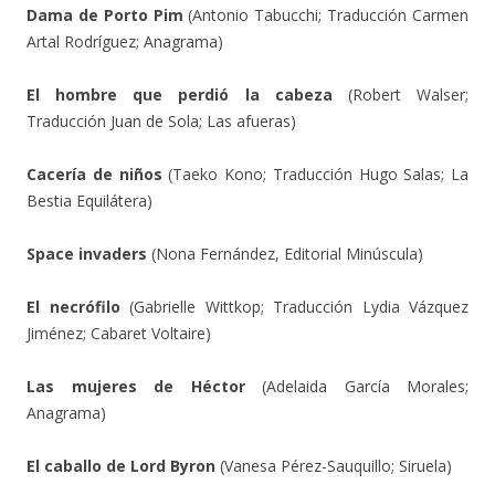
Dama de Porto Pim
(Antonio Tabucchi; Traducción Carmen
Artal Rodríguez; Anagrama)
El hombre que perdió la cabeza
(Robert Walser;
Traducción Juan de Sola; Las afueras)
Cacería de niños
(Taeko Kono; Traducción Hugo Salas; La
Bestia Equilátera)
Space invaders
(Nona Fernández, Editorial Minúscula)
El necrófilo
(Gabrielle Wittkop; Traducción Lydia Vázquez
Jiménez; Cabaret Voltaire)
Las mujeres de Héctor
(Adelaida García Morales;
Anagrama)
El caballo de Lord Byron
(Vanesa Pérez-Sauquillo; Siruela)