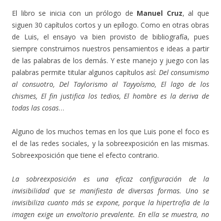
El libro se inicia con un prólogo de
Manuel Cruz
, al que
siguen 30 capítulos cortos y un epílogo. Como en otras obras
de Luis, el ensayo va bien provisto de bibliografía, pues
siempre construimos nuestros pensamientos e ideas a partir
de las palabras de los demás. Y este manejo y juego con las
palabras permite titular algunos capítulos así:
Del consumismo
al consuotro, Del Taylorismo al Tayyoísmo, El lago de los
chismes, El fin justifica los tedios, El hombre es la deriva de
todas las cosas
…
Alguno de los muchos temas en los que Luis pone el foco es
el de las redes sociales, y la sobreexposición en las mismas.
Sobreexposición que tiene el efecto contrario.
La sobreexposición es una eficaz configuración de la
invisibilidad que se manifiesta de diversas formas. Uno se
invisibiliza cuanto más se expone, porque la hipertrofia de la
imagen exige un envoltorio prevalente. En ella se muestra, no