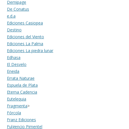
Demipage
De Conatus
e.d.a
Ediciones Casiopea
Destino
Ediciones del Viento
Ediciones La Palma
Ediciones La piedra lunar
Edhasa
El Desvelo
Eneida
Errata Naturae
Espuela de Plata
Eterna Cadencia
Eutelequia
Fragmenta
>
Fórcola
Franz Ediciones
Fulgencio Pimentel