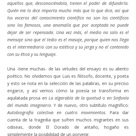
aquellos que, desconociéndola, tienen el poder de difundirla.
Quién me lo dice importa mucho más que lo que dice, así que
los voceros del conocimiento científico no son los científicos
sino los famosos, una anomalía que por aceptada no puede
dejar de ser repensada. Una vez más, el medio no solo es el
mensaje sino que el tedio es el masaje, porque quien nos llega
es el intermediario con su estética y su jerga y no el contenido
con su ética y su lenguaje.
Una -tiene muchas- de las virtudes del ensayo es su aliento
poético. No olvidemos que Luis es filósofo, docente, y poeta
y esto se nota en la selección de las palabras, en su preciso
engarce, y así vemos cómo la poesía se transforma en
aquilatada prosa en
La algarabía de la quietud
o en
Sinfonía
del mundo imaginario
. Y de nuevo, otro subtítulo magnífico:
Autobiografía colectiva en cuatro movimientos
. Para dar
cuenta de la tragedia que sufren muchos migrantes en sus
odiseas, donde El Dorado de antaño, hogaño es
simplemente la posibilidad de un porvenir.