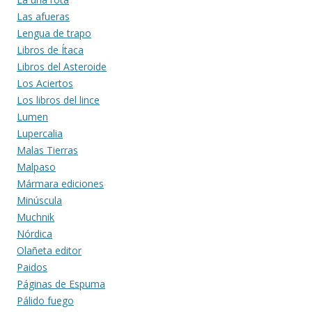
Las afueras
Lengua de trapo
Libros de Ítaca
Libros del Asteroide
Los Aciertos
Los libros del lince
Lumen
Lupercalia
Malas Tierras
Malpaso
Mármara ediciones
Minúscula
Muchnik
Nórdica
Olañeta editor
Paidos
Páginas de Espuma
Pálido fuego