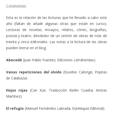
2 respuestas
Esta es la relación de las lecturas que he llevado a cabo este
año (faltan de añadir algunas otras que están en curso).
Lecturas de novelas, ensayos, relatos, cómic, biografías,
poesía y teatro. Alrededor de un centón de obras de más de
treinta y cinco editoriales. Las notas a la lectura de las obras
pueden leerse en el blog.
Abecedé
(Juan Pablo Fuentes; Ediciones Letraheridas)
Vanas repeticiones del olvido
(Eusebio Calonge; Pepitas
de Calabaza)
Hojas rojas
(Can Xue; Traducción Belén Cuadra; Aristas
Martínez)
El refugio
(Manuel Fernández Labrada; Eutelequia Editorial)