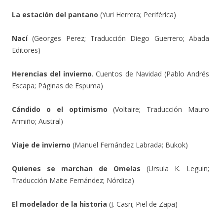
La estación del pantano
(Yuri Herrera; Periférica)
Nací
(Georges Perez; Traducción Diego Guerrero; Abada
Editores)
Herencias del invierno
. Cuentos de Navidad (Pablo Andrés
Escapa; Páginas de Espuma)
Cándido o el optimismo
(Voltaire; Traducción Mauro
Armiño; Austral)
Viaje de invierno
(Manuel Fernández Labrada; Bukok)
Quienes se marchan de Omelas
(Ursula K. Leguin;
Traducción Maite Fernández; Nórdica)
El modelador de la historia
(J. Casri; Piel de Zapa)