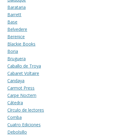
Barataria
Barrett
Base
Belvedere
Berenice
Blackie Books
Boria
Bruguera
Caballo de Troya
Cabaret Voltaire
Candaya
Carmot Press
Carpe Noctem
Cátedra
Círculo de lectores
Comba
Cuatro Ediciones
Debolsillo