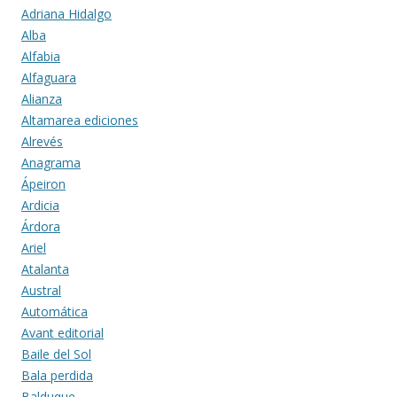
Adriana Hidalgo
Alba
Alfabia
Alfaguara
Alianza
Altamarea ediciones
Alrevés
Anagrama
Ápeiron
Ardicia
Árdora
Ariel
Atalanta
Austral
Automática
Avant editorial
Baile del Sol
Bala perdida
Balduque