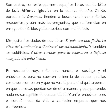
Son cuatro, con este que me ocupa, los libros que he leído
de
Luis Alfonso Iglesias
en lo que va de año. Quizás
porque mis
Devaneos
tienden a buscar cada vez más las
respuestas, y aún más las preguntas, que se formulan en
ensayos tan lúcidos y bien escritos como el de Luis.
Me gustan los títulos de sus obras:
El país era una fiesta, La
ética del caminante
o
Contra el desentendimiento
. Y también
los subtítulos:
Y otras razones para la esperanza
o
Defensa
sosegada del entusiasmo
.
Es necesario hoy, más que nunca, el sosiego y el
entusiasmo, para no caer en la inercia de pensar que las
cosas son como son y que no vale la pena ni si quiera pensar
en que las cosas puedan ser de otra manera y que, por ende,
nada es susceptible de ser cambiado. Y ahí el entusiasmo es
el corazón que da vida a cualquier empresa que nos
planteemos.