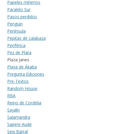
Papeles mínimos
Paralelo Sur
Pasos perdidos
Pengüin
Península
Pepitas de calabaza
Periférica
Pez de Plata
Plaza Janes
Playa de Ákaba
Pregunta Ediciones
Pre-Textos
Random House
RBA
Reino de Cordelia
Sajalín
Salamandra
Sapere Aude
Seix Barral