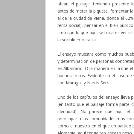
afean el paisaje, teniendo presente lo
antes de meter la piqueta, fomentar la 
el de la ciudad de Viena, donde el 62%
renta social), pensar en el bien públic
creo que lo que aquí se trata es ver si
la socialdemocracia.
El ensayo muestra cómo muchos puebl
y determinación de personas concreta
en Albarracín. O la manera en la que el
buenos frutos. Evidente en el caso de 
con Maragall y Narcís Serra.
Uno de los capítulos del ensayo lleva p
(en tanto que el paisaje forma parte 
identidad). No parece que aquí el d
preocupar a las comunidades más conse
como el nuestro en el que un partido 
Alemania, aquí tenga tan escaso peso, 