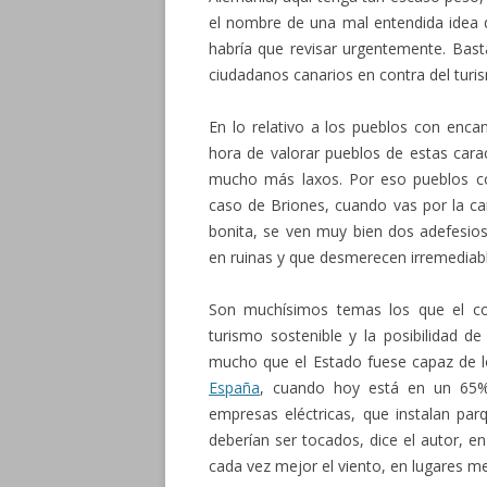
el nombre de una mal entendida idea d
habría que revisar urgentemente. Bas
ciudadanos canarios en contra del turi
En lo relativo a los pueblos con encan
hora de valorar pueblos de estas carac
mucho más laxos. Por eso pueblos co
caso de Briones, cuando vas por la c
bonita, se ven muy bien dos adefesios 
en ruinas y que desmerecen irremediabl
Son muchísimos temas los que el co
turismo sostenible y la posibilidad de 
mucho que el Estado fuese capaz de 
España
, cuando hoy está en un 65
empresas eléctricas, que instalan pa
deberían ser tocados, dice el autor, e
cada vez mejor el viento, en lugares m