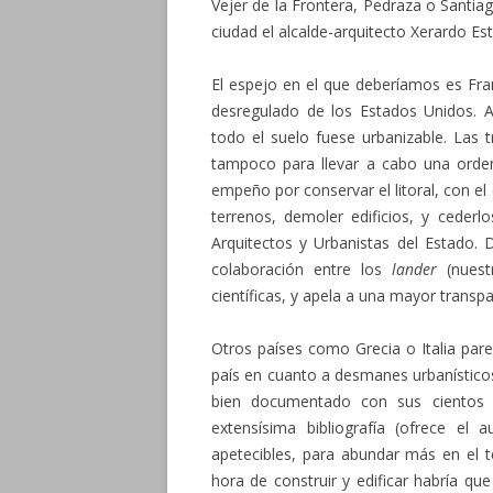
Vejer de la Frontera, Pedraza o Santia
ciudad el alcalde-arquitecto Xerardo Est
El espejo en el que deberíamos es Fra
desregulado de los Estados Unidos. A
todo el suelo fuese urbanizable. Las 
tampoco para llevar a cabo una orden
empeño por conservar el litoral, con el
terrenos, demoler edificios, y cederl
Arquitectos y Urbanistas del Estado.
colaboración entre los
lander
(nuest
científicas, y apela a una mayor transp
Otros países como Grecia o Italia par
país en cuanto a desmanes urbanístico
bien documentado con sus cientos 
extensísima bibliografía (ofrece e
apetecibles, para abundar más en el 
hora de construir y edificar habría que 