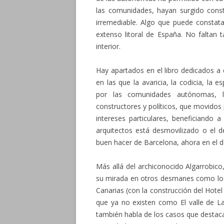
las comunidades, hayan surgido const
irremediable. Algo que puede constata
extenso litoral de España. No faltan
interior.
Hay apartados en el libro dedicados a 
en las que la avaricia, la codicia, la 
por las comunidades autónomas, l
constructores y políticos, que movidos p
intereses particulares, beneficiando
arquitectos está desmovilizado o el d
buen hacer de Barcelona, ahora en el d
Más allá del archiconocido Algarrobico
su mirada en otros desmanes como los 
Canarias (con la construcción del Hotel
que ya no existen como El valle de L
también habla de los casos que destac