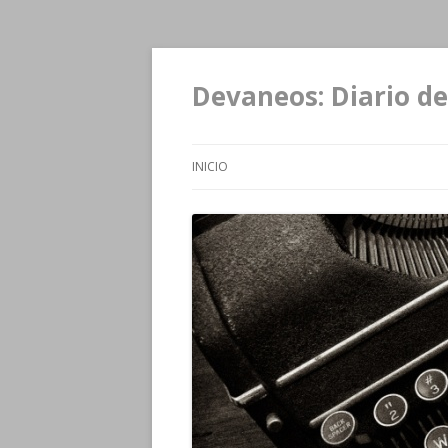
Devaneos: Diario de
INICIO