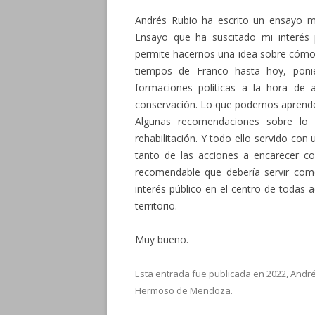
Andrés Rubio ha escrito un ensayo mu
Ensayo que ha suscitado mi interés
permite hacernos una idea sobre cómo s
tiempos de Franco hasta hoy, poni
formaciones políticas a la hora de a
conservación. Lo que podemos aprender 
Algunas recomendaciones sobre lo
rehabilitación. Y todo ello servido co
tanto de las acciones a encarecer co
recomendable que debería servir como
interés público en el centro de todas 
territorio.
Muy bueno.
Esta entrada fue publicada en
2022
,
André
Hermoso de Mendoza
.