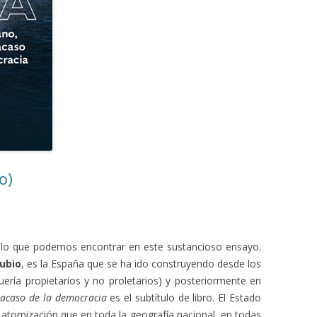
o)
e lo que podemos encontrar en este sustancioso ensayo.
ubio
, es la España que se ha ido construyendo desde los
uería propietarios y no proletarios) y posteriormente en
racaso de la democracia
es el subtítulo de libro. El Estado
atomización que en toda la geografía nacional, en todas