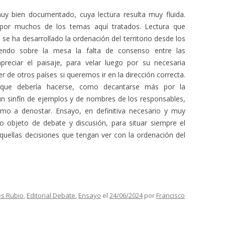
y bien documentado, cuya lectura resulta muy fluida.
 por muchos de los temas aquí tratados. Lectura que
e ha desarrollado la ordenación del territorio desde los
endo sobre la mesa la falta de consenso entre las
preciar el paisaje, para velar luego por su necesaria
de otros países si queremos ir en la dirección correcta.
 que debería hacerse, como decantarse más por la
n un sinfín de ejemplos y de nombres de los responsables,
mo a denostar. Ensayo, en definitiva necesario y muy
 objeto de debate y discusión, para situar siempre el
aquellas decisiones que tengan ver con la ordenación del
s Rubio
,
Editorial Debate
,
Ensayo
el
24/06/2024
por
Francisco