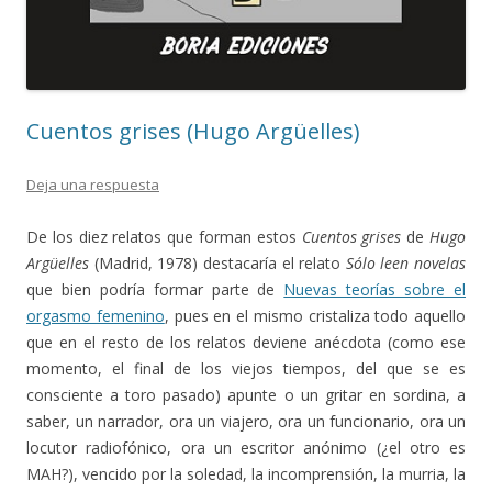
Cuentos grises (Hugo Argüelles)
Deja una respuesta
De los diez relatos que forman estos
Cuentos grises
de
Hugo
Argüelles
(Madrid, 1978) destacaría el relato
Sólo leen novelas
que bien podría formar parte de
Nuevas teorías sobre el
orgasmo femenino
, pues en el mismo cristaliza todo aquello
que en el resto de los relatos deviene anécdota (como ese
momento, el final de los viejos tiempos, del que se es
consciente a toro pasado) apunte o un gritar en sordina, a
saber, un narrador, ora un viajero, ora un funcionario, ora un
locutor radiofónico, ora un escritor anónimo (¿el otro es
MAH?), vencido por la soledad, la incomprensión, la murria, la