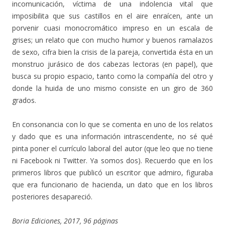
incomunicación, víctima de una indolencia vital que
imposibilita que sus castillos en el aire enraícen, ante un
porvenir cuasi monocromático impreso en un escala de
grises; un relato que con mucho humor y buenos ramalazos
de sexo, cifra bien la crisis de la pareja, convertida ésta en un
monstruo jurásico de dos cabezas lectoras (en papel), que
busca su propio espacio, tanto como la compañía del otro y
donde la huida de uno mismo consiste en un giro de 360
grados.
En consonancia con lo que se comenta en uno de los relatos
y dado que es una información intrascendente, no sé qué
pinta poner el currículo laboral del autor (que leo que no tiene
ni Facebook ni Twitter. Ya somos dos). Recuerdo que en los
primeros libros que publicó un escritor que admiro, figuraba
que era funcionario de hacienda, un dato que en los libros
posteriores desapareció.
Boria Ediciones, 2017, 96 páginas