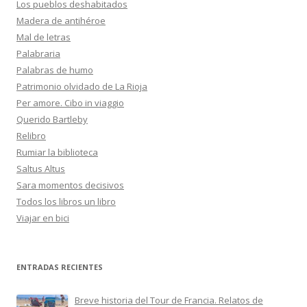
Los pueblos deshabitados
Madera de antihéroe
Mal de letras
Palabraria
Palabras de humo
Patrimonio olvidado de La Rioja
Per amore. Cibo in viaggio
Querido Bartleby
Relibro
Rumiar la biblioteca
Saltus Altus
Sara momentos decisivos
Todos los libros un libro
Viajar en bici
ENTRADAS RECIENTES
Breve historia del Tour de Francia. Relatos de