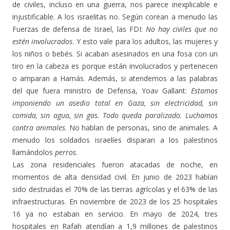
de civiles, incluso en una guerra, nos parece inexplicable e
injustificable. A los israelitas no. Según corean a menudo las
Fuerzas de defensa de Israel, las FDI:
No hay civiles que no
estén involucrados
. Y esto vale para los adultos, las mujeres y
los niños o bebés. Si acaban asesinados en una fosa con un
tiro en la cabeza es porque están involucrados y pertenecen
o amparan a Hamás. Además, si atendemos a las palabras
del que fuera ministro de Defensa, Yoav Gallant:
Estamos
imponiendo un asedio total en Gaza, sin electricidad, sin
comida, sin agua, sin gas. Todo queda paralizado. Luchamos
contra animales
. No hablan de personas, sino de animales. A
menudo los soldados israelíes disparan a los palestinos
llamándolos
perros
.
Las zona residenciales fueron atacadas de noche, en
momentos de alta densidad civil. En junio de 2023 habían
sido destruidas el 70% de las tierras agrícolas y el 63% de las
infraestructuras. En noviembre de 2023 de los 25 hospitales
16 ya no estaban en servicio. En mayo de 2024, tres
hospitales en Rafah atendían a 1,9 millones de palestinos