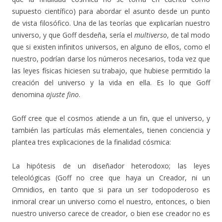
supuesto científico) para abordar el asunto desde un punto
de vista filosófico. Una de las teorías que explicarían nuestro
universo, y que Goff desdeña, sería el
multiverso
, de tal modo
que si existen infinitos universos, en alguno de ellos, como el
nuestro, podrían darse los números necesarios, toda vez que
las leyes físicas hiciesen su trabajo, que hubiese permitido la
creación del universo y la vida en ella. Es lo que Goff
denomina
ajuste fino
.
Goff cree que el cosmos atiende a un fin, que el universo, y
también las partículas más elementales, tienen conciencia y
plantea tres explicaciones de la finalidad cósmica:
La hipótesis de un diseñador heterodoxo; las leyes
teleológicas (Goff no cree que haya un Creador, ni un
Omnidios, en tanto que si para un ser todopoderoso es
inmoral crear un universo como el nuestro, entonces, o bien
nuestro universo carece de creador, o bien ese creador no es