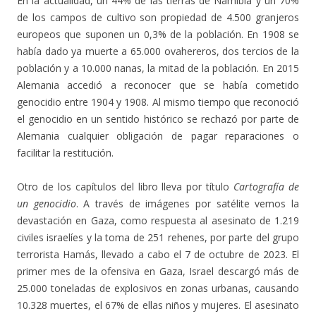
En la actualidad, un 44% de las tierras de Namibia y un 70%
de los campos de cultivo son propiedad de 4.500 granjeros
europeos que suponen un 0,3% de la población. En 1908 se
había dado ya muerte a 65.000 ovahereros, dos tercios de la
población y a 10.000 nanas, la mitad de la población. En 2015
Alemania accedió a reconocer que se había cometido
genocidio entre 1904 y 1908. Al mismo tiempo que reconoció
el genocidio en un sentido histórico se rechazó por parte de
Alemania cualquier obligación de pagar reparaciones o
facilitar la restitución.
Otro de los capítulos del libro lleva por título
Cartografía de
un genocidio
. A través de imágenes por satélite vemos la
devastación en Gaza, como respuesta al asesinato de 1.219
civiles israelíes y la toma de 251 rehenes, por parte del grupo
terrorista Hamás, llevado a cabo el 7 de octubre de 2023. El
primer mes de la ofensiva en Gaza, Israel descargó más de
25.000 toneladas de explosivos en zonas urbanas, causando
10.328 muertes, el 67% de ellas niños y mujeres. El asesinato