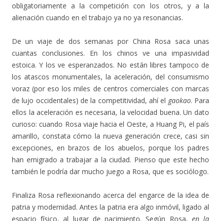
obligatoriamente a la competición con los otros, y a la
alienación cuando en el trabajo ya no ya resonancias.
De un viaje de dos semanas por China Rosa saca unas
cuantas conclusiones. En los chinos ve una impasividad
estoica. Y los ve esperanzados. No están libres tampoco de
los atascos monumentales, la aceleración, del consumismo
voraz (por eso los miles de centros comerciales con marcas
de lujo occidentales) de la competitividad, ahí el
gaokao
. Para
ellos la aceleración es necesaria, la velocidad buena. Un dato
curioso: cuando Rosa viaje hacia el Oeste, a Huang Pi, el país
amarillo, constata cómo la nueva generación crece, casi sin
excepciones, en brazos de los abuelos, porque los padres
han emigrado a trabajar a la ciudad. Pienso que este hecho
también le podría dar mucho juego a Rosa, que es sociólogo.
Finaliza Rosa reflexionando acerca del engarce de la idea de
patria y modernidad. Antes la patria era algo inmóvil, ligado al
espacio físico, al lugar de nacimiento. Según Rosa,
en la