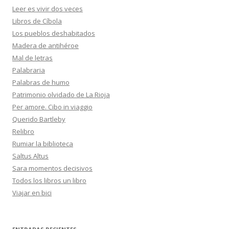
Leer es vivir dos veces
Libros de Cíbola
Los pueblos deshabitados
Madera de antihéroe
Mal de letras
Palabraria
Palabras de humo
Patrimonio olvidado de La Rioja
Per amore. Cibo in viaggio
Querido Bartleby
Relibro
Rumiar la biblioteca
Saltus Altus
Sara momentos decisivos
Todos los libros un libro
Viajar en bici