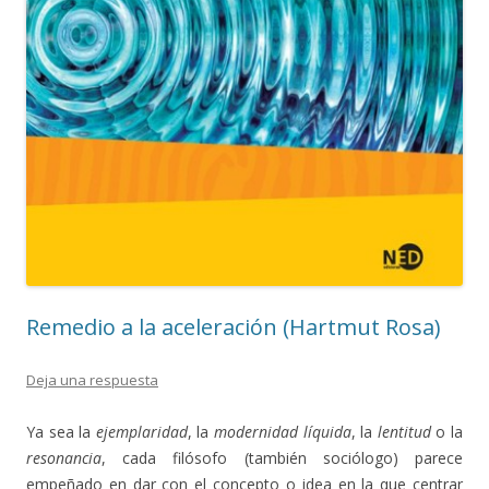
Remedio a la aceleración (Hartmut Rosa)
Deja una respuesta
Ya sea la
ejemplaridad
, la
modernidad líquida
, la
lentitud
o la
resonancia
, cada filósofo (también sociólogo) parece
empeñado en dar con el concepto o idea en la que centrar