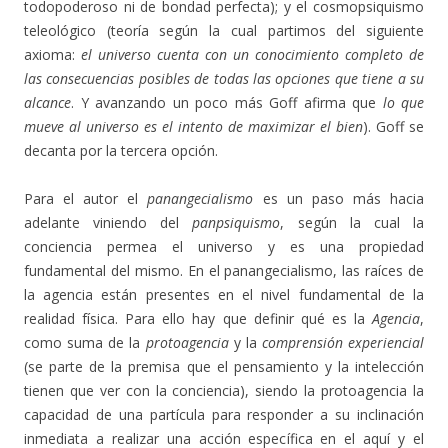
todopoderoso ni de bondad perfecta); y el cosmopsiquismo
teleológico (teoría según la cual partimos del siguiente
axioma:
el universo cuenta con un conocimiento completo de
las consecuencias posibles de todas las opciones que tiene a su
alcance
. Y avanzando un poco más Goff afirma que
lo que
mueve al universo es el intento de maximizar el bien
). Goff se
decanta por la tercera opción.
Para el autor el
panangecialismo
es un paso más hacia
adelante viniendo del
panpsiquismo
, según la cual la
conciencia permea el universo y es una propiedad
fundamental del mismo. En el panangecialismo, las raíces de
la agencia están presentes en el nivel fundamental de la
realidad física. Para ello hay que definir qué es la
Agencia
,
como suma de la
protoagencia
y la
comprensión experiencial
(se parte de la premisa que el pensamiento y la intelección
tienen que ver con la conciencia), siendo la protoagencia la
capacidad de una partícula para responder a su inclinación
inmediata a realizar una acción específica en el aquí y el