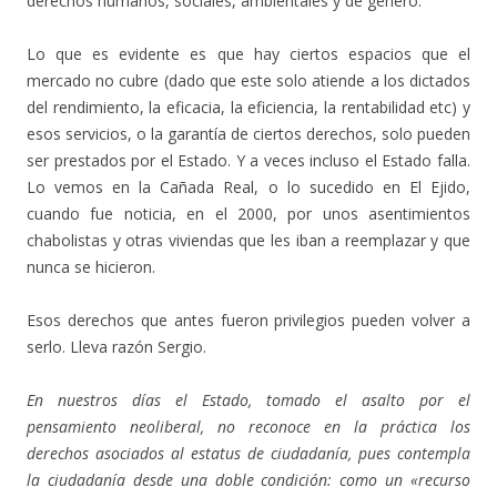
derechos humanos, sociales, ambientales y de género.
Lo que es evidente es que hay ciertos espacios que el
mercado no cubre (dado que este solo atiende a los dictados
del rendimiento, la eficacia, la eficiencia, la rentabilidad etc) y
esos servicios, o la garantía de ciertos derechos, solo pueden
ser prestados por el Estado. Y a veces incluso el Estado falla.
Lo vemos en la Cañada Real, o lo sucedido en El Ejido,
cuando fue noticia, en el 2000, por unos asentimientos
chabolistas y otras viviendas que les iban a reemplazar y que
nunca se hicieron.
Esos derechos que antes fueron privilegios pueden volver a
serlo. Lleva razón Sergio.
En nuestros días el Estado, tomado el asalto por el
pensamiento neoliberal, no reconoce en la práctica los
derechos asociados al estatus de ciudadanía, pues contempla
la ciudadanía desde una doble condición: como un «recurso