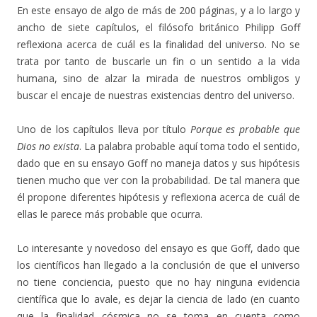
En este ensayo de algo de más de 200 páginas, y a lo largo y
ancho de siete capítulos, el filósofo británico Philipp Goff
reflexiona acerca de cuál es la finalidad del universo. No se
trata por tanto de buscarle un fin o un sentido a la vida
humana, sino de alzar la mirada de nuestros ombligos y
buscar el encaje de nuestras existencias dentro del universo.
Uno de los capítulos lleva por título
Porque es probable que
Dios no exista
. La palabra probable aquí toma todo el sentido,
dado que en su ensayo Goff no maneja datos y sus hipótesis
tienen mucho que ver con la probabilidad. De tal manera que
él propone diferentes hipótesis y reflexiona acerca de cuál de
ellas le parece más probable que ocurra.
Lo interesante y novedoso del ensayo es que Goff, dado que
los científicos han llegado a la conclusión de que el universo
no tiene conciencia, puesto que no hay ninguna evidencia
científica que lo avale, es dejar la ciencia de lado (en cuanto
que la finalidad cósmica no se toma en cuenta como