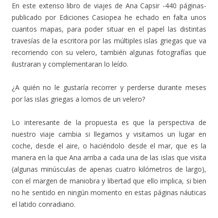
En este extenso libro de viajes de Ana Capsir -440 páginas-
publicado por Ediciones Casiopea he echado en falta unos
cuantos mapas, para poder situar en el papel las distintas
travesías de la escritora por las múltiples islas griegas que va
recorriendo con su velero, también algunas fotografías que
ilustraran y complementaran lo leído.
¿A quién no le gustaría recorrer y perderse durante meses
por las islas griegas a lomos de un velero?
Lo interesante de la propuesta es que la perspectiva de
nuestro viaje cambia si llegamos y visitamos un lugar en
coche, desde el aire, o haciéndolo desde el mar, que es la
manera en la que Ana arriba a cada una de las islas que visita
(algunas minúsculas de apenas cuatro kilómetros de largo),
con el margen de maniobra y libertad que ello implica, si bien
no he sentido en ningún momento en estas páginas náuticas
el latido conradiano.