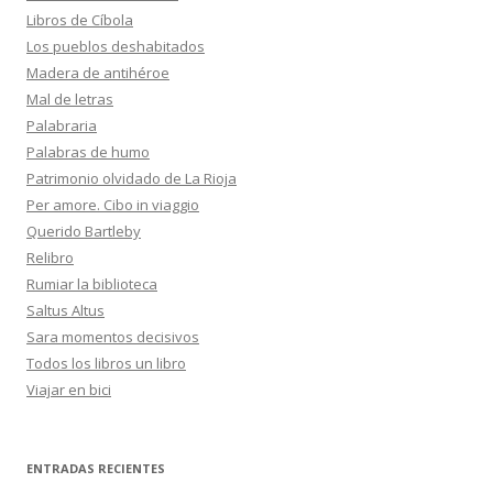
Libros de Cíbola
Los pueblos deshabitados
Madera de antihéroe
Mal de letras
Palabraria
Palabras de humo
Patrimonio olvidado de La Rioja
Per amore. Cibo in viaggio
Querido Bartleby
Relibro
Rumiar la biblioteca
Saltus Altus
Sara momentos decisivos
Todos los libros un libro
Viajar en bici
ENTRADAS RECIENTES