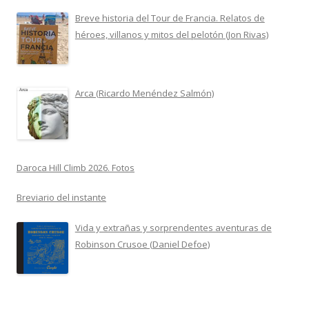
Breve historia del Tour de Francia. Relatos de
héroes, villanos y mitos del pelotón (Jon Rivas)
Arca (Ricardo Menéndez Salmón)
Daroca Hill Climb 2026. Fotos
Breviario del instante
Vida y extrañas y sorprendentes aventuras de
Robinson Crusoe (Daniel Defoe)