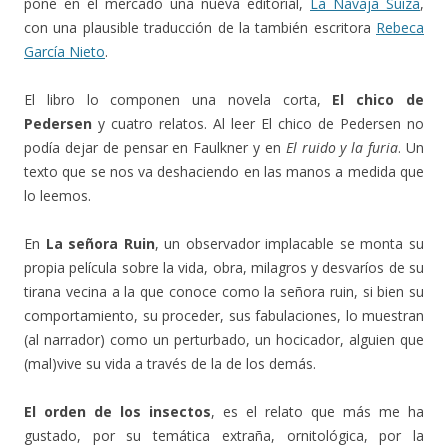
pone en el mercado una nueva editorial,
La Navaja Suiza
,
con una plausible traducción de la también escritora
Rebeca
García Nieto
.
El libro lo componen una novela corta,
El chico de
Pedersen
y cuatro relatos. Al leer El chico de Pedersen no
podía dejar de pensar en Faulkner y en
El ruido y la furia
. Un
texto que se nos va deshaciendo en las manos a medida que
lo leemos.
En
La señora Ruin
, un observador implacable se monta su
propia película sobre la vida, obra, milagros y desvaríos de su
tirana vecina a la que conoce como la señora ruin, si bien su
comportamiento, su proceder, sus fabulaciones, lo muestran
(al narrador) como un perturbado, un hocicador, alguien que
(mal)vive su vida a través de la de los demás.
El orden de los insectos
, es el relato que más me ha
gustado, por su temática extraña, ornitológica, por la