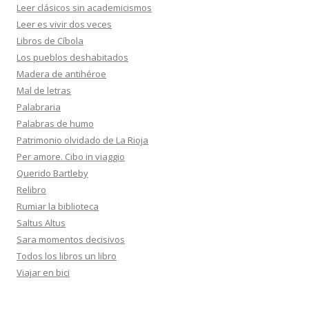
Leer clásicos sin academicismos
Leer es vivir dos veces
Libros de Cíbola
Los pueblos deshabitados
Madera de antihéroe
Mal de letras
Palabraria
Palabras de humo
Patrimonio olvidado de La Rioja
Per amore. Cibo in viaggio
Querido Bartleby
Relibro
Rumiar la biblioteca
Saltus Altus
Sara momentos decisivos
Todos los libros un libro
Viajar en bici