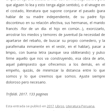
que alguien lo lea y esto tenga algún sentido), o el vinagre en
el costado, literatura que supone conjurar el pasado (para
hablar de su madre independiente, de su padre fijo
discontinuo en su relación afectiva, sus hermanas, el marido
francés -flor de un día- el hijo en común…), exorcizarlo,
arrostrar los miedos y temores de juventud (la necesidad de
apartarse del rebaño, de buscar su propio comedero, y la
parafernalia inmanente en el vestir, en el hablar), pasar a
limpio, con buena letra (aunque sea obliterando) y pulso
firme aquello que nos va construyendo, esa obra de arte,
aquel palimpsesto que ofrecemos a los demás, en el
empeño, quizás, de minimizar la distancia entre lo que
somos y lo que creemos que somos. Ajuste siempre
doloroso pero necesario.
Trifaldi. 2017. 133 paginas
Esta entrada se publicó en
2017
,
Libros
,
Literatura Peruana
,