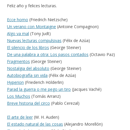
Feliz año y felices lecturas.
Ecce homo
(Friedrich Nietzsche)
Un verano con Montaigne
(Antoine Compagnon)
Algo va mal
(Tony Judt)
Nuevas lecturas compulsivas
(Félix de Azúa)
El silencio de los libros
(George Steiner)
De una palabra a otra: Los pasos contados
(Octavio Paz)
Fragmentos
(George Steiner)
Nostalgia del absoluto
(George Steiner)
Autobiografía sin vida
(Félix de Azúa)
Hyperion
(Friederich Hölderlin)
Parad la guerra o me pego un tiro
(Jacques Vaché)
Los Muchos
(Tomás Arranz)
Breve historia del circo
(Pablo Cerezal)
El arte de leer
(W. H. Auden)
El estado natural de las cosas
(Alejandro Morellón)