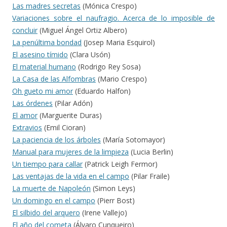
Las madres secretas
(Mónica Crespo)
Variaciones sobre el naufragio. Acerca de lo imposible de
concluir
(Miguel Ángel Ortiz Albero)
La penúltima bondad
(Josep Maria Esquirol)
El asesino tímido
(Clara Usón)
El material humano
(Rodrigo Rey Sosa)
La Casa de las Alfombras
(Mario Crespo)
Oh gueto mi amor
(Eduardo Halfon)
Las órdenes
(Pilar Adón)
El amor
(Marguerite Duras)
Extravios
(Emil Cioran)
La paciencia de los árboles
(María Sotomayor)
Manual para mujeres de la limpieza
(Lucia Berlin)
Un tiempo para callar
(Patrick Leigh Fermor)
Las ventajas de la vida en el campo
(Pilar Fraile)
La muerte de Napoleón
(Simon Leys)
Un domingo en el campo
(Pierr Bost)
El silbido del arquero
(Irene Vallejo)
El año del cometa
(Álvaro Cunqueiro)