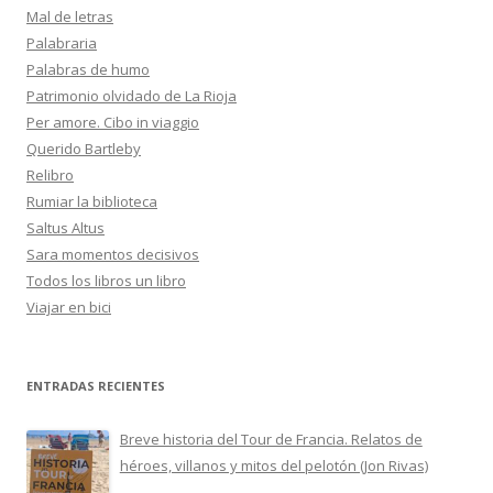
Mal de letras
Palabraria
Palabras de humo
Patrimonio olvidado de La Rioja
Per amore. Cibo in viaggio
Querido Bartleby
Relibro
Rumiar la biblioteca
Saltus Altus
Sara momentos decisivos
Todos los libros un libro
Viajar en bici
ENTRADAS RECIENTES
Breve historia del Tour de Francia. Relatos de
héroes, villanos y mitos del pelotón (Jon Rivas)