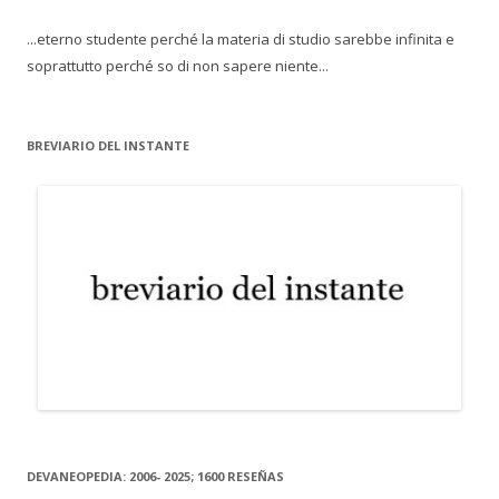
...eterno studente perché la materia di studio sarebbe infinita e
soprattutto perché so di non sapere niente...
BREVIARIO DEL INSTANTE
DEVANEOPEDIA: 2006- 2025; 1600 RESEÑAS