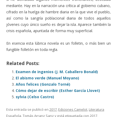
mediante. Hay en la narración una crítica al gobierno cubano,
cifrado en la huelga de hambre diaria en la que vive el pueblo,
así como la sangría poblacional diaria de todos aquellos
jóvenes cuyo único sueño es dejar la isla. Aparece también la
crisis española, apuntada de forma muy superficial.
En esencia esta lúbrica novela es un folletin, o más bien un
fungible folletón en toda regla.
Related Posts:
Examen de ingenios (J. M. Caballero Bonald)
El abismo verde (Manuel Moyano)
Años felices (Gonzalo Torné)
Cómo dejar de escribir (Esther García Llovet)
sylvia (Celso Castro)
Esta entrada se publicó en
2017
,
Ediciones Camelot
,
Literatura
Española
,
Tomás Arranz Sanz
y está etiquetada con
2017
,