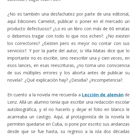
¿No es también una desfachatez por parte de una editorial,
aquí Ediciones Camelot, publicar o poner en el mercado un
producto defectuoso? ¿Lo es un libro con más de 60 erratas
o debemos tragar con todo lo que nos echen?. ¿No existen
los correctores? ¿Existen pero es mejor no contar con sus
servicios?. Y por la parte del autor, si Vila-Matas dice que lo
importante no es escribir, sino reescribir una y cien veces, en
esos lances, en esas reescrituras, ¿no toma uno consciencia
de sus múltiples errores y los aborta antes de publicar su
novela?. ¿Qué explicación hay? ¿Desidia? ¿Incompetencia?.
En cuento a la novela me recuerda a
Lección de alemán
de
Lenz. Allá un alumno tenía que escribir una redacción escolar
autobiográfica, y el no hacerlo y dejar el folio en blanco le
acarreaba un castigo. Aquí, al protagonista de la novela le
permiten quedarse en Cuba, si pone por escrito sus andanzas
desde que se fue hasta, su regreso a la isla dos décadas