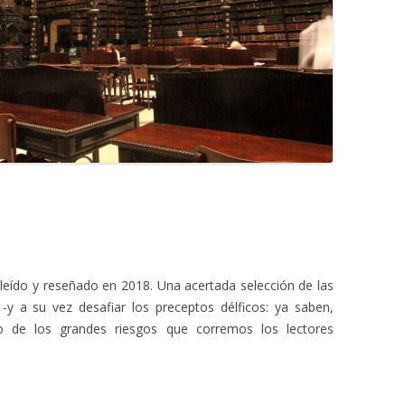
e leído y reseñado en 2018. Una acertada selección de las
-y a su vez desafiar los preceptos délficos: ya saben,
o de los grandes riesgos que corremos los lectores