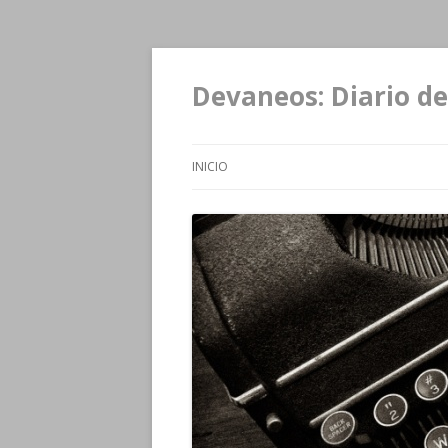
Devaneos: Diario de
INICIO