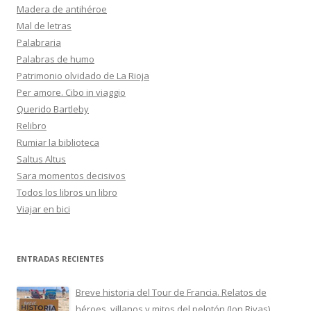
Madera de antihéroe
Mal de letras
Palabraria
Palabras de humo
Patrimonio olvidado de La Rioja
Per amore. Cibo in viaggio
Querido Bartleby
Relibro
Rumiar la biblioteca
Saltus Altus
Sara momentos decisivos
Todos los libros un libro
Viajar en bici
ENTRADAS RECIENTES
Breve historia del Tour de Francia. Relatos de
héroes, villanos y mitos del pelotón (Jon Rivas)