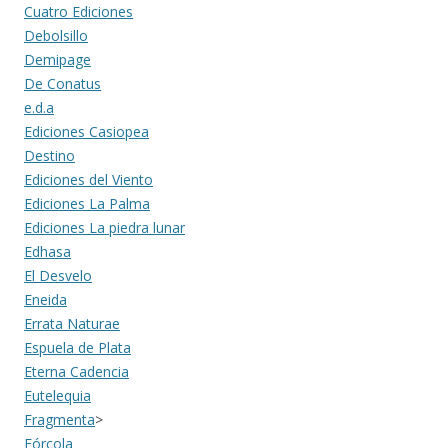
Cuatro Ediciones
Debolsillo
Demipage
De Conatus
e.d.a
Ediciones Casiopea
Destino
Ediciones del Viento
Ediciones La Palma
Ediciones La piedra lunar
Edhasa
El Desvelo
Eneida
Errata Naturae
Espuela de Plata
Eterna Cadencia
Eutelequia
Fragmenta
>
Fórcola