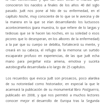
conocieron los nacidos a finales de los años 40 del siglo
pasado. Judt nos pone al hilo de su enfermedad, en el
capítulo
Noche
, muy consciente de lo que se le avecina y de
la manera en la que se irían desarrollando los luctuosos
acontecimientos (para muestra, lo que refiere de lo largas y
tediosas que se le hacen las noches, en su soledad o esos
picores que lo desesperan, en los albores de la enfermedad)
a la par que su cuerpo se debilita, fortalecerá su mente, y
creará en su cabeza, el refugio de la memoria: un surtido
escaparate profuso en experiencias, de las que Judt echa
mano para pergeñar esta amena, emotiva y sucinta
autobiografía desarrollada a lo largo de 25 capítulos.
Los recuerdos que evoca Judt son prosaicos, poco alardea
de su notoriedad como historiador, en especial la que le
acarreará la publicación de su monumental libro
Postguerra
,
publicado en 2008, y que nos permitió a muchos lectores
conocer mejor el desarrollo de Europa tras la Segunda