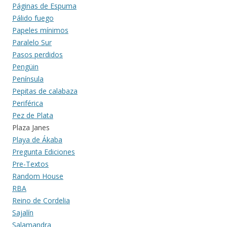
Páginas de Espuma
Pálido fuego
Papeles mínimos
Paralelo Sur
Pasos perdidos
Pengüin
Península
Pepitas de calabaza
Periférica
Pez de Plata
Plaza Janes
Playa de Ákaba
Pregunta Ediciones
Pre-Textos
Random House
RBA
Reino de Cordelia
Sajalín
Salamandra