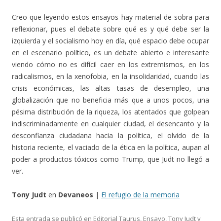
Creo que leyendo estos ensayos hay material de sobra para
reflexionar, pues el debate sobre qué es y qué debe ser la
izquierda y el socialismo hoy en día, qué espacio debe ocupar
en el escenario político, es un debate abierto e interesante
viendo cómo no es difícil caer en los extremismos, en los
radicalismos, en la xenofobia, en la insolidaridad, cuando las
crisis económicas, las altas tasas de desempleo, una
globalización que no beneficia más que a unos pocos, una
pésima distribución de la riqueza, los atentados que golpean
indiscriminadamente en cualquier ciudad, el desencanto y la
desconfianza ciudadana hacia la política, el olvido de la
historia reciente, el vaciado de la ética en la política, aupan al
poder a productos tóxicos como Trump, que Judt no llegó a
ver.
Tony Judt
en
Devaneos
|
El refugio de la memoria
Esta entrada se publicó en
Editorial Taurus
,
Ensayo
,
Tony Judt
y