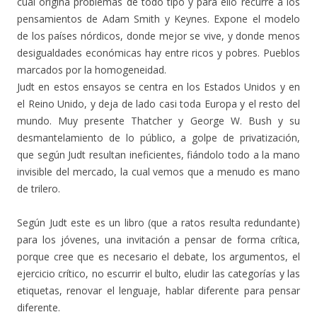
cual origina problemas de todo tipo y para ello recurre a los
pensamientos de Adam Smith y Keynes. Expone el modelo
de los países nórdicos, donde mejor se vive, y donde menos
desigualdades económicas hay entre ricos y pobres. Pueblos
marcados por la homogeneidad.
Judt en estos ensayos se centra en los Estados Unidos y en
el Reino Unido, y deja de lado casi toda Europa y el resto del
mundo. Muy presente Thatcher y George W. Bush y su
desmantelamiento de lo público, a golpe de privatización,
que según Judt resultan ineficientes, fiándolo todo a la mano
invisible del mercado, la cual vemos que a menudo es mano
de trilero.
Según Judt este es un libro (que a ratos resulta redundante)
para los jóvenes, una invitación a pensar de forma crítica,
porque cree que es necesario el debate, los argumentos, el
ejercicio crítico, no escurrir el bulto, eludir las categorías y las
etiquetas, renovar el lenguaje, hablar diferente para pensar
diferente.