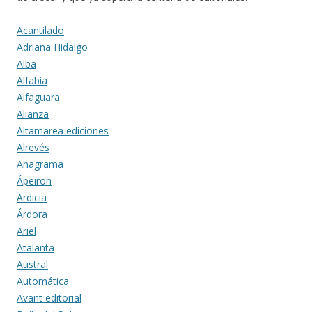
Acantilado
Adriana Hidalgo
Alba
Alfabia
Alfaguara
Alianza
Altamarea ediciones
Alrevés
Anagrama
Ápeiron
Ardicia
Árdora
Ariel
Atalanta
Austral
Automática
Avant editorial