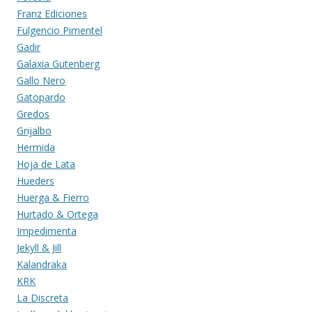
Franz Ediciones
Fulgencio Pimentel
Gadir
Galaxia Gutenberg
Gallo Nero
Gatopardo
Gredos
Grijalbo
Hermida
Hoja de Lata
Hueders
Huerga & Fierro
Hurtado & Ortega
Impedimenta
Jekyll & Jill
Kalandraka
KRK
La Discreta