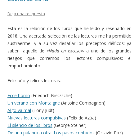
Deja una respuesta
Esta es la relación de los libros que he leído y reseñado en
2018. Una acertada selección de las lecturas me ha permitido
sustraerme -y a su vez desafiar los preceptos délficos: ya
saben, aquello de «
Nada en exceso
«- a uno de los grandes
riesgos que corremos los lectores compulsivos: el
empachamiento.
Feliz año y felices lecturas.
Ecce homo
(Friedrich Nietzsche)
Un verano con Montaigne
(Antoine Compagnon)
Algo va mal
(Tony Judt)
Nuevas lecturas compulsivas
(Félix de Azúa)
El silencio de los libros
(George Steiner)
De una palabra a otra: Los pasos contados
(Octavio Paz)