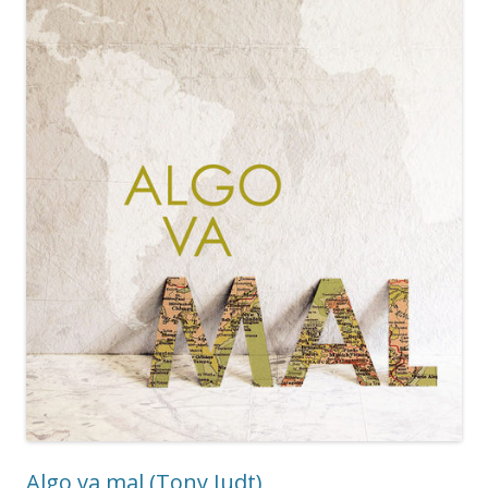
Algo va mal (Tony Judt)