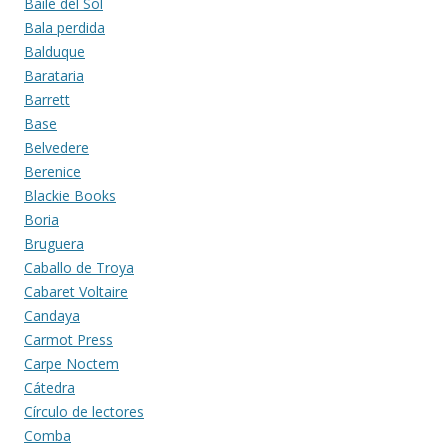
Baile del Sol
Bala perdida
Balduque
Barataria
Barrett
Base
Belvedere
Berenice
Blackie Books
Boria
Bruguera
Caballo de Troya
Cabaret Voltaire
Candaya
Carmot Press
Carpe Noctem
Cátedra
Círculo de lectores
Comba