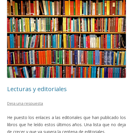
Lecturas y editoriales
Deja una respuesta
He puesto los enlaces a las editoriales que han publicado los
libros que he leído estos últimos años. Una lista que no deja
de crecer y que ya supera la centena de editoriales.