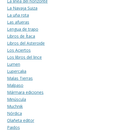
La línea del horizonte
La Navaja Suiza
La uña rota
Las afueras
Lengua de trapo
Libros de Ítaca
Libros del Asteroide
Los Aciertos
Los libros del lince
Lumen
Lupercalia
Malas Tierras
Malpaso
Mármara ediciones
Minúscula
Muchnik
Nórdica
Olañeta editor
Paidos