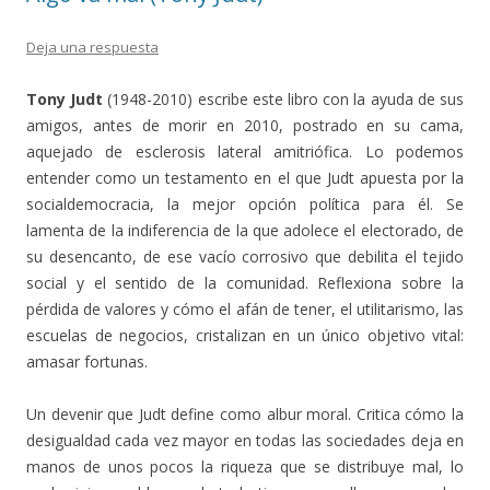
Deja una respuesta
Tony Judt
(1948-2010) escribe este libro con la ayuda de sus
amigos, antes de morir en 2010, postrado en su cama,
aquejado de esclerosis lateral amitriófica. Lo podemos
entender como un testamento en el que Judt apuesta por la
socialdemocracia, la mejor opción política para él. Se
lamenta de la indiferencia de la que adolece el electorado, de
su desencanto, de ese vacío corrosivo que debilita el tejido
social y el sentido de la comunidad. Reflexiona sobre la
pérdida de valores y cómo el afán de tener, el utilitarismo, las
escuelas de negocios, cristalizan en un único objetivo vital:
amasar fortunas.
Un devenir que Judt define como albur moral. Critica cómo la
desigualdad cada vez mayor en todas las sociedades deja en
manos de unos pocos la riqueza que se distribuye mal, lo