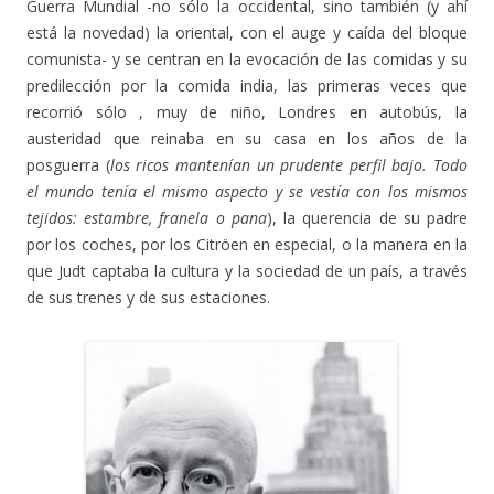
Guerra Mundial -no sólo la occidental, sino también (y ahí
está la novedad) la oriental, con el auge y caída del bloque
comunista- y se centran en la evocación de las comidas y su
predilección por la comida india, las primeras veces que
recorrió sólo , muy de niño, Londres en autobús, la
austeridad que reinaba en su casa en los años de la
posguerra (
los ricos mantenían un prudente perfil bajo. Todo
el mundo tenía el mismo aspecto y se vestía con los mismos
tejidos: estambre, franela o pana
), la querencia de su padre
por los coches, por los Citröen en especial, o la manera en la
que Judt captaba la cultura y la sociedad de un país, a través
de sus trenes y de sus estaciones.