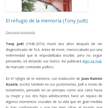
El refugio de la memoria (Tony Judt)
Deja una respuesta
Tony Judt
(1948-2010) murió dos años después de ser
diagnosticado de ELA. Antes de morir, menoscabado por una
enfermedad que le imposibilitaba escribir, pero no seguir
pensando, irá dictando sus textos. Así publicará
Algo va mal
,
de marcado contenido político.
En
El refugio de la memoria
, con traducción de
Juan Ramón
Azaola
, escrito también en sus postrimerías, Judt a modo de
testamento, pensado en un principio como una carta hacia
su mujer y sus dos hijos adolescentes hace un repaso de
algunos momentos cruciales de su vida que en gran medida
lo han conformado y que tan bien cifran el mundo que