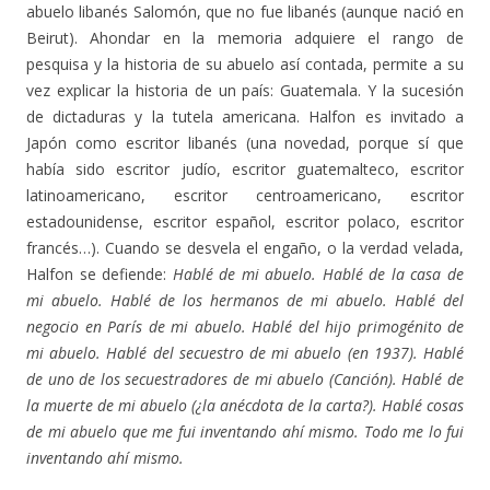
abuelo libanés Salomón, que no fue libanés (aunque nació en
Beirut). Ahondar en la memoria adquiere el rango de
pesquisa y la historia de su abuelo así contada, permite a su
vez explicar la historia de un país: Guatemala. Y la sucesión
de dictaduras y la tutela americana. Halfon es invitado a
Japón como escritor libanés (una novedad, porque sí que
había sido escritor judío, escritor guatemalteco, escritor
latinoamericano, escritor centroamericano, escritor
estadounidense, escritor español, escritor polaco, escritor
francés…). Cuando se desvela el engaño, o la verdad velada,
Halfon se defiende:
Hablé de mi abuelo. Hablé de la casa de
mi abuelo. Hablé de los hermanos de mi abuelo. Hablé del
negocio en París de mi abuelo. Hablé del hijo primogénito de
mi abuelo. Hablé del secuestro de mi abuelo (en 1937). Hablé
de uno de los secuestradores de mi abuelo (Canción). Hablé de
la muerte de mi abuelo (¿la anécdota de la carta?). Hablé cosas
de mi abuelo que me fui inventando ahí mismo. Todo me lo fui
inventando ahí mismo.