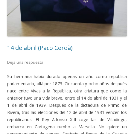
14 de abril (Paco Cerdà)
Deja una respuesta
Su hermana había durado apenas un año como república
parlamentaria, allá por 1873. Cincuenta y ocho años después
nace entre Vivas a la República, otra criatura que como la
anterior tuvo una vida breve, entre el 14 de abril de 1931 y el
1 de abril de 1939. Después de la dictadura de Primo de
Rivera, tras las elecciones del 12 de abril de 1931 vencen los
republicanos. El Rey Alfonso XIII coge las de Villadiego,
embarca en Cartagena rumbo a Marsella. No quiere un
derramamiento de sangre. Sanjurjo al frente de la Guardia