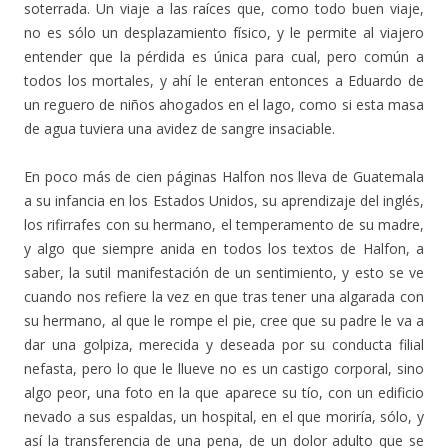
soterrada. Un viaje a las raíces que, como todo buen viaje,
no es sólo un desplazamiento físico, y le permite al viajero
entender que la pérdida es única para cual, pero común a
todos los mortales, y ahí le enteran entonces a Eduardo de
un reguero de niños ahogados en el lago, como si esta masa
de agua tuviera una avidez de sangre insaciable.
En poco más de cien páginas Halfon nos lleva de Guatemala
a su infancia en los Estados Unidos, su aprendizaje del inglés,
los rifirrafes con su hermano, el temperamento de su madre,
y algo que siempre anida en todos los textos de Halfon, a
saber, la sutil manifestación de un sentimiento, y esto se ve
cuando nos refiere la vez en que tras tener una algarada con
su hermano, al que le rompe el pie, cree que su padre le va a
dar una golpiza, merecida y deseada por su conducta filial
nefasta, pero lo que le llueve no es un castigo corporal, sino
algo peor, una foto en la que aparece su tío, con un edificio
nevado a sus espaldas, un hospital, en el que moriría, sólo, y
así la transferencia de una pena, de un dolor adulto que se