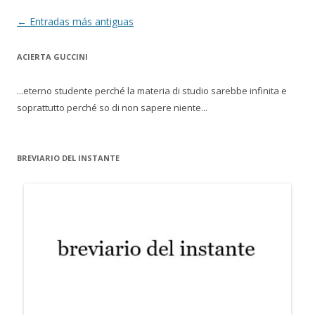
Navegación de entradas
←
Entradas más antiguas
ACIERTA GUCCINI
...eterno studente perché la materia di studio sarebbe infinita e
soprattutto perché so di non sapere niente...
BREVIARIO DEL INSTANTE