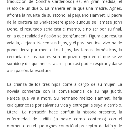
traducción de Concha Cardeñoso) es, en gran medida, el
relato de un duelo. La manera en la que una madre, Agnes,
afronta la muerte de su retoño: el pequeño Hamnet. El padre
de la criatura es Shakespeare (pero aunque se llamase John
Done, el resultado sería casi el mismo, a no ser por su final,
en la que realidad y ficción se (con)funden). Figura que resulta
velada, alejada. Nacen sus hijos, y él para sentirse vivo ha de
poner tierra por medio. Los hijos, las tareas domésticas, la
cercanía de sus padres son un pozo negro en el que se ve
sumido y del que necesita salir para así poder respirar y darse
a su pasión: la escritura.
La crianza de los tres hijos corre a cargo de su mujer. La
novela comienza con la convalecencia de su hija Judith.
Parece que va a morir. Su hermano mellizo Hamnet, haría
cualquier cosa por salvar su vida y entregar la suya a cambio.
Literal. La narración hace confluir la historia presente, la
enfermedad de Judith (la peste como contexto) con el
momento en el que Agnes conoció al preceptor de latín y de