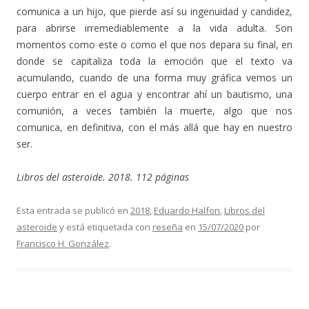
comunica a un hijo, que pierde así su ingenuidad y candidez,
para abrirse irremediablemente a la vida adulta. Son
momentos como este o como el que nos depara su final, en
donde se capitaliza toda la emoción que el texto va
acumulando, cuando de una forma muy gráfica vemos un
cuerpo entrar en el agua y encontrar ahí un bautismo, una
comunión, a veces también la muerte, algo que nos
comunica, en definitiva, con el más allá que hay en nuestro
ser.
Libros del asteroide. 2018. 112 páginas
Esta entrada se publicó en
2018
,
Eduardo Halfon
,
Libros del
asteroide
y está etiquetada con
reseña
en
15/07/2020
por
Francisco H. González
.