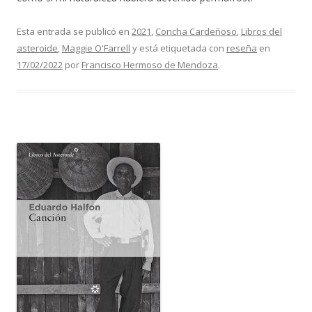
Esta entrada se publicó en
2021
,
Concha Cardeñoso
,
Libros del
asteroide
,
Maggie O'Farrell
y está etiquetada con
reseña
en
17/02/2022
por
Francisco Hermoso de Mendoza
.