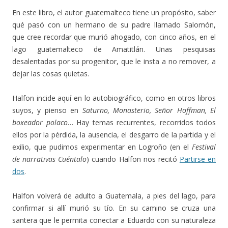
En este libro, el autor guatemalteco tiene un propósito, saber
qué pasó con un hermano de su padre llamado Salomón,
que cree recordar que murió ahogado, con cinco años, en el
lago guatemalteco de Amatitlán. Unas pesquisas
desalentadas por su progenitor, que le insta a no remover, a
dejar las cosas quietas.
Halfon incide aquí en lo autobiográfico, como en otros libros
suyos, y pienso en
Saturno, Monasterio, Señor Hoffman, El
boxeador polaco
… Hay temas recurrentes, recorridos todos
ellos por la pérdida, la ausencia, el desgarro de la partida y el
exilio, que pudimos experimentar en Logroño (en el
Festival
de narrativas Cuéntalo
) cuando Halfon nos recitó
Partirse en
dos
.
Halfon volverá de adulto a Guatemala, a pies del lago, para
confirmar si allí murió su tío. En su camino se cruza una
santera que le permita conectar a Eduardo con su naturaleza