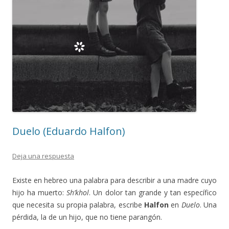
Duelo (Eduardo Halfon)
Deja una respuesta
Existe en hebreo una palabra para describir a una madre cuyo
hijo ha muerto:
Sh’khol
. Un dolor tan grande y tan específico
que necesita su propia palabra, escribe
Halfon
en
Duelo
. Una
pérdida, la de un hijo, que no tiene parangón.