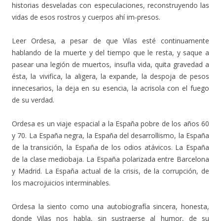
historias desveladas con especulaciones, reconstruyendo las
vidas de esos rostros y cuerpos ahí im-presos.
Leer Ordesa, a pesar de que Vilas esté continuamente
hablando de la muerte y del tiempo que le resta, y saque a
pasear una legión de muertos, insufla vida, quita gravedad a
ésta, la vivifica, la aligera, la expande, la despoja de pesos
innecesarios, la deja en su esencia, la acrisola con el fuego
de su verdad.
Ordesa es un viaje espacial a la España pobre de los años 60
y 70. La España negra, la España del desarrollismo, la España
de la transición, la España de los odios atávicos. La España
de la clase mediobaja. La España polarizada entre Barcelona
y Madrid. La España actual de la crisis, de la corrupción, de
los macrojuicios interminables.
Ordesa la siento como una autobiografía sincera, honesta,
donde Vilas nos habla, sin sustraerse al humor, de su