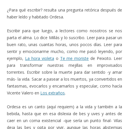
¿Para qué escribir? resulta una pregunta retórica después de
haber leído y habitado Ordesa.
Escribir para que luego, a lectores como nosotros se nos
parta el alma. Lo dice Millás y lo suscribo. Leer para pasar un
buen rato, unas cuantas horas, unos pocos días. Leer para
sentir y emocionarme mucho, como me pasó leyendo, por
ejemplo,
La hora violeta
o
Te me moriste
de Peixoto. Leer
para transformar nuestras mejillas en improvisados
torrentes. Escribir sobre la muerte para dar sentido -y amar
más- la vida. Sacar a pasear a los muertos, ya convertidos en
fantasmas, evocarlos y encarnarlos y especular, como hacía
Vicente Valero en
Los extraños
.
Ordesa es un canto (aquí requiem) a la vida y también a la
bebida, hasta que en esa dislexia de bes y uves y antes de
caer en un coma existencial -que sería un punto final- Vilas
deja las bes y opta por vivir, aunque las horas abstemias