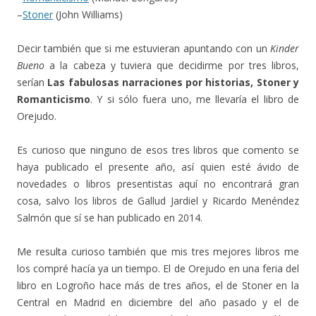
–
Stoner
(John Williams)
Decir también que si me estuvieran apuntando con un
Kinder
Bueno
a la cabeza y tuviera que decidirme por tres libros,
serían
Las fabulosas narraciones por historias, Stoner y
Romanticismo
. Y si sólo fuera uno, me llevaría el libro de
Orejudo.
Es curioso que ninguno de esos tres libros que comento se
haya publicado el presente año, así quien esté ávido de
novedades o libros presentistas aquí no encontrará gran
cosa, salvo los libros de Gallud Jardiel y Ricardo Menéndez
Salmón que sí se han publicado en 2014.
Me resulta curioso también que mis tres mejores libros me
los compré hacía ya un tiempo. El de Orejudo en una feria del
libro en Logroño hace más de tres años, el de Stoner en la
Central en Madrid en diciembre del año pasado y el de