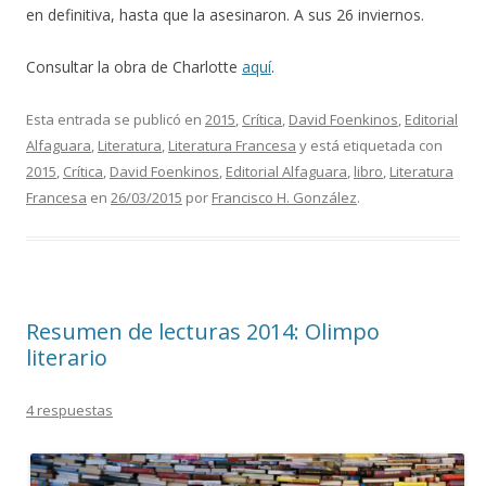
en definitiva, hasta que la asesinaron. A sus 26 inviernos.
Consultar la obra de Charlotte
aquí
.
Esta entrada se publicó en
2015
,
Crítica
,
David Foenkinos
,
Editorial
Alfaguara
,
Literatura
,
Literatura Francesa
y está etiquetada con
2015
,
Crítica
,
David Foenkinos
,
Editorial Alfaguara
,
libro
,
Literatura
Francesa
en
26/03/2015
por
Francisco H. González
.
Resumen de lecturas 2014: Olimpo
literario
4 respuestas