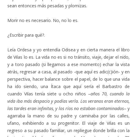
sean entonces más pesadas y plomizas.
Morir no es necesario. No, no lo es.
¿Escribir para qué?.
Leía Ordesa y yo entendía Odisea y en cierta manera el libro
de Vilas lo es. La vida no es si no tránsito, viaje, dejar el nido,
y a toro pasado (si llegamos a ese momento) echar la vista
atrás, regresar a casa, al pasado -que aquí es adic(c)ión- y en
perspectiva, hacer balance sobre el papel, de lo que una vida
ha ido siendo, una Ítaca que aquí sería el Barbastro de
cuando Vilas tenía siete u ocho niños –
años 70, cuando la
vida iba más despacio y podías verla. Los veranos eran eternos,
las tardes eran infinitas, y los ríos no estaban contaminados
– y
agarraba la mano de su padre y caminaba por las calles,
ufano, exhibiendo a su progenitor. El viaje de Vilas es un
regreso a su pasado familiar, un repliegue donde brilla con la