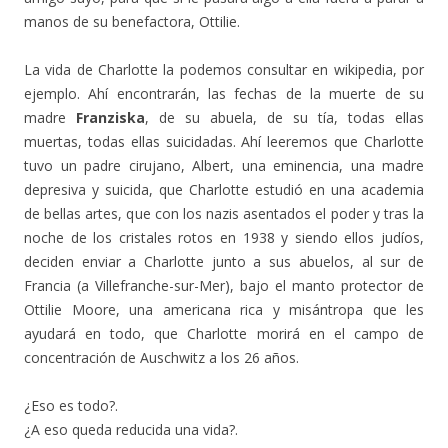
manos de su benefactora, Ottilie.
La vida de Charlotte la podemos consultar en wikipedia, por
ejemplo. Ahí encontrarán, las fechas de la muerte de su
madre
Franziska
, de su abuela, de su tía, todas ellas
muertas, todas ellas suicidadas. Ahí leeremos que Charlotte
tuvo un padre cirujano, Albert, una eminencia, una madre
depresiva y suicida, que Charlotte estudió en una academia
de bellas artes, que con los nazis asentados el poder y tras la
noche de los cristales rotos en 1938 y siendo ellos judíos,
deciden enviar a Charlotte junto a sus abuelos, al sur de
Francia (a Villefranche-sur-Mer), bajo el manto protector de
Ottilie Moore, una americana rica y misántropa que les
ayudará en todo, que Charlotte morirá en el campo de
concentración de Auschwitz a los 26 años.
¿Eso es todo?.
¿A eso queda reducida una vida?.