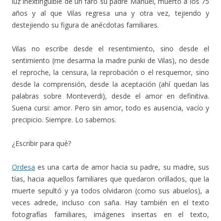
luz inextinguible de un faro su padre Manuel, muerto a los 75
años y al que Vilas regresa una y otra vez, tejiendo y
destejiendo su figura de anécdotas familiares.
Vilas no escribe desde el resentimiento, sino desde el
sentimiento (me desarma la madre punki de Vilas), no desde
el reproche, la censura, la reprobación o el resquemor, sino
desde la comprensión, desde la aceptación (ahí quedan las
palabras sobre Monteverdi), desde el amor en definitiva.
Suena cursi: amor. Pero sin amor, todo es ausencia, vacío y
precipicio. Siempre. Lo sabemos.
¿Escribir para qué?
Ordesa
es una carta de amor hacia su padre, su madre, sus
tías, hacia aquellos familiares que quedaron orillados, que la
muerte sepultó y ya todos olvidaron (como sus abuelos), a
veces adrede, incluso con saña. Hay también en el texto
fotografías familiares, imágenes insertas en el texto,