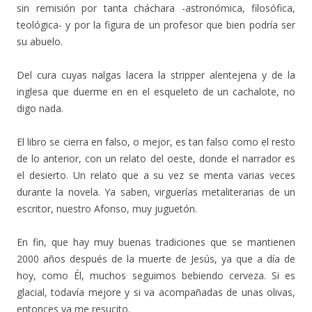
sin remisión por tanta cháchara -astronómica, filosófica,
teológica- y por la figura de un profesor que bien podría ser
su abuelo.
Del cura cuyas nalgas lacera la stripper alentejena y de la
inglesa que duerme en en el esqueleto de un cachalote, no
digo nada.
El libro se cierra en falso, o mejor, es tan falso como el resto
de lo anterior, con un relato del oeste, donde el narrador es
el desierto. Un relato que a su vez se menta varias veces
durante la novela. Ya saben, virguerías metaliterarias de un
escritor, nuestro Afonso, muy juguetón.
En fin, que hay muy buenas tradiciones que se mantienen
2000 años después de la muerte de Jesús, ya que a día de
hoy, como Él, muchos seguimos bebiendo cerveza. Si es
glacial, todavía mejore y si va acompañadas de unas olivas,
entonces ya me resucito.