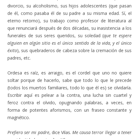
divorcio, su alcoholismo, sus hijos adolescentes (que pasan
de él, como pasaba él de su padre a su misma edad. Sí, el
eterno retorno), su trabajo como profesor de literatura al
que renunciará después de dos décadas, su inasistencia a los
funerales de sus seres queridos, su soledad (
que te espere
alguien en algún sitio es el único sentido de la vida, y el único
éxito
), sus quebraderos de cabeza sobre la cremación de sus
padres, etc.
Ordesa es raíz, es arraigo, es el cordel que uno no quiere
soltar porque de hacerlo, sabe que todo lo que le precede
(todos los muertos familiares, todo lo que él es) se olvidaría.
Escribir aquí es pelear a la contra, una lucha sin cuartel y
feroz contra el olvido, opugnando palabras, a veces, en
forma de potentes aforismos, con un fraseo constante y
magnético.
Prefiero ser mi padre
, dice Vilas.
Me causa terror llegar a tener