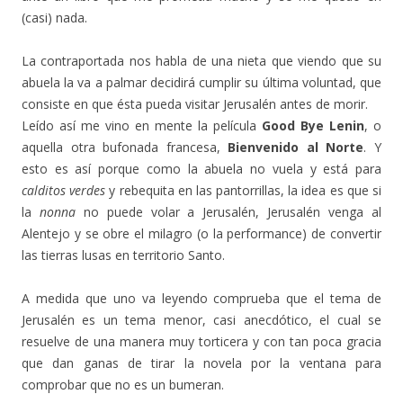
(casi) nada.
La contraportada nos habla de una nieta que viendo que su
abuela la va a palmar decidirá cumplir su última voluntad, que
consiste en que ésta pueda visitar Jerusalén antes de morir.
Leído así me vino en mente la película
Good Bye Lenin
, o
aquella otra bufonada francesa,
Bienvenido al Norte
. Y
esto es así porque como la abuela no vuela y está para
calditos verdes
y rebequita en las pantorrillas, la idea es que si
la
nonna
no puede volar a Jerusalén, Jerusalén venga al
Alentejo y se obre el milagro (o la performance) de convertir
las tierras lusas en territorio Santo.
A medida que uno va leyendo comprueba que el tema de
Jerusalén es un tema menor, casi anecdótico, el cual se
resuelve de una manera muy torticera y con tan poca gracia
que dan ganas de tirar la novela por la ventana para
comprobar que no es un bumeran.