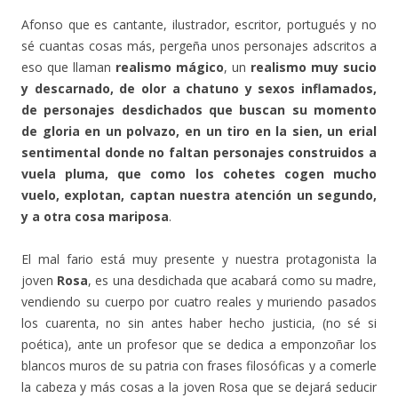
Afonso que es cantante, ilustrador, escritor, portugués y no
sé cuantas cosas más, pergeña unos personajes adscritos a
eso que llaman
realismo mágico
, un
realismo muy sucio
y descarnado, de olor a chatuno y sexos inflamados,
de personajes desdichados que buscan su momento
de gloria en un polvazo, en un tiro en la sien, un erial
sentimental donde no faltan personajes construidos a
vuela pluma, que como los cohetes cogen mucho
vuelo, explotan, captan nuestra atención un segundo,
y a otra cosa mariposa
.
El mal fario está muy presente y nuestra protagonista la
joven
Rosa
, es una desdichada que acabará como su madre,
vendiendo su cuerpo por cuatro reales y muriendo pasados
los cuarenta, no sin antes haber hecho justicia, (no sé si
poética), ante un profesor que se dedica a emponzoñar los
blancos muros de su patria con frases filosóficas y a comerle
la cabeza y más cosas a la joven Rosa que se dejará seducir