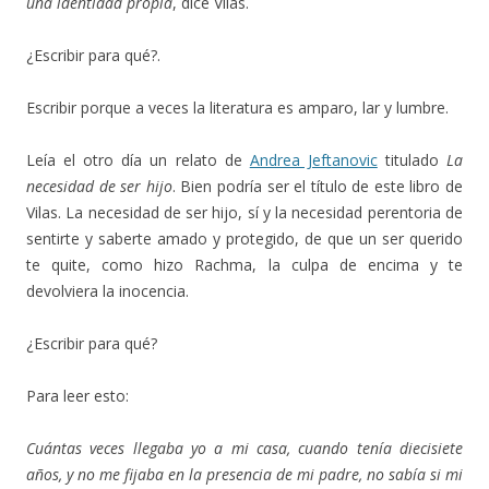
una identidad propia
, dice Vilas.
¿Escribir para qué?.
Escribir porque a veces la literatura es amparo, lar y lumbre.
Leía el otro día un relato de
Andrea Jeftanovic
titulado
La
necesidad de ser hijo
. Bien podría ser el título de este libro de
Vilas. La necesidad de ser hijo, sí y la necesidad perentoria de
sentirte y saberte amado y protegido, de que un ser querido
te quite, como hizo Rachma, la culpa de encima y te
devolviera la inocencia.
¿Escribir para qué?
Para leer esto:
Cuántas veces llegaba yo a mi casa, cuando tenía diecisiete
años, y no me fijaba en la presencia de mi padre, no sabía si mi