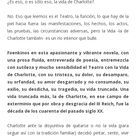
¿Es eso, o es sólo eso, la vida de Charlotte?.
No. Eso que leemos es el Teatro, la función, lo que hay de la
piel hacia fuera: las manifestaciones, los hechos, los actos,
las pruebas, las circunstancias adversas, pero la Vida -la de
Charlotte también- es un río interior que bulle.
Foenkinos en esta apasionante y vibrante novela, con
una prosa fluida, entreverada de poesía, entremezcla
con sutileza y mucho sensibilidad el Teatro con la Vida
de Charlotte, con su tristeza, su dolor, su desamparo,
su orfandad, su amor desgarrado y no consumado, su
exilio, su desdicha, su tragedia, su vida truncada. Una
vida truncada más, la de Charlotte, en ese campo de
exterminio que por obra y desgracia del III Reich, fue la
década de los cuarenta del pasado siglo XX.
Charlotte ante la disyuntiva de quitarse o no la vida (para
seguir así con la tradición familiar) decidió pintar, sentir, vivir