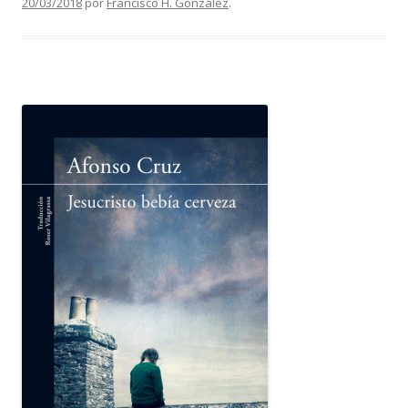
20/03/2018
por
Francisco H. González
.