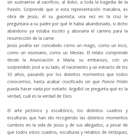
sin sustraerse al sacrificio, al dolor, a toda la tragedia de la
Pasión. Sorprende que si esta representación macabra, es
obra de Jesús, él su guionista, una vez en la cruz le
preguntara a su padre por qué le había abandonado, si dicho
abandono ya estaba escrito y abonaría el camino para la
resurrección de la carne.
Jesús podría ser concebido como un mago, como un loco,
como un visionario, como un Mesías. El relato comprende
desde la Anunciación a María, su embarazo, con un
sorprendido José a su lado, el nacimiento y un extracto de los
33 años, pasando por los distintos momentos que todos
conocemos, hasta acabar crucificado sin que
Poncio Pilato
pueda hacer nada por evitarlo. Argullol se pregunta qué es la
verdad, cuál es la verdad de Dios.
El arte pictórico y escultórico, los distintos cuadros y
esculturas que han ido recogiendo las distintos momentos
cumbres en la vida de Jesús y de sus allegados, a pesar de
que todos estos cuadros, esculturas y retablos de
Velázquez,