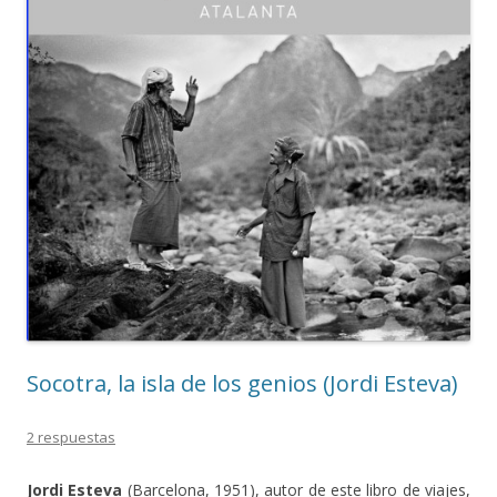
Socotra, la isla de los genios (Jordi Esteva)
2 respuestas
Jordi Esteva
(Barcelona, 1951), autor de este libro de viajes,