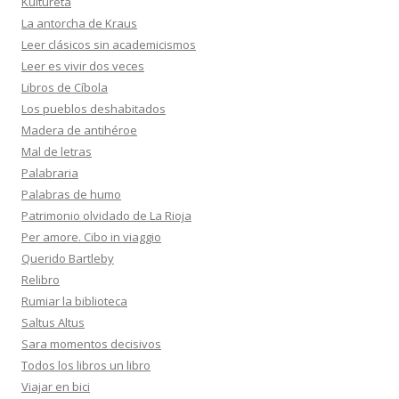
Kultureta
La antorcha de Kraus
Leer clásicos sin academicismos
Leer es vivir dos veces
Libros de Cíbola
Los pueblos deshabitados
Madera de antihéroe
Mal de letras
Palabraria
Palabras de humo
Patrimonio olvidado de La Rioja
Per amore. Cibo in viaggio
Querido Bartleby
Relibro
Rumiar la biblioteca
Saltus Altus
Sara momentos decisivos
Todos los libros un libro
Viajar en bici