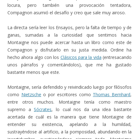
locura, pero también una provocación tentadora,
Compagnon asumió el desafío y creo que sale muy airoso.
La directa sería leer los Ensayos, pero la falta de tiempo y de
ganas, sumadas a la curiosidad que sentimos hacia
Montaigne nos puede acercar hasta un libro como este de
Compagnon y disfrutarlo en su justa medida. Ordine ha
hecho ahora algo con los
Clásicos para la vida
(entresacando
unos párrafos y comentándolos), que me ha gustado
bastante menos que este.
Montaigne, sería defendido y reivindicado luego por filósofos
como
Nietzsche
o por escritores como
Thomas Bernhard
,
entre otros muchos. Montaigne tenía como maestro
supremo a
Sócrates
, lo cual nos da una idea bastante
acertada de cuál es la manera que tiene Montaigne de
entender su existencia, apelando a la humildad,
sustrayéndose al artificio, a la pomposidad, abundando en la