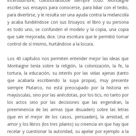
incertidumbre, cuestionándose siempre todo. Montaigne
escribe sus ensayos para conocerse, para lidiar con el tedio,
para divertirse, y le resulta ser una ayuda contra la melancolía
y acaba fundiéndose con sus Ensayos; el libro y su persona
es todo uno, se confunden el modelo y la copia, una copia
que sale mejorada, dice. Una escritura que le permitió tomar
control de sí mismo, hurtándose a la locura.
Los 40 capítulos nos permiten entender mejor las ideas que
Montaigne tenía sobre la religión, la colonización, la fe, la
tortura, la educación, su interés por las vidas ajenas (tanto
que acabaría escribiendo la suya propia), muy presente
siempre Plutarco, no está preocupado por la historia en
mayúsculas, sino por las anécdotas, por los tics, no tanto por
los actos sino por las decisiones que las engendran, la
preeminencia de las armas (que disuaden) sobre las letras
(que en el mejor de los casos, persuaden), la amistad, el
amor y los libros (los tres pilares) su creencia en que hay que
recelar y cuestionar la autoridad, su apelar por ejemplo a la