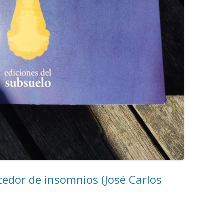
cedor de insomnios (José Carlos