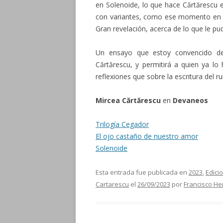
en Solenoide, lo que hace Cărtărescu 
con variantes, como ese momento en e
Gran revelación, acerca de lo que le 
Un ensayo que estoy convencido de
Cărtărescu, y permitirá a quien ya lo 
reflexiones que sobre la escritura del 
Mircea Cărtărescu
en
Devaneos
Trilogía Cegador
El ojo castaño de nuestro amor
Solenoide
Esta entrada fue publicada en
2023
,
Edici
Cartarescu
el
26/09/2023
por
Francisco H