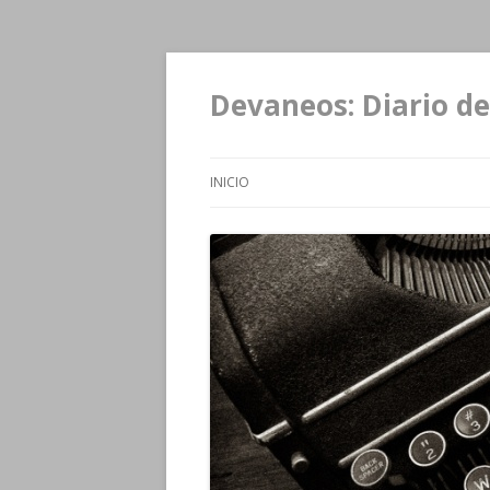
Devaneos: Diario de
INICIO