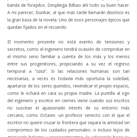
banda de forajidos. Despliega Bilbao ahí todo su buen hacer.
A mi parecer, Dunbar, al que más tarde llamarán
Basilisco
es
la gran baza de la novela. Uno de esos personajes épicos que
quedan fijados en el recuerdo.
El momento presente no está exento de tensiones y
secretos, como el ingeniero tendrá ocasión de comprobar en
el mismo seno familiar a cuenta de los más y los menos
entre sus progenitores, propiciando a su vez el regreso
temporal a “
casa
”. Si las relaciones humanas son tan
necesarias, a veces es todavía más oportuna la soledad,
apartarse de los seres queridos, reivindicar el propio espacio,
como le echará en cara su propia madre. La puntilla al ego
del ingeniero y escritor en ciernes viene cuando sus escritos
no suscitan el apasionado interés de su entorno más
cercano, como Octavio -un profesor senecto con el que el
escritor no quiere cruzar la frontera que separa la amistad sin
compromiso de los cuidados personales- o incluso lejos de