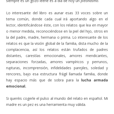
siempre es un gozo leerle es a día de hoy un
pleonasmo
.
Lo interesante del libro es aunar esas 33 voces sobre un
tema común, donde cada cual irá aportando algo en el
lector, identificándose éste, con los relatos que lea en mayor
o menor medida, reconociéndose en la piel del hijo, otros en
la del padre, madre, hermana o prima. Lo interesante de los
relatos es que la visión global de la familia, dista mucho de la
complacencia, así los relatos están trufados de padres
distantes, carestías emocionales, amores mendicantes,
separaciones forzadas, amores vampíricos y perrunos,
rupturas, incomprensión, infidelidades parejiles, soledad y
rencores, bajo esa estructura frágil llamada familia, donde
hay espacio más que de sobra para la
lucha armada
emocional.
Si queréis cogerle el pulso al mundo del relato en español. Mi
madre es un pez es una herramienta muy válida.