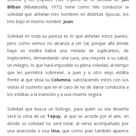
Bilbao
(Ribadesella, 1972) tiene como hilo conductor la
soledad que anhelan tres hombres en distintas épocas, los
tres bajo el mismo nombre:
Juan
.
Soledad en toda su pureza es lo que anhelan estos Juanes,
pero como vemos no alcanza a ser tal, porque allá donde
haya un estilita habrá una miríada de suplicantes, de
implorantes, demandando una cura, una mejoría a su salud,
un milagro, lo que hará imposible su plena soledad, al tiempo
que les permitirá sobrevivir, a Juan y a otro viejo estilita
frente al que sitúa su
Columna
, satisfaciendo estos con sus
visitas el sustento que en el caso de no de darse conduciría a
los estilitas a la inanición y a una muerte segura.
Soledad que busca un biólogo, para quien su isla desierta
será la cima de un
Tepuy
, al que se accede por el aire, en
donde su soledad no será total, al verse acompañado por
una anaconda o esa
Una
, que como Juan también aparece