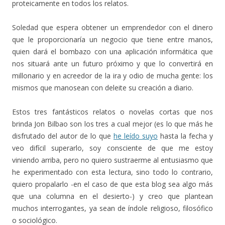
proteicamente en todos los relatos.
Soledad que espera obtener un emprendedor con el dinero
que le proporcionaría un negocio que tiene entre manos,
quien dará el bombazo con una aplicación informática que
nos situará ante un futuro próximo y que lo convertirá en
millonario y en acreedor de la ira y odio de mucha gente: los
mismos que manosean con deleite su creación a diario.
Estos tres fantásticos relatos o novelas cortas que nos
brinda Jon Bilbao son los tres a cual mejor (es lo que más he
disfrutado del autor de lo que
he leído suyo
hasta la fecha y
veo difícil superarlo, soy consciente de que me estoy
viniendo arriba, pero no quiero sustraerme al entusiasmo que
he experimentado con esta lectura, sino todo lo contrario,
quiero propalarlo -en el caso de que esta blog sea algo más
que una columna en el desierto-) y creo que plantean
muchos interrogantes, ya sean de índole religioso, filosófico
o sociológico.