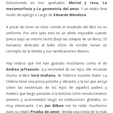
Estructurado en tres apartados.
Mortal y rosa, La
metamorfosis y La geometría del amor
. Y un relato final
modo de epílogo a cargo de
Eduardo Mendoza
.
A pesar de tener un nexo común el resultado del libro no es
uniforme. Por otro lado esto es un ahelo imposible cuando
juntos bajo un mismo techo (bajo las solapas de un libro), 33
humanos dedicado al bello oficio de escribir tienen un
concepto de la familia y sus ramificaciones diverso.
Hay relatos que me han gustado muchísimo como el de
Andrea Jeftanovic
. (La necesidad de ser hijo). Me recuerda
mucho al libro
Será mañana
, de
Federico Guzmán Rubio
. La
Chilena tiene una prosa potente y vibrante, y la luz que arroja
sobre las existencias de los hijos de aquellos padres y
madres que luego pasarían a la historia como revolucionarios
primero y acomodados luego en instituciones globales, es
muy interesante. Con
Jon Bilbao
me he reído muchísimo
pues su relato
Prueba de amor
, destila una ironía de lo más