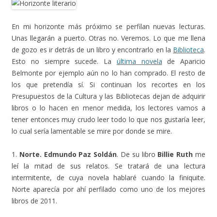
En mi horizonte más próximo se perfilan nuevas lecturas.
Unas llegarán a puerto. Otras no. Veremos. Lo que me llena
de gozo es ir detrás de un libro y encontrarlo en la
Biblioteca
.
Esto no siempre sucede. La
última novela
de Aparicio
Belmonte por ejemplo aún no lo han comprado. El resto de
los que pretendía sí. Si continuan los recortes en los
Presupuestos de la Cultura y las Bibliotecas dejan de adquirir
libros o lo hacen en menor medida, los lectores vamos a
tener entonces muy crudo leer todo lo que nos gustaría leer,
lo cual sería lamentable se mire por donde se mire.
1.
Norte. Edmundo Paz Soldán
. De su libro
Billie Ruth
me
leí la mitad de sus relatos. Se tratará de una lectura
intermitente, de cuya novela hablaré cuando la finiquite.
Norte aparecía por ahí perfilado como uno de los mejores
libros de 2011.