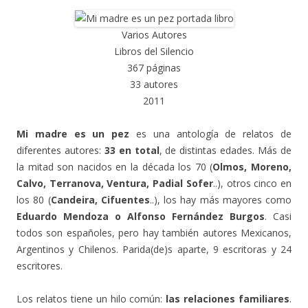
Varios Autores
Libros del Silencio
367 páginas
33 autores
2011
Mi madre es un pez
es una antología de relatos de
diferentes autores:
33 en total
, de distintas edades. Más de
la mitad son nacidos en la década los 70 (
Olmos, Moreno,
Calvo, Terranova, Ventura, Padial Sofer
..), otros cinco en
los 80 (
Candeira, Cifuentes
..), los hay más mayores como
Eduardo Mendoza o Alfonso Fernández Burgos
. Casi
todos son españoles, pero hay también autores Mexicanos,
Argentinos y Chilenos. Parida(de)s aparte, 9 escritoras y 24
escritores.
Los relatos tiene un hilo común:
las relaciones familiares
.