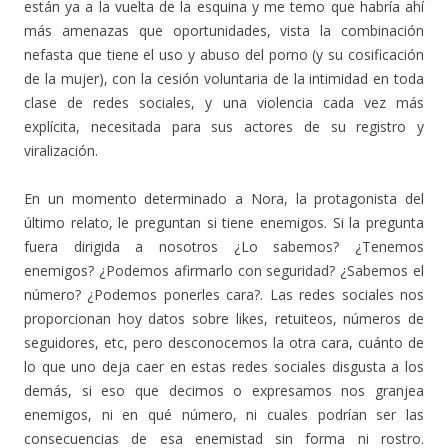
están ya a la vuelta de la esquina y me temo que habría ahí
más amenazas que oportunidades, vista la combinación
nefasta que tiene el uso y abuso del porno (y su cosificación
de la mujer), con la cesión voluntaria de la intimidad en toda
clase de redes sociales, y una violencia cada vez más
explícita, necesitada para sus actores de su registro y
viralización.
En un momento determinado a Nora, la protagonista del
último relato, le preguntan si tiene enemigos. Si la pregunta
fuera dirigida a nosotros ¿Lo sabemos? ¿Tenemos
enemigos? ¿Podemos afirmarlo con seguridad? ¿Sabemos el
número? ¿Podemos ponerles cara?. Las redes sociales nos
proporcionan hoy datos sobre likes, retuiteos, números de
seguidores, etc, pero desconocemos la otra cara, cuánto de
lo que uno deja caer en estas redes sociales disgusta a los
demás, si eso que decimos o expresamos nos granjea
enemigos, ni en qué número, ni cuales podrían ser las
consecuencias de esa enemistad sin forma ni rostro.