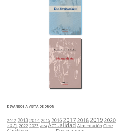
DEVANEOS A VISTA DE DRON
2019
2017
2018
2020
2013
2016
2014
2015
2012
Actualidad
2021
2022
2023
Cine
Alimentación
2024