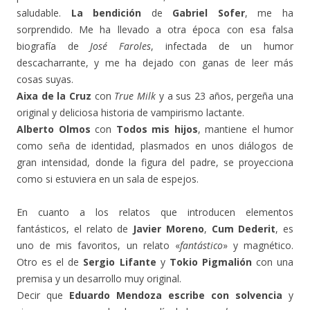
saludable.
La bendición
de
Gabriel Sofer
, me ha
sorprendido. Me ha llevado a otra época con esa falsa
biografía de
José Faroles
, infectada de un humor
descacharrante, y me ha dejado con ganas de leer más
cosas suyas.
Aixa de la Cruz
con
True Milk
y a sus 23 años, pergeña una
original y deliciosa historia de vampirismo lactante.
Alberto Olmos
con
Todos mis hijos
, mantiene el humor
como seña de identidad, plasmados en unos diálogos de
gran intensidad, donde la figura del padre, se proyecciona
como si estuviera en un sala de espejos.
En cuanto a los relatos que introducen elementos
fantásticos, el relato de
Javier Moreno
,
Cum Dederit
, es
uno de mis favoritos, un relato «
fantástico
» y magnético.
Otro es el de
Sergio Lifante
y
Tokio Pigmalión
con una
premisa y un desarrollo muy original.
Decir que
Eduardo Mendoza escribe con solvencia
y