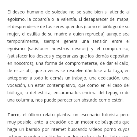
El deseo humano de soledad no se sabe bien si atiende al
egoísmo, la cobardía o la valentía. El desaparecer del mapa,
el desprenderse de tus seres queridos (como el biólogo de su
mujer, el estilita de su madre a quien reprueba) aunque sea
temporalmente, siempre genera una tensión entre el
egoísmo (satisfacer nuestros deseos) y el compromiso,
(satisfacer los deseos y esperanzas que los demás depositan
en nosotros), una forma de comprometerse, de dar el callo,
de estar ahí, que a veces se resuelve dándose a la fuga, en
anteponer a todo lo demás un trabajo, una dedicación, una
vocación, un estar contemplativo, que como en el caso del
biólogo, o del estilita, encaramados encima del tepuy, o de
una columna, nos puede parecer tan absurdo como estéril.
Torre
, el último relato plantea un escenario futurista pero
muy posible, ante la creación de un motor de búsqueda que
haga un barrido por internet buscando vídeos porno cuyos
actores guarden similitudes con los rostros de las fotos que