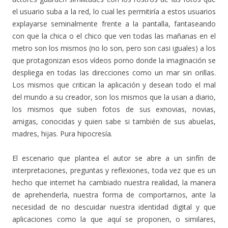
el usuario suba a la red, lo cual les permitiría a estos usuarios
explayarse seminalmente frente a la pantalla, fantaseando
con que la chica o el chico que ven todas las mañanas en el
metro son los mismos (no lo son, pero son casi iguales) a los
que protagonizan esos vídeos porno donde la imaginación se
despliega en todas las direcciones como un mar sin orillas.
Los mismos que critican la aplicación y desean todo el mal
del mundo a su creador, son los mismos que la usan a diario,
los mismos que suben fotos de sus exnovias, novias,
amigas, conocidas y quien sabe si también de sus abuelas,
madres, hijas. Pura hipocresía.
El escenario que plantea el autor se abre a un sinfín de
interpretaciones, preguntas y reflexiones, toda vez que es un
hecho que internet ha cambiado nuestra realidad, la manera
de aprehenderla, nuestra forma de comportarnos, ante la
necesidad de no descuidar nuestra identidad digital y que
aplicaciones como la que aquí se proponen, o similares,