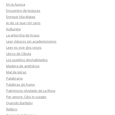
En la Aurora
Encuentro de lecturas
Enrique Vila-Matas
Je dis ce que j'en sens
Kultureta
La antorcha de Kraus
Leer clásicos sin academicismos
Leer es vivir dos veces
Libros de Cíbola
Los pueblos deshabitados
Madera de antihéroe
Mal de letras
Palabraria
Palabras de humo
Patrimonio olvidado de La Rioja
Per amore. Cibo in viaggio
Querido Bartleby
Relibro