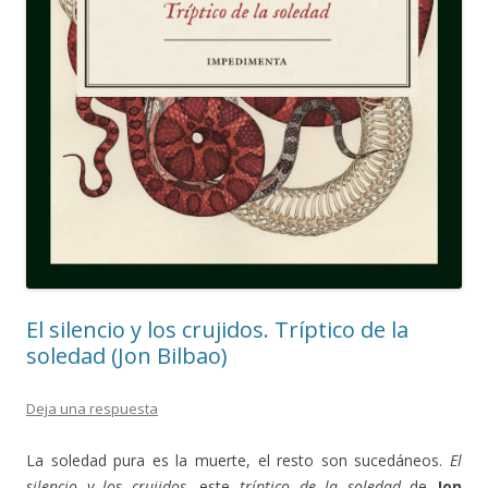
El silencio y los crujidos. Tríptico de la
soledad (Jon Bilbao)
Deja una respuesta
La soledad pura es la muerte, el resto son sucedáneos.
El
silencio y los crujidos
, este
tríptico de la soledad
de
Jon