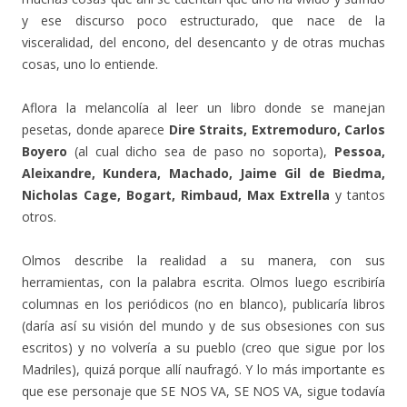
y ese discurso poco estructurado, que nace de la
visceralidad, del encono, del desencanto y de otras muchas
cosas, uno lo entiende.
Aflora la melancolía al leer un libro donde se manejan
pesetas, donde aparece
Dire Straits, Extremoduro, Carlos
Boyero
(al cual dicho sea de paso no soporta),
Pessoa,
Aleixandre, Kundera, Machado, Jaime Gil de Biedma,
Nicholas Cage, Bogart, Rimbaud, Max Extrella
y tantos
otros.
Olmos describe la realidad a su manera, con sus
herramientas, con la palabra escrita. Olmos luego escribiría
columnas en los periódicos (no en blanco), publicaría libros
(daría así su visión del mundo y de sus obsesiones con sus
escritos) y no volvería a su pueblo (creo que sigue por los
Madriles), quizá porque allí naufragó. Y lo más importante es
que ese personaje que SE NOS VA, SE NOS VA, sigue todavía