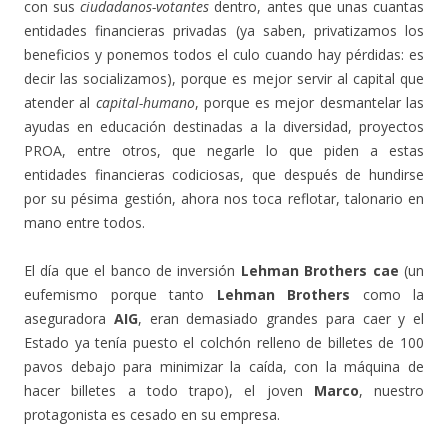
con sus
ciudadanos-votantes
dentro, antes que unas cuantas
entidades financieras privadas (ya saben, privatizamos los
beneficios y ponemos todos el culo cuando hay pérdidas: es
decir las socializamos), porque es mejor servir al capital que
atender al
capital-humano
, porque es mejor desmantelar las
ayudas en educación destinadas a la diversidad, proyectos
PROA, entre otros, que negarle lo que piden a estas
entidades financieras codiciosas, que después de hundirse
por su pésima gestión, ahora nos toca reflotar, talonario en
mano entre todos.
El día que el banco de inversión
Lehman Brothers cae
(un
eufemismo porque tanto
Lehman Brothers
como la
aseguradora
AIG
, eran demasiado grandes para caer y el
Estado ya tenía puesto el colchón relleno de billetes de 100
pavos debajo para minimizar la caída, con la máquina de
hacer billetes a todo trapo), el joven
Marco
, nuestro
protagonista es cesado en su empresa.