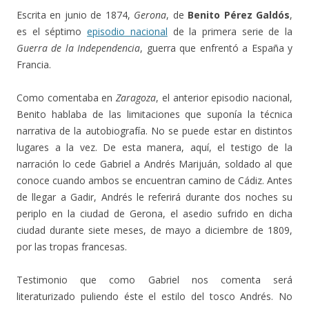
Escrita en junio de 1874,
Gerona
, de
Benito Pérez Galdós
,
es el séptimo
episodio nacional
de la primera serie de la
Guerra de la Independencia
, guerra que enfrentó a España y
Francia.
Como comentaba en
Zaragoza
, el anterior episodio nacional,
Benito hablaba de las limitaciones que suponía la técnica
narrativa de la autobiografía. No se puede estar en distintos
lugares a la vez. De esta manera, aquí, el testigo de la
narración lo cede Gabriel a Andrés Marijuán, soldado al que
conoce cuando ambos se encuentran camino de Cádiz. Antes
de llegar a Gadir, Andrés le referirá durante dos noches su
periplo en la ciudad de Gerona, el asedio sufrido en dicha
ciudad durante siete meses, de mayo a diciembre de 1809,
por las tropas francesas.
Testimonio que como Gabriel nos comenta será
literaturizado puliendo éste el estilo del tosco Andrés. No