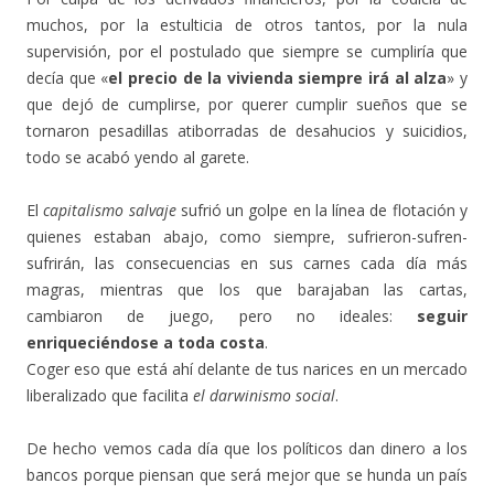
muchos, por la estulticia de otros tantos, por la nula
supervisión, por el postulado que siempre se cumpliría que
decía que «
el precio de la vivienda siempre irá al alza
» y
que dejó de cumplirse, por querer cumplir sueños que se
tornaron pesadillas atiborradas de desahucios y suicidios,
todo se acabó yendo al garete.
El
capitalismo salvaje
sufrió un golpe en la línea de flotación y
quienes estaban abajo, como siempre, sufrieron-sufren-
sufrirán, las consecuencias en sus carnes cada día más
magras, mientras que los que barajaban las cartas,
cambiaron de juego, pero no ideales:
seguir
enriqueciéndose a toda costa
.
Coger eso que está ahí delante de tus narices en un mercado
liberalizado que facilita
el darwinismo social
.
De hecho vemos cada día que los políticos dan dinero a los
bancos porque piensan que será mejor que se hunda un país