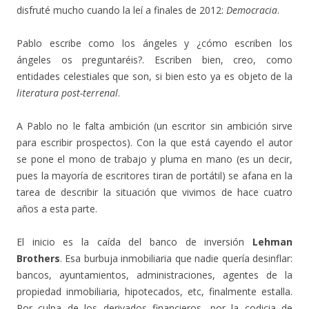
disfruté mucho cuando la leí a finales de 2012:
Democracia
.
Pablo escribe como los ángeles y ¿cómo escriben los
ángeles os preguntaréis?. Escriben bien, creo, como
entidades celestiales que son, si bien esto ya es objeto de la
literatura post-terrenal
.
A Pablo no le falta ambición (un escritor sin ambición sirve
para escribir prospectos). Con la que está cayendo el autor
se pone el mono de trabajo y pluma en mano (es un decir,
pues la mayoría de escritores tiran de portátil) se afana en la
tarea de describir la situación que vivimos de hace cuatro
años a esta parte.
El inicio es la caída del banco de inversión
Lehman
Brothers
. Esa burbuja inmobiliaria que nadie quería desinflar:
bancos, ayuntamientos, administraciones, agentes de la
propiedad inmobiliaria, hipotecados, etc, finalmente estalla.
Por culpa de los derivados financieros, por la codicia de