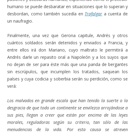
humano se puede desbaratar en situaciones que lo superan y
desbordan, como también sucedía en
Trafalgar
a cuenta de
un naufragio.
Finalmente, una vez que Gerona capitule, Andrés y otros
cuántos soldados serán detenidos y enviados a Francia, y
entre ellos irá don Mariano, cuyo maltrato le permitirá a
Andrés darle un repasito oral a Napoleón y a los suyos que
no dejan de ser para éste más que una panda de bergantes
sin escrúpulos, que incumplen los tratados, saquean los
países y cuya codicia y soberbia serán su perdición, como se
verá:
Los malvados en grande escala que han tenido la suerte o la
desgracia de que todo un continente se envilezca arrojándose a
sus pies, llegan a creer que están por encima de las leyes
morales, reguladoras según su criterio, tan sólo de las
menudencias de la vida. Por esta causa se atreven