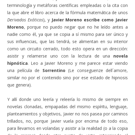
terminología y metáforas científicas empleadas o la cita con
la que abre el libro acerca de la fórmula matemática de unos
Derivados Exóticos
), y
Javier Moreno escribe como Javier
Moreno
, porque no puedo negar que no he leído antes a
nadie como él, ya que se copia a sí mismo para ser único y
sus influencias, que las tendrá, se alimentan en su interior
como un circuito cerrado, todo esto opera en un dirección:
asistir y relamerse uno con la lectura de una
novela
hipnótica
. Leo a Javier Moreno y me parece estar viendo
una película de
Sorrentino
(Le conseguenze dell´amore,
similar no por el contenido sino por ese estado de hipnosis
que genera).
Y allí donde uno leería y releería lo mismo de siempre en
novelas clonadas, empapadas del mismo espíritu, lenguaje,
planteamientos y objetivos, Javier no nos pasea por caminos
trillados, no, porque Javier vuela por encima de todo eso,
para llevarnos en volandas y asistir a la realidad (o a la copia