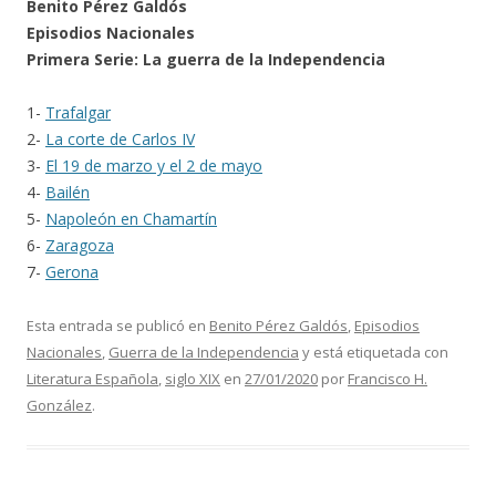
Benito Pérez Galdós
Episodios Nacionales
Primera Serie: La guerra de la Independencia
1-
Trafalgar
2-
La corte de Carlos IV
3-
El 19 de marzo y el 2 de mayo
4-
Bailén
5-
Napoleón en Chamartín
6-
Zaragoza
7-
Gerona
Esta entrada se publicó en
Benito Pérez Galdós
,
Episodios
Nacionales
,
Guerra de la Independencia
y está etiquetada con
Literatura Española
,
siglo XIX
en
27/01/2020
por
Francisco H.
González
.