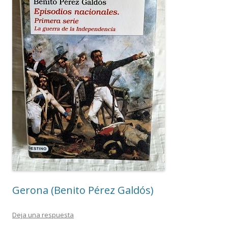
Gerona (Benito Pérez Galdós)
Deja una respuesta