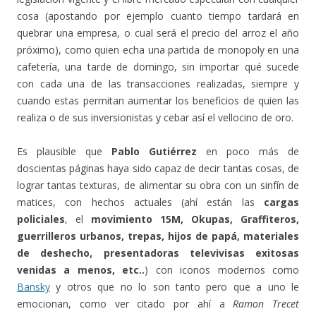
cosa (apostando por ejemplo cuanto tiempo tardará en
quebrar una empresa, o cual será el precio del arroz el año
próximo), como quien echa una partida de monopoly en una
cafetería, una tarde de domingo, sin importar qué sucede
con cada una de las transacciones realizadas, siempre y
cuando estas permitan aumentar los beneficios de quien las
realiza o de sus inversionistas y cebar así el vellocino de oro.
Es plausible que
Pablo Gutiérrez
en poco más de
doscientas páginas haya sido capaz de decir tantas cosas, de
lograr tantas texturas, de alimentar su obra con un sinfín de
matices, con hechos actuales (ahí están las
cargas
policiales
, el
movimiento 15M, Okupas, Graffiteros,
guerrilleros urbanos, trepas, hijos de papá, materiales
de deshecho, presentadoras televivisas exitosas
venidas a menos, etc..
) con iconos modernos como
Bansky
y otros que no lo son tanto pero que a uno le
emocionan, como ver citado por ahí a
Ramon Trecet