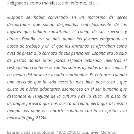
Indignados como manifestación informe, etc…
«España se había convertido en un marasmo de seres
desnortados que salían despedidos centrífugamente de los
lugares que habían constituido el cobijo de sus cuerpos y
almas. España era un país donde los jóvenes emigraban en
busca de trabajo y en el que los ancianos se aferraban como
aves de presa a la carnaza de sus pensiones. España era la sala
de fiestas donde unos pocos seguían bebiendo mientras el
resto debían contenerse con las sobras aguadas de las copas. Y
en medio del desastre la vida continuaba. Es entonces cuando
uno aprende que la vida necesita más bien poca cosa , que
existe un núcleo adaptativo asombroso en el ser humano que
desconoce el lenguaje de la cultura y de la ética, un disco de
arranque jurásico que nos acerca al réptil, pero que al mismo
tiempo nos pone en contacto continuo con la excepción y la
maravilla (pag 212)
«.
Esta entrada se publicó en
1972
,
2013
,
Crítica
,
Javier Moreno
,