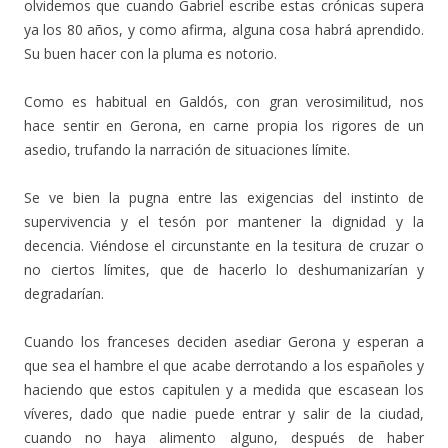
olvidemos que cuando Gabriel escribe estas crónicas supera
ya los 80 años, y como afirma, alguna cosa habrá aprendido.
Su buen hacer con la pluma es notorio.
Como es habitual en Galdós, con gran verosimilitud, nos
hace sentir en Gerona, en carne propia los rigores de un
asedio, trufando la narración de situaciones límite.
Se ve bien la pugna entre las exigencias del instinto de
supervivencia y el tesón por mantener la dignidad y la
decencia. Viéndose el circunstante en la tesitura de cruzar o
no ciertos límites, que de hacerlo lo deshumanizarían y
degradarían.
Cuando los franceses deciden asediar Gerona y esperan a
que sea el hambre el que acabe derrotando a los españoles y
haciendo que estos capitulen y a medida que escasean los
víveres, dado que nadie puede entrar y salir de la ciudad,
cuando no haya alimento alguno, después de haber