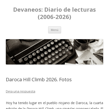
Devaneos: Diario de lecturas
(2006-2026)
Ir al contenido
Menú
Daroca Hill Climb 2026. Fotos
Deja una respuesta
Hoy ha tenido lugar en el pueblo riojano de Daroca, la cuarta
edición de la
Daroca Hill Climb
, una singular cronoescalada. El