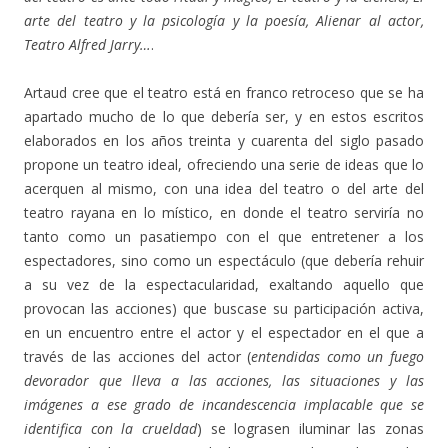
arte del teatro y la psicología y la poesía, Alienar al actor,
Teatro Alfred Jarry…
.
Artaud cree que el teatro está en franco retroceso que se ha
apartado mucho de lo que debería ser, y en estos escritos
elaborados en los años treinta y cuarenta del siglo pasado
propone un teatro ideal, ofreciendo una serie de ideas que lo
acerquen al mismo, con una idea del teatro o del arte del
teatro rayana en lo místico, en donde el teatro serviría no
tanto como un pasatiempo con el que entretener a los
espectadores, sino como un espectáculo (que debería rehuir
a su vez de la espectacularidad, exaltando aquello que
provocan las acciones) que buscase su participación activa,
en un encuentro entre el actor y el espectador en el que a
través de las acciones del actor (
entendidas como un fuego
devorador que lleva a las acciones, las situaciones y las
imágenes a ese grado de incandescencia implacable que se
identifica con la crueldad
) se lograsen iluminar las zonas