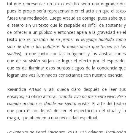
tal que representar un texto escrito sería una degradación,
pues lo propio sería representarlo en el acto sin que el texto
fuese una mediación. Luego Artaud se corrige, pues sabe que
el teatro sin un texto que lo respalde es difícil de sostener y
de ofrecer a un público y entonces apela a la gravedad en el
texto (
no es cuestión de su primer el lenguaje hablado coma
sino de dar a las palabras la importancia que tienen en los
sueños
), a que junto con las imágenes y las abstracciones
que de su visión surjan se logre el efecto por el esperado,
que es del iluminar esos puntos ciegos de la conciencia que
logran una vez iluminados conectarnos con nuestra esencia.
Reivindica Artaud y así queda claro después de leer sus
ensayos, su oficio actoral:
cuando vivo no me siento vivir. Pero
cuando acciono es donde me siento existir
. El arte del teatro
que para él no dejará de ser el espectáculo del ritual y la
magia, que atienden a una necesidad espiritual.
La Pajarita de Papel Ediciones. 2019. 115 páginas. Traducción