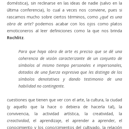
doméstica), sin reclinarse en las ideas de nadie (salvo en la
última conferencia), lo cual a veces nos conviene, pues si
rascamos mucho sobre ciertos términos, como ¿
qué es una
obra de arte
? podemos acabar con los ojos como platos
emoticoneros al leer definiciones como la que nos brinda
Rochlitz
.
Para que haya obra de arte es preciso que se dé una
coherencia de visión caracterizante de un conjunto de
símbolos al mismo tiempo personales e impersonales,
dotados de una fuerza expresiva que les distinga de los
símbolos denotativos y dando testimonio de una
habilidad no contingente.
cuestiones que tienen que ver con el arte, la cultura, la ciudad
(y aquello que la hace o debiera de hacerla tal), la
convivencia, la actividad artística, la creatividad, la
creactividad
, el aprendizaje, el aprender a aprender, el
conocimiento y los cono/cimientos del cultivado, la relación