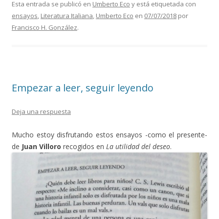
Esta entrada se publicó en
Umberto Eco
y está etiquetada con
ensayos
,
Literatura Italiana
,
Umberto Eco
en
07/07/2018
por
Francisco H. González
.
Empezar a leer, seguir leyendo
Deja una respuesta
Mucho estoy disfrutando estos ensayos -como el presente-
de
Juan Villoro
recogidos en
La utilidad del deseo
.