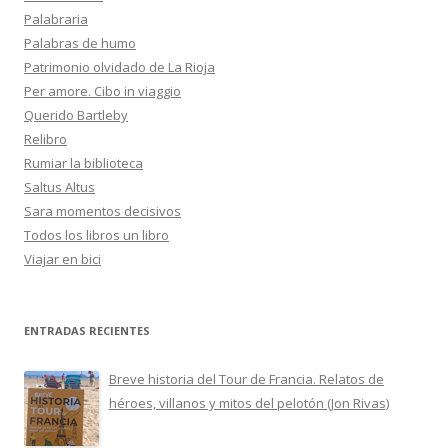
Palabraria
Palabras de humo
Patrimonio olvidado de La Rioja
Per amore. Cibo in viaggio
Querido Bartleby
Relibro
Rumiar la biblioteca
Saltus Altus
Sara momentos decisivos
Todos los libros un libro
Viajar en bici
ENTRADAS RECIENTES
Breve historia del Tour de Francia. Relatos de
héroes, villanos y mitos del pelotón (Jon Rivas)