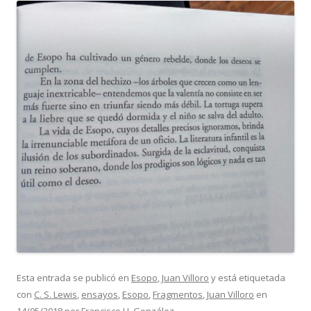
Esta entrada se publicó en
Esopo
,
Juan Villoro
y está etiquetada
con
C. S. Lewis
,
ensayos
,
Esopo
,
Fragmentos
,
Juan Villoro
en