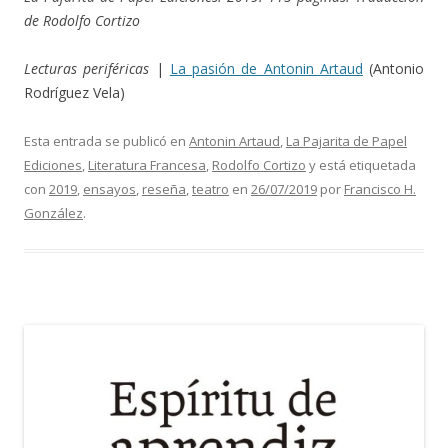
de Rodolfo Cortizo
Lecturas periféricas
|
La pasión de Antonin Artaud
(Antonio
Rodríguez Vela)
Esta entrada se publicó en
Antonin Artaud
,
La Pajarita de Papel
Ediciones
,
Literatura Francesa
,
Rodolfo Cortizo
y está etiquetada
con
2019
,
ensayos
,
reseña
,
teatro
en
26/07/2019
por
Francisco H.
González
.