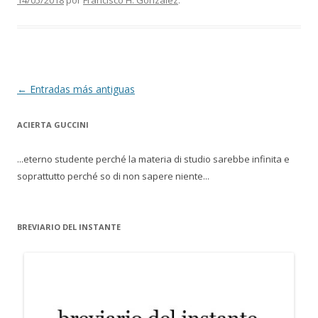
14/05/2018
por
Francisco H. González
.
Navegación de entradas
←
Entradas más antiguas
ACIERTA GUCCINI
...eterno studente perché la materia di studio sarebbe infinita e
soprattutto perché so di non sapere niente...
BREVIARIO DEL INSTANTE