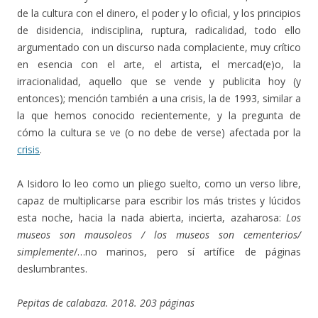
de la cultura con el dinero, el poder y lo oficial, y los principios
de disidencia, indisciplina, ruptura, radicalidad, todo ello
argumentado con un discurso nada complaciente, muy crítico
en esencia con el arte, el artista, el mercad(e)o, la
irracionalidad, aquello que se vende y publicita hoy (y
entonces); mención también a una crisis, la de 1993, similar a
la que hemos conocido recientemente, y la pregunta de
cómo la cultura se ve (o no debe de verse) afectada por la
crisis
.
A Isidoro lo leo como un pliego suelto, como un verso libre,
capaz de multiplicarse para escribir los más tristes y lúcidos
esta noche, hacia la nada abierta, incierta, azaharosa:
Los
museos son mausoleos / los museos son cementerios/
simplemente
/…no marinos, pero sí artífice de páginas
deslumbrantes.
Pepitas de calabaza. 2018. 203 páginas