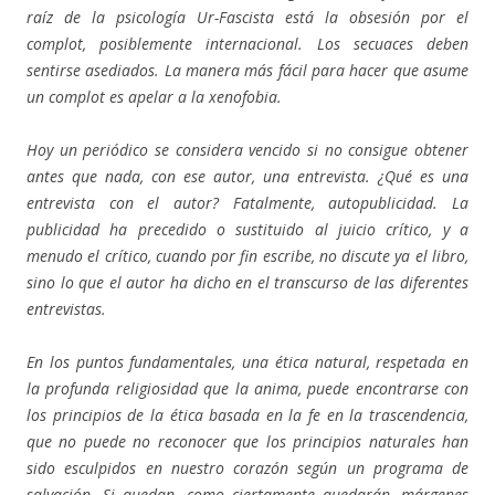
raíz de la psicología Ur-Fascista está la obsesión por el
complot, posiblemente internacional. Los secuaces deben
sentirse asediados. La manera más fácil para hacer que asume
un complot es apelar a la xenofobia.
Hoy un periódico se considera vencido si no consigue obtener
antes que nada, con ese autor, una entrevista. ¿Qué es una
entrevista con el autor? Fatalmente, autopublicidad. La
publicidad ha precedido o sustituido al juicio crítico, y a
menudo el crítico, cuando por fin escribe, no discute ya el libro,
sino lo que el autor ha dicho en el transcurso de las diferentes
entrevistas.
En los puntos fundamentales, una ética natural, respetada en
la profunda religiosidad que la anima, puede encontrarse con
los principios de la ética basada en la fe en la trascendencia,
que no puede no reconocer que los principios naturales han
sido esculpidos en nuestro corazón según un programa de
salvación. Si quedan, como ciertamente quedarán, márgenes