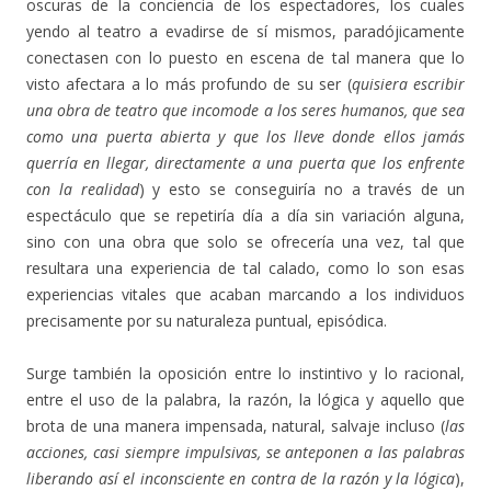
oscuras de la conciencia de los espectadores, los cuales
yendo al teatro a evadirse de sí mismos, paradójicamente
conectasen con lo puesto en escena de tal manera que lo
visto afectara a lo más profundo de su ser (
quisiera escribir
una obra de teatro que incomode a los seres humanos, que sea
como una puerta abierta y que los lleve donde ellos jamás
querría en llegar, directamente a una puerta que los enfrente
con la realidad
) y esto se conseguiría no a través de un
espectáculo que se repetiría día a día sin variación alguna,
sino con una obra que solo se ofrecería una vez, tal que
resultara una experiencia de tal calado, como lo son esas
experiencias vitales que acaban marcando a los individuos
precisamente por su naturaleza puntual, episódica.
Surge también la oposición entre lo instintivo y lo racional,
entre el uso de la palabra, la razón, la lógica y aquello que
brota de una manera impensada, natural, salvaje incluso (
las
acciones, casi siempre impulsivas, se anteponen a las palabras
liberando así el inconsciente en contra de la razón y la lógica
),