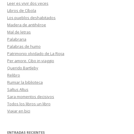
Leer es vivir dos veces
Libros de Cíbola
Los pueblos deshabitados
Madera de antihéroe
Mal de letras
Palabraria
Palabras de humo
Patrimonio olvidado de La Rioja
Per amore. Cibo in viaggio
Querido Bartleby
Relibro
Rumiar la biblioteca
Saltus Altus
Sara momentos decisivos
Todos los libros un libro
Viajar en bici
ENTRADAS RECIENTES