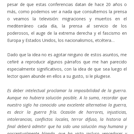
pesar de que estas conferencias datan de hace 20 años o
más, como podemos ver a nada que consultemos la prensa
o veamos la televisión: migraciones y muertos en el
mediterráneo cada día, la prensa al servicio de los
poderosos, el auge de la extrema derecha y el fascismo en
Europa y Estados Unidos, los nacionalismos, etcétera…
Dado que la idea no es agotar ninguno de estos asuntos, me
ceñiré a reproducir algunos párrafos que me han parecido
especialmente significativos, con la idea de que sea luego el
lector quien abunde en ellos a su gusto, si le plugiese.
Es deber intelectual proclamar la imposibilidad de la guerra.
Aunque no hubiera solución posible. A lo sumo, recordar que
nuestro siglo ha conocido una excelente alternativa la guerra,
es decir la guerra fría. Ocasión de horrores, injusticias,
intolerancias, conflictos locales, terror difuso, la historia al
final deberá admitir que ha sido una solución muy humana y
porcentualmente blanda, que ha visto incluso vencedores y