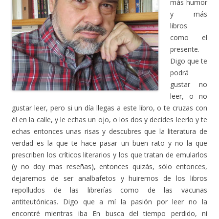
más humor
y más
libros
como el
presente.
Digo que te
podrá
gustar no
leer, o no
gustar leer, pero si un día llegas a este libro, o te cruzas con
él en la calle, y le echas un ojo, o los dos y decides leerlo y te
echas entonces unas risas y descubres que la literatura de
verdad es la que te hace pasar un buen rato y no la que
prescriben los críticos literarios y los que tratan de emularlos
(y no doy mas reseñas), entonces quizás, sólo entonces,
dejaremos de ser analbafetos y huiremos de los libros
repolludos de las librerías como de las vacunas
antiteutónicas. Digo que a mí la pasión por leer no la
encontré mientras iba En busca del tiempo perdido, ni