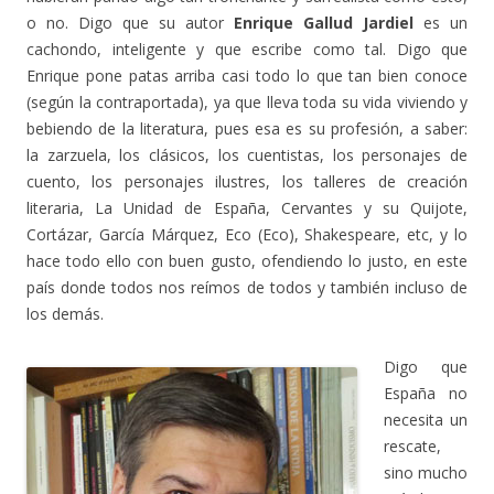
o no. Digo que su autor
Enrique Gallud Jardiel
es un
cachondo, inteligente y que escribe como tal. Digo que
Enrique pone patas arriba casi todo lo que tan bien conoce
(según la contraportada), ya que lleva toda su vida viviendo y
bebiendo de la literatura, pues esa es su profesión, a saber:
la zarzuela, los clásicos, los cuentistas, los personajes de
cuento, los personajes ilustres, los talleres de creación
literaria, La Unidad de España, Cervantes y su Quijote,
Cortázar, García Márquez, Eco (Eco), Shakespeare, etc, y lo
hace todo ello con buen gusto, ofendiendo lo justo, en este
país donde todos nos reímos de todos y también incluso de
los demás.
Digo que
España no
necesita un
rescate,
sino mucho