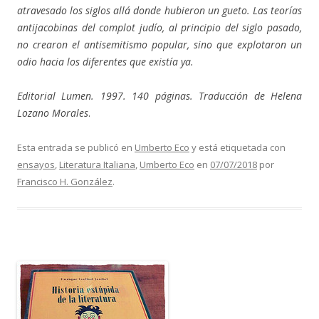
atravesado los siglos allá donde hubieron un gueto. Las teorías
antijacobinas del complot judío, al principio del siglo pasado,
no crearon el antisemitismo popular, sino que explotaron un
odio hacia los diferentes que existía ya.
Editorial Lumen. 1997. 140 páginas. Traducción de Helena
Lozano Morales
.
Esta entrada se publicó en
Umberto Eco
y está etiquetada con
ensayos
,
Literatura Italiana
,
Umberto Eco
en
07/07/2018
por
Francisco H. González
.