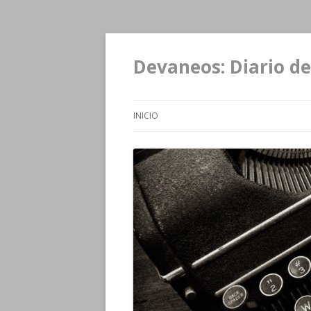
Devaneos: Diario de
INICIO