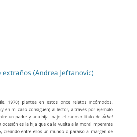
 extraños (Andrea Jeftanovic)
le, 1970) plantea en estos once relatos incómodos,
(y en mi caso consiguen) al lector, a través por ejemplo
tre un padre y una hija, bajo el curioso título de
Árbol
a ocasión es la hija que da la vuelta a la moral imperante
 creando entre ellos un mundo o paraíso al margen de