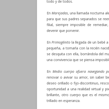
todo y de todos.
En
Marejadas
, una llamada nocturna ale
para que sus padres separados se reen
filial, siempre imposible de remedi
devenir que porvenir.
En
Primogénito
la llegada de un bebé a
pequeña, a tomarla con la recién nacid
se desquita con ella, borrándola del m
una convivencia que se piensa imposibl
En
Medio cuerpo afuera navegando po
renovar o avivar su amor, sin saber bi
deseo orillado o fijo-discontinuo, resc
oportunidad a una realidad virtual y p
brillante, otro cuerpo que es el mism
trillado en esperanza.