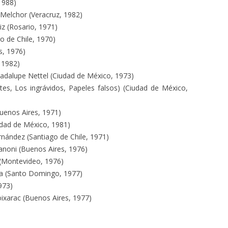
1988)
Melchor (Veracruz, 1982)
iz (Rosario, 1971)
o de Chile, 1970)
s, 1976)
 1982)
dalupe Nettel (Ciudad de México, 1973)
tes, Los ingrávidos, Papeles falsos) (Ciudad de México,
enos Aires, 1971)
udad de México, 1981)
ández (Santiago de Chile, 1971)
anoni (Buenos Aires, 1976)
(Montevideo, 1976)
na (Santo Domingo, 1977)
973)
ixarac (Buenos Aires, 1977)