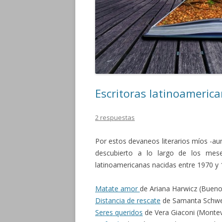
Escritoras latinoameric
2 respuestas
Por estos devaneos literarios míos -au
descubierto a lo largo de los mes
latinoamericanas nacidas entre 1970 y 
Matate amor
de Ariana Harwicz (Bueno
Distancia de rescate
de Samanta Schweb
Seres queridos
de Vera Giaconi (Montev