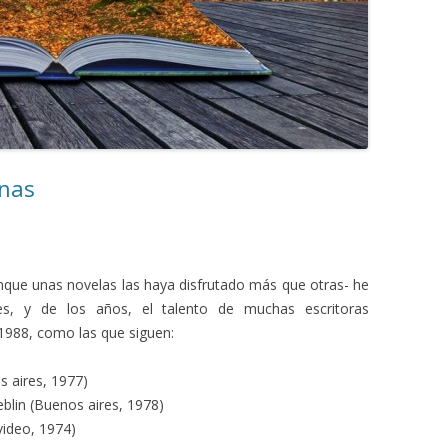
anas
nque unas novelas las haya disfrutado más que otras- he
es, y de los años, el talento de muchas escritoras
1988, como las que siguen:
s aires, 1977)
lin (Buenos aires, 1978)
ideo, 1974)