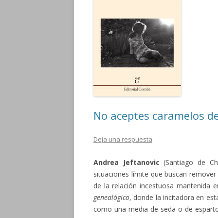
No aceptes caramelos de
Deja una respuesta
Andrea Jeftanovic
(Santiago de Chi
situaciones límite que buscan remover 
de la relación incestuosa mantenida en
genealógico
, donde la incitadora en est
como una media de seda o de esparto,