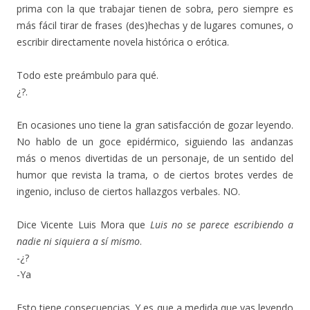
prima con la que trabajar tienen de sobra, pero siempre es
más fácil tirar de frases (des)hechas y de lugares comunes, o
escribir directamente novela histórica o erótica.
Todo este preámbulo para qué.
¿?.
En ocasiones uno tiene la gran satisfacción de gozar leyendo.
No hablo de un goce epidérmico, siguiendo las andanzas
más o menos divertidas de un personaje, de un sentido del
humor que revista la trama, o de ciertos brotes verdes de
ingenio, incluso de ciertos hallazgos verbales. NO.
Dice Vicente Luis Mora que
Luis no se parece escribiendo a
nadie ni siquiera a sí mismo
.
-¿?
-Ya
Esto tiene consecuencias. Y es que a medida que vas leyendo