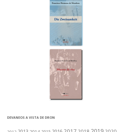
DEVANEOS A VISTA DE DRON
2019
2017
2018
2020
2013
2016
2014
2015
2012