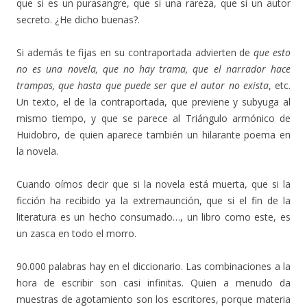
que si es un purasangre, que si una rareza, que si un autor
secreto. ¿He dicho buenas?.
Si además te fijas en su contraportada advierten de
que esto
no es una novela, que no hay trama, que el narrador hace
trampas, que hasta que puede ser que el autor no exista
, etc.
Un texto, el de la contraportada, que previene y subyuga al
mismo tiempo, y que se parece al Triángulo armónico de
Huidobro, de quien aparece también un hilarante poema en
la novela.
Cuando oímos decir que si la novela está muerta, que si la
ficción ha recibido ya la extremaunción, que si el fin de la
literatura es un hecho consumado…, un libro como este, es
un zasca en todo el morro.
90.000 palabras hay en el diccionario. Las combinaciones a la
hora de escribir son casi infinitas. Quien a menudo da
muestras de agotamiento son los escritores, porque materia