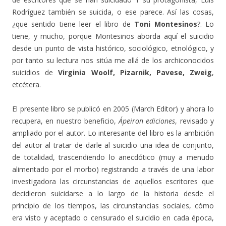
Rodríguez también se suicida, o ese parece. Así las cosas,
¿que sentido tiene leer el libro de
Toni Montesinos
?. Lo
tiene, y mucho, porque Montesinos aborda aquí el suicidio
desde un punto de vista histórico, sociológico, etnológico, y
por tanto su lectura nos sitúa me allá de los archiconocidos
suicidios de
Virginia Woolf, Pizarnik, Pavese, Zweig
,
etcétera.
El presente libro se publicó en 2005 (March Editor) y ahora lo
recupera, en nuestro beneficio,
Ápeiron ediciones
, revisado y
ampliado por el autor. Lo interesante del libro es la ambición
del autor al tratar de darle al suicidio una idea de conjunto,
de totalidad, trascendiendo lo anecdótico (muy a menudo
alimentado por el morbo) registrando a través de una labor
investigadora las circunstancias de aquellos escritores que
decidieron suicidarse a lo largo de la historia desde el
principio de los tiempos, las circunstancias sociales, cómo
era visto y aceptado o censurado el suicidio en cada época,