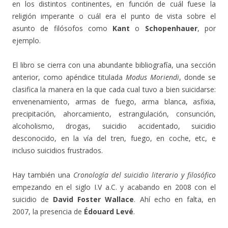
en los distintos continentes, en función de cuál fuese la
religión imperante o cuál era el punto de vista sobre el
asunto de filósofos como
Kant
o
Schopenhauer
, por
ejemplo.
El libro se cierra con una abundante bibliografía, una sección
anterior, como apéndice titulada
Modus Moriendi
, donde se
clasifica la manera en la que cada cual tuvo a bien suicidarse:
envenenamiento, armas de fuego, arma blanca, asfixia,
precipitación, ahorcamiento, estrangulación, consunción,
alcoholismo, drogas, suicidio accidentado, suicidio
desconocido, en la vía del tren, fuego, en coche, etc, e
incluso suicidios frustrados.
Hay también una
Cronología del suicidio literario y filosófico
empezando en el siglo I.V a.C. y acabando en 2008 con el
suicidio de
David Foster Wallace
. Ahí echo en falta, en
2007, la presencia de
Édouard Levé
.