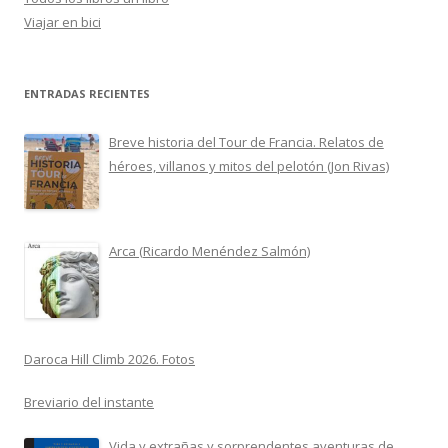
Viajar en bici
ENTRADAS RECIENTES
Breve historia del Tour de Francia. Relatos de
héroes, villanos y mitos del pelotón (Jon Rivas)
Arca (Ricardo Menéndez Salmón)
Daroca Hill Climb 2026. Fotos
Breviario del instante
Vida y extrañas y sorprendentes aventuras de