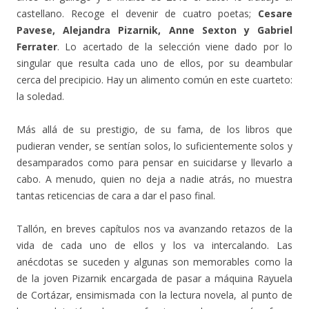
castellano. Recoge el devenir de cuatro poetas;
Cesare
Pavese, Alejandra Pizarnik, Anne Sexton y Gabriel
Ferrater
. Lo acertado de la selección viene dado por lo
singular que resulta cada uno de ellos, por su deambular
cerca del precipicio. Hay un alimento común en este cuarteto:
la soledad.
Más allá de su prestigio, de su fama, de los libros que
pudieran vender, se sentían solos, lo suficientemente solos y
desamparados como para pensar en suicidarse y llevarlo a
cabo. A menudo, quien no deja a nadie atrás, no muestra
tantas reticencias de cara a dar el paso final.
Tallón, en breves capítulos nos va avanzando retazos de la
vida de cada uno de ellos y los va intercalando. Las
anécdotas se suceden y algunas son memorables como la
de la joven Pizarnik encargada de pasar a máquina Rayuela
de Cortázar, ensimismada con la lectura novela, al punto de