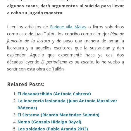
algunos casos, dará argumentos al suicida para llevar
a cabo su jugada maestra.
Leer los artículos de
Enrique Vila Matas
o libros soberbios
como este de Juan Tallón, los concibo como el mejor
Plan de
fomento de la lectura
y de paso una manera de amar la
literatura y a aquellos escritores que la sustancian y dan
esplendor. Aquello que experimenté hace ya casi dos
décadas leyendo
El periodismo es un cuento
, lo he vuelto a
sentir con esta obra de Tallón.
Related Posts:
El desapercibido (Antonio Cabrera)
La inocencia lesionada (Juan Antonio Masoliver
Ródenas)
El Sistema (Ricardo Menéndez Salmón)
Nemo (Gonzalo Hidalgo Bayal)
Los soldados (Pablo Aranda 2013)