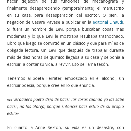
hacer dejación de sus funciones de mecanógrafa y
finalmente desapareciendo (temporalmente) el manuscrito
en su casa, para desesperación del escritor. O bien, la
negación de Cesare Pavese a publicar en la
editorial Einaudi
,
Si fuera un hombre de Levi, porque buscaban cosas más
modernas y lo que Levi le mostraba resultaba trasnochado.
Libro que luego se convirtió en un clásico y que para mí es de
obligada lectura. Un Levi que después de trabajar durante
más de diez horas de químico llegaba a su casa y se ponía a
escribir, a contar su vida, a revivir. Eso se llama tesón.
Tenemos al poeta Ferrater, emboscado en el alcohol, sin
escribir poesía, porque cree en lo que enuncia.
«El verdadero poeta deja de hacer las cosas cuando ya las sabe
hacer, no las alarga, porque entonces hace estilo de su propio
estilo»
En cuanto a Anne Sexton, su vida es un desastre, con