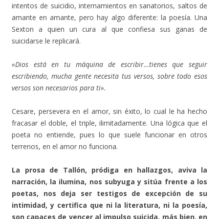
intentos de suicidio, internamientos en sanatorios, saltos de
amante en amante, pero hay algo diferente: la poesía. Una
Sexton a quien un cura al que confiesa sus ganas de
suicidarse le replicará.
«Dios está en tu máquina de escribir…tienes que seguir
escribiendo, mucha gente necesita tus versos, sobre todo esos
versos son necesarios para ti».
Cesare, persevera en el amor, sin éxito, lo cual le ha hecho
fracasar el doble, el triple, ilimitadamente. Una lógica que el
poeta no entiende, pues lo que suele funcionar en otros
terrenos, en el amor no funciona.
La prosa de Tallón, pródiga en hallazgos, aviva la
narración, la ilumina, nos subyuga y sitúa frente a los
poetas, nos deja ser testigos de excepción de su
intimidad, y certifica que ni la literatura, ni la poesía,
son capaces de vencer al impulso suicida, más bien, en