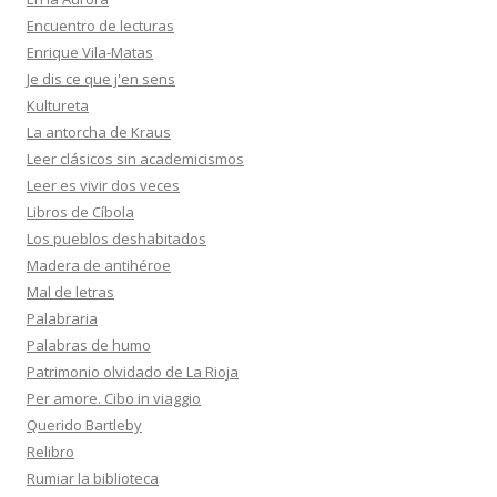
Encuentro de lecturas
Enrique Vila-Matas
Je dis ce que j'en sens
Kultureta
La antorcha de Kraus
Leer clásicos sin academicismos
Leer es vivir dos veces
Libros de Cíbola
Los pueblos deshabitados
Madera de antihéroe
Mal de letras
Palabraria
Palabras de humo
Patrimonio olvidado de La Rioja
Per amore. Cibo in viaggio
Querido Bartleby
Relibro
Rumiar la biblioteca