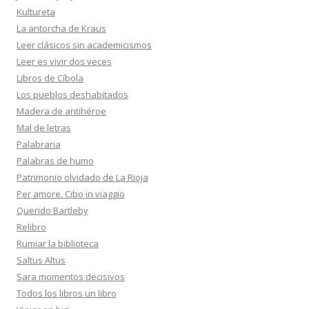
Kultureta
La antorcha de Kraus
Leer clásicos sin academicismos
Leer es vivir dos veces
Libros de Cíbola
Los pueblos deshabitados
Madera de antihéroe
Mal de letras
Palabraria
Palabras de humo
Patrimonio olvidado de La Rioja
Per amore. Cibo in viaggio
Querido Bartleby
Relibro
Rumiar la biblioteca
Saltus Altus
Sara momentos decisivos
Todos los libros un libro