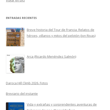
Viajar en bici
ENTRADAS RECIENTES
Breve historia del Tour de Francia. Relatos de
héroes, villanos y mitos del pelotón (Jon Rivas)
Arca (Ricardo Menéndez Salmón)
Daroca Hill Climb 2026. Fotos
Breviario del instante
Vida y extrañas y sorprendentes aventuras de