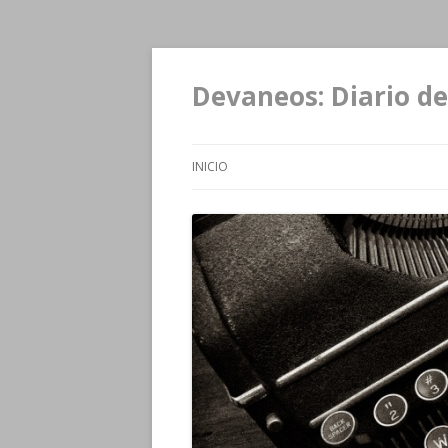
Devaneos: Diario de
INICIO