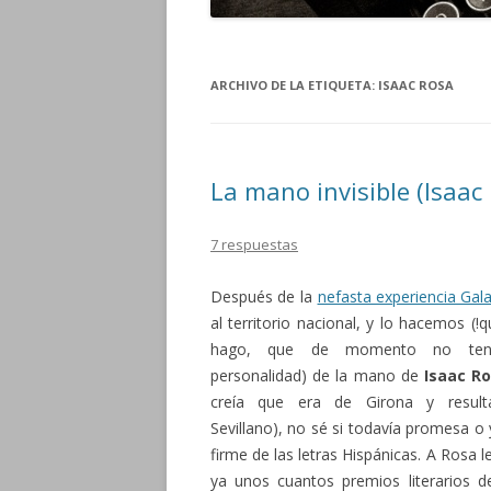
ARCHIVO DE LA ETIQUETA:
ISAAC ROSA
La mano invisible (Isaac
7 respuestas
Después de la
nefasta experiencia Gal
al territorio nacional, y lo hacemos (!
hago, que de momento no ten
personalidad) de la mano de
Isaac R
creía que era de Girona y resul
Sevillano), no sé si todavía promesa o 
firme de las letras Hispánicas. A Rosa l
ya unos cuantos premios literarios d