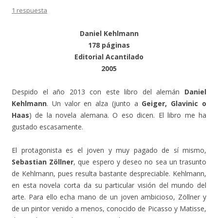
1 respuesta
Daniel Kehlmann
178 páginas
Editorial Acantilado
2005
Despido el año 2013 con este libro del alemán
Daniel
Kehlmann
. Un valor en alza (junto a
Geiger, Glavinic o
Haas
) de la novela alemana. O eso dicen. El libro me ha
gustado escasamente.
El protagonista es el joven y muy pagado de sí mismo,
Sebastian Zöllner
, que espero y deseo no sea un trasunto
de Kehlmann, pues resulta bastante despreciable. Kehlmann,
en esta novela corta da su particular visión del mundo del
arte. Para ello echa mano de un joven ambicioso, Zöllner y
de un pintor venido a menos, conocido de Picasso y Matisse,