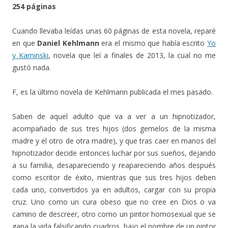
254 páginas
Cuando llevaba leídas unas 60 páginas de esta novela, reparé
en que
Daniel Kehlmann
era el mismo que había escrito
Yo
y Kaminski
, novela que leí a finales de 2013, la cual no me
gustó nada.
F, es la último novela de Kehlmann publicada el mes pasado.
Saben de aquel adulto que va a ver a un hipnotizador,
acompañado de sus tres hijos (dos gemelos de la misma
madre y el otro de otra madre), y que tras caer en manos del
hipnotizador decide entonces luchar por sus sueños, dejando
a su familia, desapareciendo y reapareciendo años después
como escritor de éxito, mientras que sus tres hijos deben
cada uno, convertidos ya en adultos, cargar con su propia
cruz. Uno como un cura obeso que no cree en Dios o va
camino de descreer, otro como un pintor homosexual que se
gana la vida falsificando cuadros, bajo el nombre de un pintor