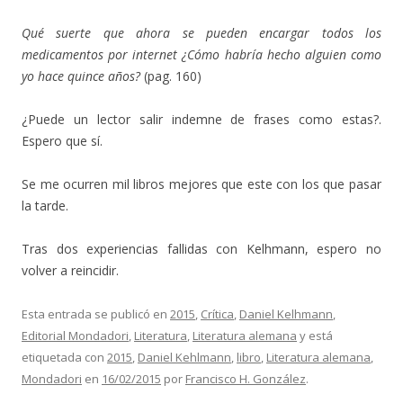
Qué suerte que ahora se pueden encargar todos los
medicamentos por internet ¿Cómo habría hecho alguien como
yo hace quince años?
(pag. 160)
¿Puede un lector salir indemne de frases como estas?.
Espero que sí.
Se me ocurren mil libros mejores que este con los que pasar
la tarde.
Tras dos experiencias fallidas con Kelhmann, espero no
volver a reincidir.
Esta entrada se publicó en
2015
,
Crítica
,
Daniel Kelhmann
,
Editorial Mondadori
,
Literatura
,
Literatura alemana
y está
etiquetada con
2015
,
Daniel Kehlmann
,
libro
,
Literatura alemana
,
Mondadori
en
16/02/2015
por
Francisco H. González
.