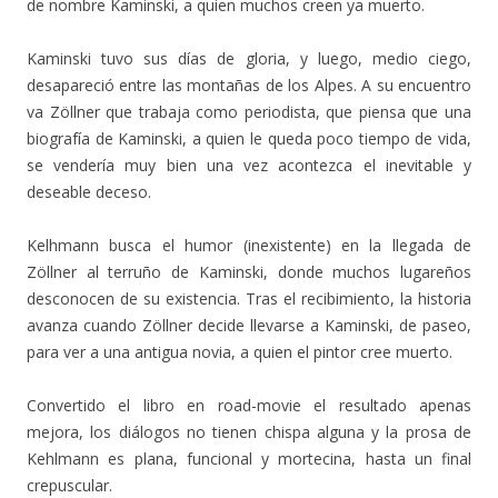
de nombre Kaminski, a quien muchos creen ya muerto.
Kaminski tuvo sus días de gloria, y luego, medio ciego,
desapareció entre las montañas de los Alpes. A su encuentro
va Zöllner que trabaja como periodista, que piensa que una
biografía de Kaminski, a quien le queda poco tiempo de vida,
se vendería muy bien una vez acontezca el inevitable y
deseable deceso.
Kelhmann busca el humor (inexistente) en la llegada de
Zöllner al terruño de Kaminski, donde muchos lugareños
desconocen de su existencia. Tras el recibimiento, la historia
avanza cuando Zöllner decide llevarse a Kaminski, de paseo,
para ver a una antigua novia, a quien el pintor cree muerto.
Convertido el libro en road-movie el resultado apenas
mejora, los diálogos no tienen chispa alguna y la prosa de
Kehlmann es plana, funcional y mortecina, hasta un final
crepuscular.