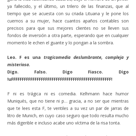
ya fallecido, y el último, un trilero de las finanzas, que al
tiempo que se acuesta con su criada Lituana y le pone los
cuernos a su mujer, hace cuantos apaños contables son
precisos para que sus mejores clientes no se lleven sus
fondos de inversión a otra parte, esperando que en cualquier
momento le echen el guante y lo pongan a la sombra.
Leo. F es una
tragicomedia deslumbrante, compleja y
misteriosa
.
Digo. Falso. Digo Fiasco. Digo
!uFFFFFFFFFFFFFFFFFFFFFFFFFFFFFFFFFFFFFFFFFFFFFFF!
F ni es trágica ni es comedia. Kelhmann hace humor
Muniqués, que no tiene ni p… gracia, a no ser que mientras
que te lees esta F, te ventiles a su vez un par de jarras de
litro de Munich, en cuyo caso seguro que todo resulta mucho
más digerible e incluso acabe uno víctima de la risa tonta.