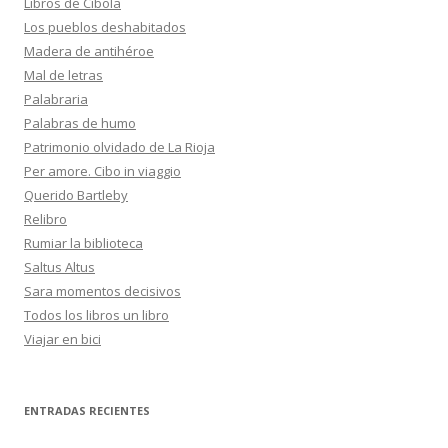
Libros de Cíbola
Los pueblos deshabitados
Madera de antihéroe
Mal de letras
Palabraria
Palabras de humo
Patrimonio olvidado de La Rioja
Per amore. Cibo in viaggio
Querido Bartleby
Relibro
Rumiar la biblioteca
Saltus Altus
Sara momentos decisivos
Todos los libros un libro
Viajar en bici
ENTRADAS RECIENTES