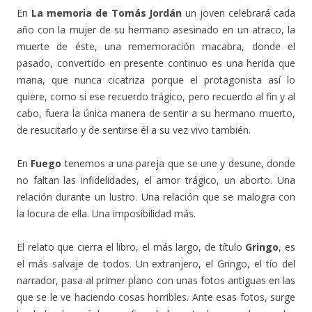
En
La memoria de Tomás Jordán
un joven celebrará cada
año con la mujer de su hermano asesinado en un atraco, la
muerte de éste, una rememoración macabra, donde el
pasado, convertido en presente continuo es una herida que
mana, que nunca cicatriza porque el protagonista así lo
quiere, como si ese recuerdo trágico, pero recuerdo al fin y al
cabo, fuera la única manera de sentir a su hermano muerto,
de resucitarlo y de sentirse él a su vez vivo también.
En
Fuego
tenemos a una pareja que se une y desune, donde
no faltan las infidelidades, el amor trágico, un aborto. Una
relación durante un lustro. Una relación que se malogra con
la locura de ella. Una imposibilidad más.
El relato que cierra el libro, el más largo, de título
Gringo
, es
el más salvaje de todos. Un extranjero, el Gringo, el tío del
narrador, pasa al primer plano con unas fotos antiguas en las
que se le ve haciendo cosas horribles. Ante esas fotos, surge