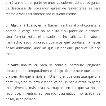
unirá la mofa por parte de unos cazadores, donde las ganas
de descansar del boxeador, quizás de reinventarse, se verá
reemplazadas fatalmente por el sueño eterno.
En
Algo allá fuera, en la lluvia
, mientras al protagonista le
comen la verga, éste no se quita a su padre de la cabeza.
Una familia rota, el pasado hecho añicos, la cabeza
maltrecha, esos procesos químicos que conducen a hacer
cosas arbitrarias, ante las que un por qué, produce un eco
mudo.
En
Sara
, una mujer, Sara, se cobra su particular venganza
secuestrando temporalmente al hijo del hombre que en su
día permitió que la violaran. Una mujer que constata que una
parte suya ha muerto cuando ve en un bar a otras mujeres
más jóvenes, más joviales, mujeres en las que ya no se
reconoce, mientras su pasado traumático, no acaba de
pasar, ni de pesarle.