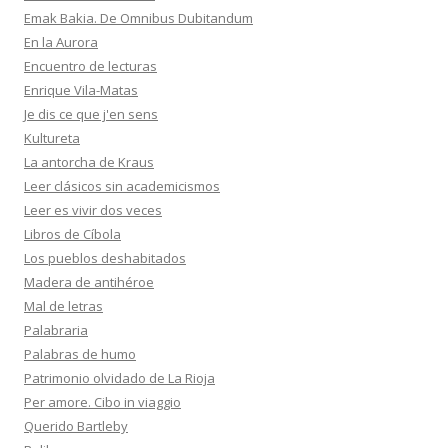
Emak Bakia. De Omnibus Dubitandum
En la Aurora
Encuentro de lecturas
Enrique Vila-Matas
Je dis ce que j'en sens
Kultureta
La antorcha de Kraus
Leer clásicos sin academicismos
Leer es vivir dos veces
Libros de Cíbola
Los pueblos deshabitados
Madera de antihéroe
Mal de letras
Palabraria
Palabras de humo
Patrimonio olvidado de La Rioja
Per amore. Cibo in viaggio
Querido Bartleby