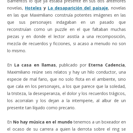
Barrientos lo que ya estaba presente en sus dos anteriores
novelas,
Hoteles
y
La desaparición del paisaje
, novelas
en las que Maximiliano construía potentes imágenes en las
que sus personajes indagaban en un pasado que
reconstruían como un puzzle en el que faltaban muchas
piezas y en donde el lector asistía a una recomposición,
mezcla de recuerdos y ficciones, si acaso a menudo no son
lo mismo.
En
La casa en llamas
, publicado por
Eterna Cadencia
,
Maximiliano reúne seis relatos y hay un hilo conductor, una
especie de mal fario, que no solo flota en el ambiente, sino
que cala en los personajes, a los que parece que la soledad,
la tristeza, la desesperanza, el dolor y los recuerdos trágicos,
los acorralan y los dejan a la intemperie, al albur de un
presente tan líquido como precario.
En
No hay música en el mundo
tenemos a un boxeador en
el ocaso de su carrera a quien la derrota sobre el ring se