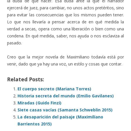
la duda de qué hacer. Esa duda ante la que el narrador
ejercerá de juez, para cambiar, no unos actos pretéritos, sino
para evitar las consecuencias que los mismos pueden tener.
Lo que nos llevaría a pensar acerca de en qué medida la
verdad a secas, opera como una liberación o bien como una
condena. En qué medida, saber, nos ayuda o nos esclaviza al
pasado.
Creo que la mejor novela de Maximiliano todavía está por
venir, dado que ya hay una voz, un estilo y cosas que contar.
Related Posts:
El cuerpo secreto (Mariana Torres)
Historia secreta del mundo (Emilio Gavilanes)
Miradas (Guido Finzi)
Siete casas vacías (Samanta Schweblin 2015)
La desaparición del paisaje (Maximiliano
Barrientos 2015)