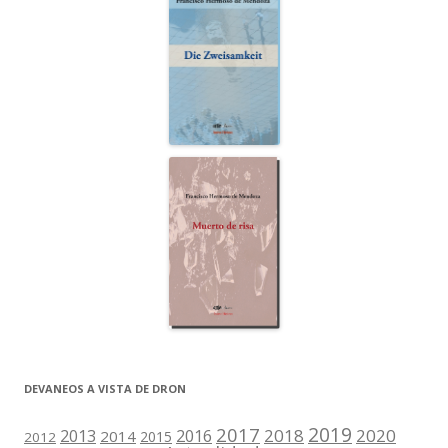
DEVANEOS A VISTA DE DRON
2019
2017
2018
2020
2013
2016
2014
2015
2012