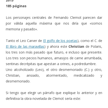
2015
185 páginas
Los personajes centrales de Fernando Clemot parecen dar
por válida aquella máxima que nos diría que «somos
memoria y pasado».
Tanto el Leo Carver de
El golfo de los poetas
), como el C. de
El libro de las maravillas
) y ahora este
Christian
de Polaris,
los tres son más pasado que futuro, e incluso que presente.
Los tres son pecios humanos, amasijos de carne arrumbada,
sentinas decrépitas que apestan a orines, a podredumbre.
Uno alcoholizado (Leo), el otro desmemoriado (C.) y otro,
Christian, ansiado, atormentado, medicalizado y
desmemoriado.
Si tengo que elegir un párrafo que explique lo anterior y en
definitiva la obra novelada de Clemot sería este: