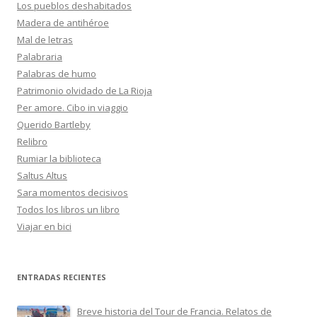
Los pueblos deshabitados
Madera de antihéroe
Mal de letras
Palabraria
Palabras de humo
Patrimonio olvidado de La Rioja
Per amore. Cibo in viaggio
Querido Bartleby
Relibro
Rumiar la biblioteca
Saltus Altus
Sara momentos decisivos
Todos los libros un libro
Viajar en bici
ENTRADAS RECIENTES
Breve historia del Tour de Francia. Relatos de