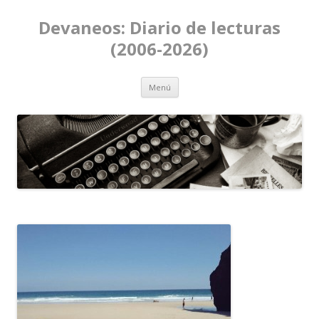
Devaneos: Diario de lecturas
(2006-2026)
Ir al contenido
Menú