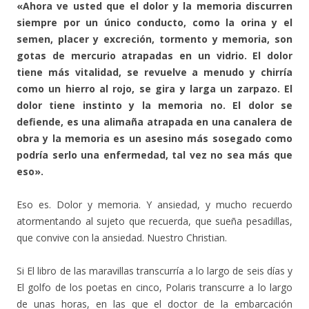
«Ahora ve usted que el dolor y la memoria discurren
siempre por un único conducto, como la orina y el
semen, placer y excreción, tormento y memoria, son
gotas de mercurio atrapadas en un vidrio. El dolor
tiene más vitalidad, se revuelve a menudo y chirría
como un hierro al rojo, se gira y larga un zarpazo. El
dolor tiene instinto y la memoria no. El dolor se
defiende, es una alimaña atrapada en una canalera de
obra y la memoria es un asesino más sosegado como
podría serlo una enfermedad, tal vez no sea más que
eso».
Eso es. Dolor y memoria. Y ansiedad, y mucho recuerdo
atormentando al sujeto que recuerda, que sueña pesadillas,
que convive con la ansiedad. Nuestro Christian.
Si El libro de las maravillas transcurría a lo largo de seis días y
El golfo de los poetas en cinco, Polaris transcurre a lo largo
de unas horas, en las que el doctor de la embarcación