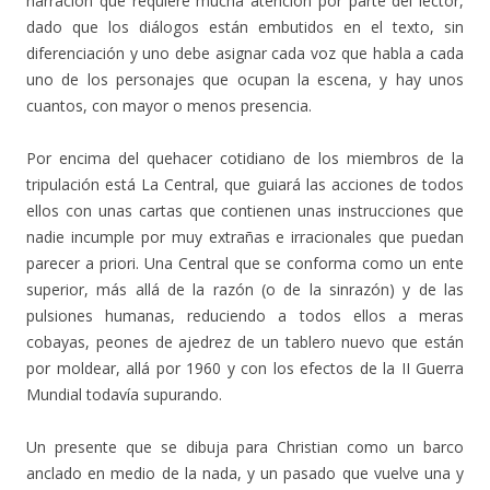
narración que requiere mucha atención por parte del lector,
dado que los diálogos están embutidos en el texto, sin
diferenciación y uno debe asignar cada voz que habla a cada
uno de los personajes que ocupan la escena, y hay unos
cuantos, con mayor o menos presencia.
Por encima del quehacer cotidiano de los miembros de la
tripulación está La Central, que guiará las acciones de todos
ellos con unas cartas que contienen unas instrucciones que
nadie incumple por muy extrañas e irracionales que puedan
parecer a priori. Una Central que se conforma como un ente
superior, más allá de la razón (o de la sinrazón) y de las
pulsiones humanas, reduciendo a todos ellos a meras
cobayas, peones de ajedrez de un tablero nuevo que están
por moldear, allá por 1960 y con los efectos de la II Guerra
Mundial todavía supurando.
Un presente que se dibuja para Christian como un barco
anclado en medio de la nada, y un pasado que vuelve una y