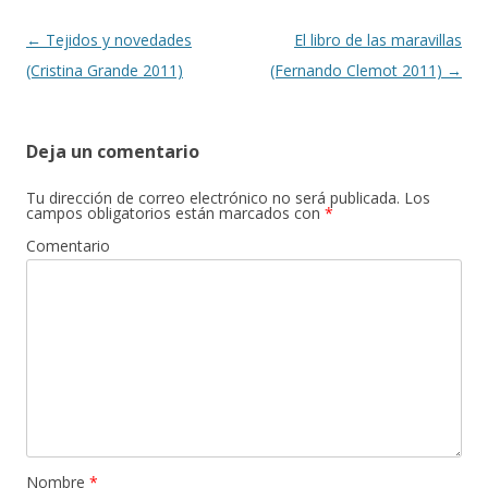
Navegación de entradas
←
Tejidos y novedades
El libro de las maravillas
(Cristina Grande 2011)
(Fernando Clemot 2011)
→
Deja un comentario
Tu dirección de correo electrónico no será publicada.
Los
campos obligatorios están marcados con
*
Comentario
Nombre
*