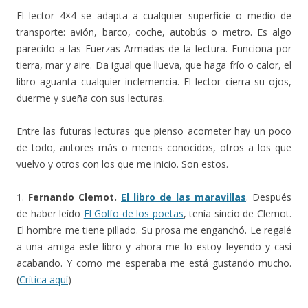
El lector 4×4 se adapta a cualquier superficie o medio de
transporte: avión, barco, coche, autobús o metro. Es algo
parecido a las Fuerzas Armadas de la lectura. Funciona por
tierra, mar y aire. Da igual que llueva, que haga frío o calor, el
libro aguanta cualquier inclemencia. El lector cierra su ojos,
duerme y sueña con sus lecturas.
Entre las futuras lecturas que pienso acometer hay un poco
de todo, autores más o menos conocidos, otros a los que
vuelvo y otros con los que me inicio. Son estos.
1.
Fernando Clemot.
El libro de las maravillas
. Después
de haber leído
El Golfo de los poetas
, tenía sincio de Clemot.
El hombre me tiene pillado. Su prosa me enganchó. Le regalé
a una amiga este libro y ahora me lo estoy leyendo y casi
acabando. Y como me esperaba me está gustando mucho.
(
Crítica aquí
)