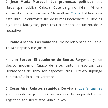
2.
José María Maravall. Las promesas políticas
. Los
libros que publica Galaxia Gutenberg no fallan. Vi una
entrevista que le hicieron a Maravall en
Cuatro
hablando de
este libro. La entrevista fue de lo más interesante, el libro es
algo más farragoso, pero resulta ameno, documentado e
ilustrativo.
3.
Pablo Aranda. Los soldados
. No he leído nada de Pablo.
Leí la sinópsis y me gustó.
4.
John Berger. El cuaderno de Bento
. Berger es ya un
clásico moderno. Crítico de arte, pintor y escritor. Las
ilustraciones del libro son espectaculares. El texto supongo
que estará a la altura. Veremos.
5.
César Aira. Relatos reunidos
. De Aira leí
Los fantasmas
y me quedé perplejo. Leí por ahí que lo mejor del autor
argentino son sus relatos. Allá que voy.