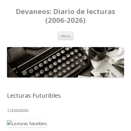
Devaneos: Diario de lecturas
(2006-2026)
Ir al contenido
Menú
Lecturas Futuribles
1 respuesta