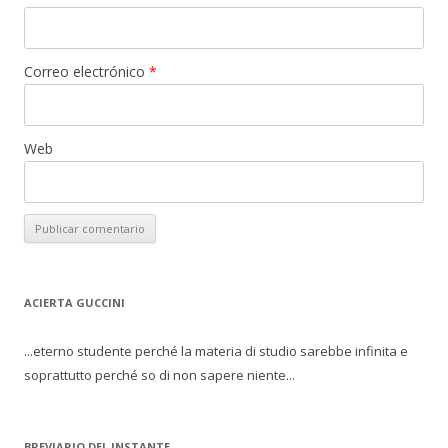
Correo electrónico
*
Web
ACIERTA GUCCINI
...eterno studente perché la materia di studio sarebbe infinita e
soprattutto perché so di non sapere niente...
BREVIARIO DEL INSTANTE