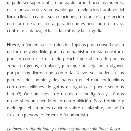
deja de ser superficial. La fuerza del amor hacia las mujeres,
es la fuerza motriz y renovable que impele a los hombres del
libro a llevar a cabos sus creaciones, a alcanzar la perfección
en el arte de la escritura, para lo que es necesario a su vez,
controlar la danza, el baile, la pintura y la caligrafía.
Nieve
, reúne en su ser todos los tópicos para convertirse en
un libro muy vendible, por su amena historia y liviana textura,
por ser como ese osito de peluche que al frotarlo por las
zonas erógenas, da placer, pero que no deja poso alguno,
porque hay libros que como la Nieve se funden a las
primeras de cambio y desaparecen en el mar confundidos
con otros millones de gotas de agua (¿se puede ser más
tierno?). Que una novela o un relato sean ligeros y etéreos
no sé si es una bendición o una maldición. Para terminar y
dado que el amor es caminar sobre el alambre, no podía
faltar un personaje femenino funambulista.
La joven era funámbula y su vida seguía una sola línea. Recta.