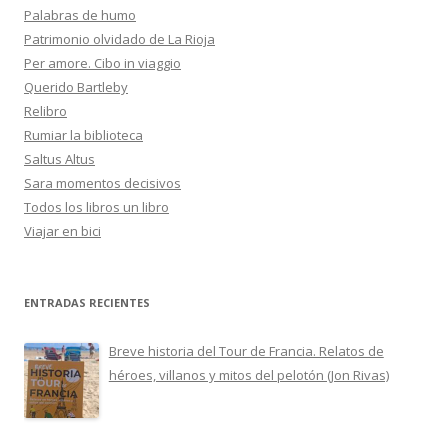
Palabras de humo
Patrimonio olvidado de La Rioja
Per amore. Cibo in viaggio
Querido Bartleby
Relibro
Rumiar la biblioteca
Saltus Altus
Sara momentos decisivos
Todos los libros un libro
Viajar en bici
ENTRADAS RECIENTES
Breve historia del Tour de Francia. Relatos de
héroes, villanos y mitos del pelotón (Jon Rivas)