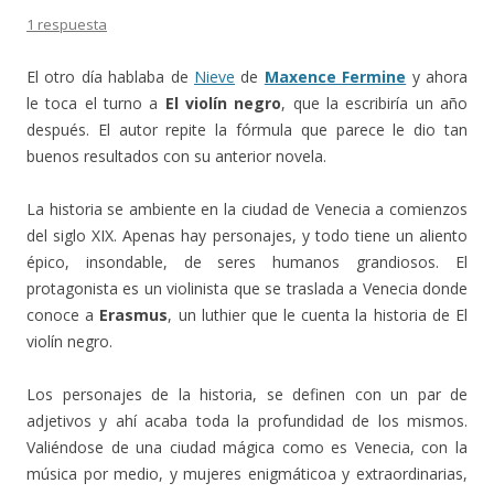
1 respuesta
El otro día hablaba de
Nieve
de
Maxence Fermine
y ahora
le toca el turno a
El violín negro
, que la escribiría un año
después. El autor repite la fórmula que parece le dio tan
buenos resultados con su anterior novela.
La historia se ambiente en la ciudad de Venecia a comienzos
del siglo XIX. Apenas hay personajes, y todo tiene un aliento
épico, insondable, de seres humanos grandiosos. El
protagonista es un violinista que se traslada a Venecia donde
conoce a
Erasmus
, un luthier que le cuenta la historia de El
violín negro.
Los personajes de la historia, se definen con un par de
adjetivos y ahí acaba toda la profundidad de los mismos.
Valiéndose de una ciudad mágica como es Venecia, con la
música por medio, y mujeres enigmáticoa y extraordinarias,