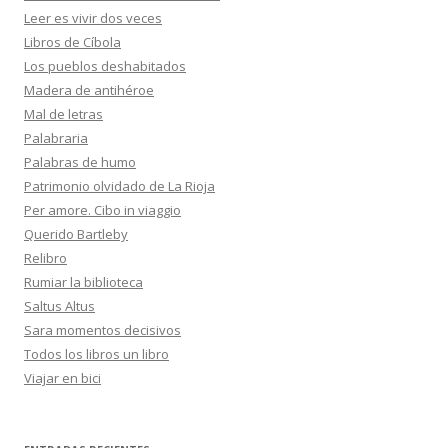
Leer es vivir dos veces
Libros de Cíbola
Los pueblos deshabitados
Madera de antihéroe
Mal de letras
Palabraria
Palabras de humo
Patrimonio olvidado de La Rioja
Per amore. Cibo in viaggio
Querido Bartleby
Relibro
Rumiar la biblioteca
Saltus Altus
Sara momentos decisivos
Todos los libros un libro
Viajar en bici