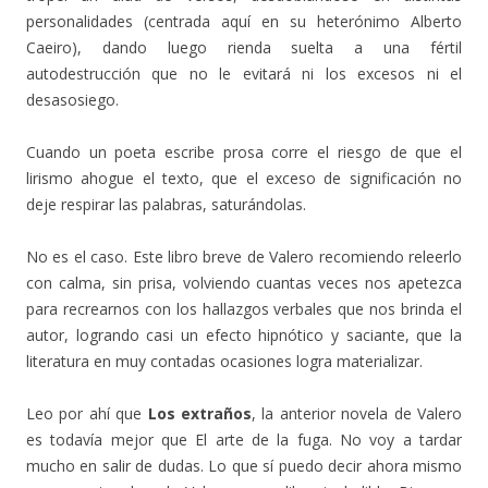
personalidades (centrada aquí en su heterónimo Alberto
Caeiro), dando luego rienda suelta a una fértil
autodestrucción que no le evitará ni los excesos ni el
desasosiego.
Cuando un poeta escribe prosa corre el riesgo de que el
lirismo ahogue el texto, que el exceso de significación no
deje respirar las palabras, saturándolas.
No es el caso. Este libro breve de Valero recomiendo releerlo
con calma, sin prisa, volviendo cuantas veces nos apetezca
para recrearnos con los hallazgos verbales que nos brinda el
autor, logrando casi un efecto hipnótico y saciante, que la
literatura en muy contadas ocasiones logra materializar.
Leo por ahí que
Los extraños
, la anterior novela de Valero
es todavía mejor que El arte de la fuga. No voy a tardar
mucho en salir de dudas. Lo que sí puedo decir ahora mismo