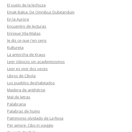
El vuelo de la lechuza
Emak Bakia. De Omnibus Dubitandum
En la Aurora
Encuentro de lecturas
Enrique Vila-Matas
Je dis ce que j'en sens
Kultureta
La antorcha de Kraus
Leer clásicos sin academicismos
Leer es vivir dos veces
Libros de Cíbola
Los pueblos deshabitados
Madera de antihéroe
Mal de letras
Palabraria
Palabras de humo
Patrimonio olvidado de La Rioja
Per amore. Cibo in viaggio