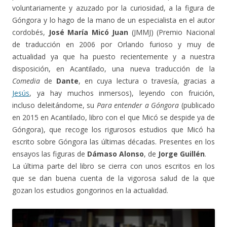
voluntariamente y azuzado por la curiosidad, a la figura de
Góngora y lo hago de la mano de un especialista en el autor
cordobés,
José María Micó Juan
(JMMJ) (Premio Nacional
de traducción en 2006 por Orlando furioso y muy de
actualidad ya que ha puesto recientemente y a nuestra
disposición, en Acantilado, una nueva traducción de la
Comedia
de
Dante
, en cuya lectura o travesía, gracias a
Jesús
, ya hay muchos inmersos), leyendo con fruición,
incluso deleitándome, su
Para entender a Góngora
(publicado
en 2015 en Acantilado, libro con el que Micó se despide ya de
Góngora), que recoge los rigurosos estudios que Micó ha
escrito sobre Góngora las últimas décadas. Presentes en los
ensayos las figuras de
Dámaso Alonso
, de
Jorge Guillén
.
La última parte del libro se cierra con unos escritos en los
que se dan buena cuenta de la vigorosa salud de la que
gozan los estudios gongorinos en la actualidad.