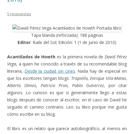
5 respuestas
Tapa blanda (reforzada): 188 páginas
Editor
: Baile del Sol; Edición: 1 (1 de junio de 2010)
Acantilados de Howth
es la primera novela de
David Pérez
Vega
, a quien he conocido a través de su recomendable blog
literaria,
Desde la ciudad sin cines
. Nada hay de especial en
que los escritores tengan blogs:
Trapiello, Enrique Vila-Matas,
Alberto Olmos, Patricio Pron, Pablo Gutierrez
, por citar
algunos. Lo curioso es que si generalmente llego a estas
blogs después de conocer al escritor, en el caso de David he
seguido el camino contrario. Leo su libro porque me gusta
cómo escribe en su blog.
El libro es un relato que parece autobiográfico, al menos en