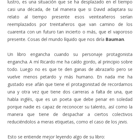
lustro, es una situación que se ha desplazado en el tiempo
casi una década, de tal manera que si David adaptara su
relato al tiempo presente esos veinteañeros serían
reemplazados por treintañeros que van camino de los
cuarenta con un futuro tan incierto o más, que el vaporoso
presente. Cosas del mundo líquido que nos diría
Bauman
.
Un libro engancha cuando su personaje protagonista
engancha. A mí Ricardo me ha caído gordo, al principio sobre
todo. Luego no es que te den ganas de abrazarlo pero se
vuelve menos petardo y más humano. En nada me ha
gustado ese afán que tiene el protagonistad de recordarnos
una y otra vez que tiene dos carreras a falta de una, que
habla inglés, que es un poeta que debe penar en soledad
porque nadie es capaz de reconocer su talento, así como la
manera que tiene de despachar a ciertos colectivos
reduciéndolos a meras etiquetas, como el caso de los
jevis
.
Esto se entiende mejor leyendo algo de su libro: