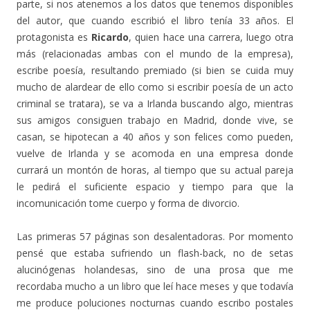
parte, si nos atenemos a los datos que tenemos disponibles
del autor, que cuando escribió el libro tenía 33 años. El
protagonista es
Ricardo
, quien hace una carrera, luego otra
más (relacionadas ambas con el mundo de la empresa),
escribe poesía, resultando premiado (si bien se cuida muy
mucho de alardear de ello como si escribir poesía de un acto
criminal se tratara), se va a Irlanda buscando algo, mientras
sus amigos consiguen trabajo en Madrid, donde vive, se
casan, se hipotecan a 40 años y son felices como pueden,
vuelve de Irlanda y se acomoda en una empresa donde
currará un montón de horas, al tiempo que su actual pareja
le pedirá el suficiente espacio y tiempo para que la
incomunicación tome cuerpo y forma de divorcio.
Las primeras 57 páginas son desalentadoras. Por momento
pensé que estaba sufriendo un flash-back, no de setas
alucinógenas holandesas, sino de una prosa que me
recordaba mucho a un libro que leí hace meses y que todavía
me produce poluciones nocturnas cuando escribo postales