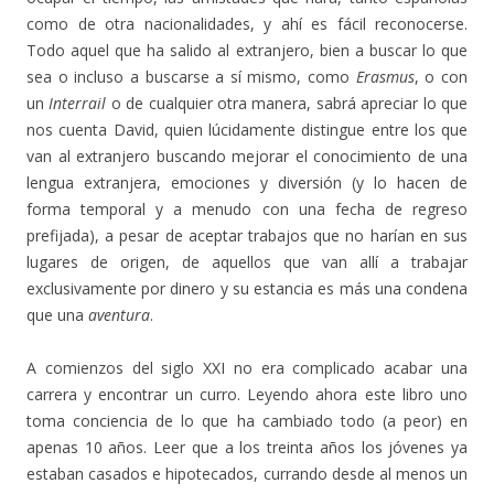
como de otra nacionalidades, y ahí es fácil reconocerse.
Todo aquel que ha salido al extranjero, bien a buscar lo que
sea o incluso a buscarse a sí mismo, como
Erasmus
, o con
un
Interrail
o de cualquier otra manera, sabrá apreciar lo que
nos cuenta David, quien lúcidamente distingue entre los que
van al extranjero buscando mejorar el conocimiento de una
lengua extranjera, emociones y diversión (y lo hacen de
forma temporal y a menudo con una fecha de regreso
prefijada), a pesar de aceptar trabajos que no harían en sus
lugares de origen, de aquellos que van allí a trabajar
exclusivamente por dinero y su estancia es más una condena
que una
aventura
.
A comienzos del siglo XXI no era complicado acabar una
carrera y encontrar un curro. Leyendo ahora este libro uno
toma conciencia de lo que ha cambiado todo (a peor) en
apenas 10 años. Leer que a los treinta años los jóvenes ya
estaban casados e hipotecados, currando desde al menos un