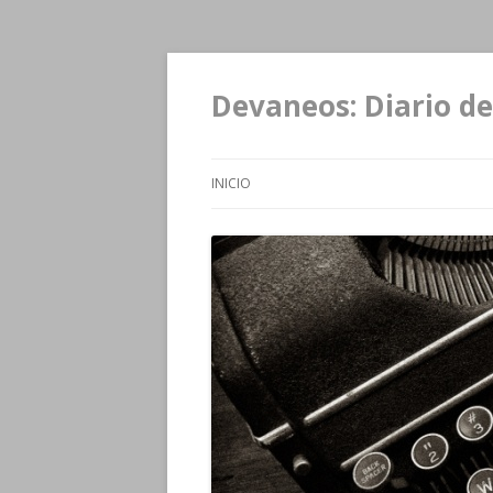
Devaneos: Diario de
INICIO