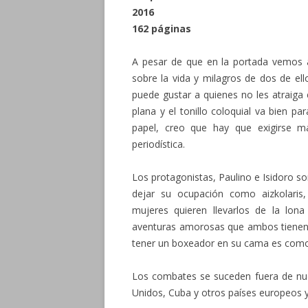
2016
162 páginas
A pesar de que en la portada vemos a
sobre la vida y milagros de dos de ell
puede gustar a quienes no les atraiga 
plana y el tonillo coloquial va bien pa
papel, creo que hay que exigirse 
periodística.
Los protagonistas, Paulino e Isidoro so
dejar su ocupación como aizkolaris
mujeres quieren llevarlos de la lona
aventuras amorosas que ambos tienen.
tener un boxeador en su cama es como
Los combates se suceden fuera de nues
Unidos, Cuba y otros países europeos y