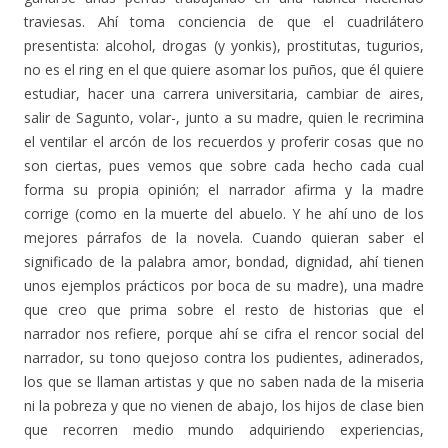
traviesas. Ahí toma conciencia de que el cuadrilátero
presentista: alcohol, drogas (y yonkis), prostitutas, tugurios,
no es el ring en el que quiere asomar los puños, que él quiere
estudiar, hacer una carrera universitaria, cambiar de aires,
salir de Sagunto, volar-, junto a su madre, quien le recrimina
el ventilar el arcón de los recuerdos y proferir cosas que no
son ciertas, pues vemos que sobre cada hecho cada cual
forma su propia opinión; el narrador afirma y la madre
corrige (como en la muerte del abuelo. Y he ahí uno de los
mejores párrafos de la novela. Cuando quieran saber el
significado de la palabra amor, bondad, dignidad, ahí tienen
unos ejemplos prácticos por boca de su madre), una madre
que creo que prima sobre el resto de historias que el
narrador nos refiere, porque ahí se cifra el rencor social del
narrador, su tono quejoso contra los pudientes, adinerados,
los que se llaman artistas y que no saben nada de la miseria
ni la pobreza y que no vienen de abajo, los hijos de clase bien
que recorren medio mundo adquiriendo experiencias,