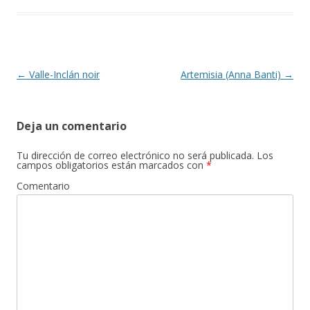
Navegación de entradas
←
Valle-Inclán noir
Artemisia (Anna Banti)
→
Deja un comentario
Tu dirección de correo electrónico no será publicada.
Los
campos obligatorios están marcados con
*
Comentario