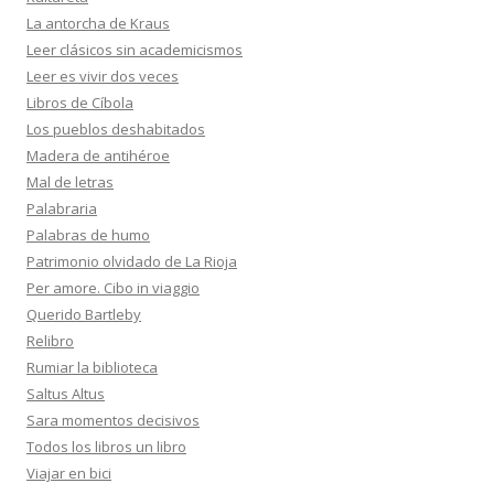
La antorcha de Kraus
Leer clásicos sin academicismos
Leer es vivir dos veces
Libros de Cíbola
Los pueblos deshabitados
Madera de antihéroe
Mal de letras
Palabraria
Palabras de humo
Patrimonio olvidado de La Rioja
Per amore. Cibo in viaggio
Querido Bartleby
Relibro
Rumiar la biblioteca
Saltus Altus
Sara momentos decisivos
Todos los libros un libro
Viajar en bici