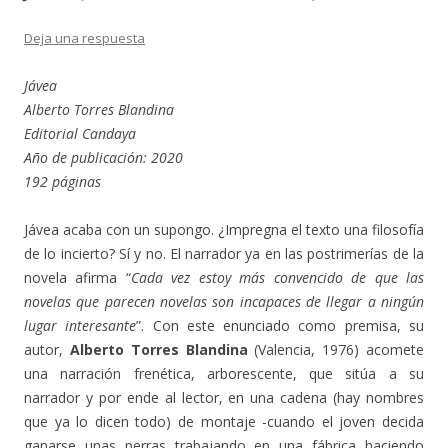
Deja una respuesta
Jávea
Alberto Torres Blandina
Editorial Candaya
Año de publicación: 2020
192 páginas
Jávea acaba con un supongo. ¿Impregna el texto una filosofía
de lo incierto? Sí y no. El narrador ya en las postrimerías de la
novela afirma “
Cada vez estoy más convencido de que las
novelas que parecen novelas son incapaces de llegar a ningún
lugar interesante
”. Con este enunciado como premisa, su
autor,
Alberto Torres Blandina
(Valencia, 1976) acomete
una narración frenética, arborescente, que sitúa a su
narrador y por ende al lector, en una cadena (hay nombres
que ya lo dicen todo) de montaje -cuando el joven decida
ganarse unas perras trabajando en una fábrica haciendo