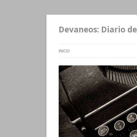
Devaneos: Diario de
INICIO