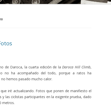
MB
Fotos
ano de Daroca, la cuarta edición de la
Daroca Hill Climb
,
empo no ha acompañado del todo, porque a ratos ha
ue no hemos pasado mucho calor.
que iré actualizando. Fotos que ponen de manifiesto el
s y las ciclistas participantes en la exigente prueba, dado
0 metros.