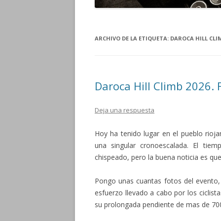
ARCHIVO DE LA ETIQUETA:
DAROCA HILL CLI
Daroca Hill Climb 2026. 
Deja una respuesta
Hoy ha tenido lugar en el pueblo rioj
una singular cronoescalada. El ti
chispeado, pero la buena noticia es q
Pongo unas cuantas fotos del evento, 
esfuerzo llevado a cabo por los ciclista
su prolongada pendiente de mas de 70