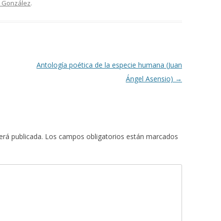
. González
.
Antología poética de la especie humana (Juan
Ángel Asensio)
→
erá publicada.
Los campos obligatorios están marcados