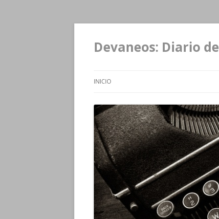
Devaneos: Diario de
INICIO