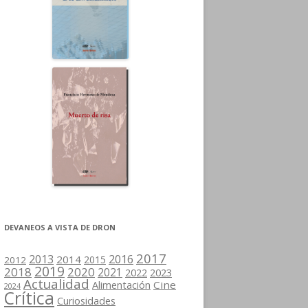
DEVANEOS A VISTA DE DRON
2017
2013
2016
2014
2015
2012
2019
2018
2020
2021
2022
2023
Actualidad
Cine
Alimentación
2024
Crítica
Curiosidades