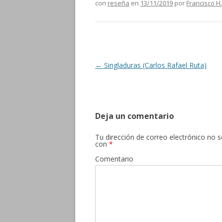
con
reseña
en
13/11/2019
por
Francisco H
Navegación de entradas
←
Singladuras (Carlos Rafael Ruta)
Deja un comentario
Tu dirección de correo electrónico no s
con
*
Comentario