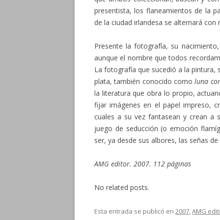
presentista, los flaneamientos de la p
de la ciudad irlandesa se alternará con 
Presente la fotografía, su nacimiento
aunque el nombre que todos recordam
La fotografía que sucedió a la pintura, s
plata, también conocido como
luna co
la literatura que obra lo propio, act
fijar imágenes en el papel impreso, c
cuales a su vez fantasean y crean a su
juego de seducción (o emoción flamíg
ser, ya desde sus albores, las señas de 
AMG editor. 2007. 112 páginas
No related posts.
Esta entrada se publicó en
2007
,
AMG edit