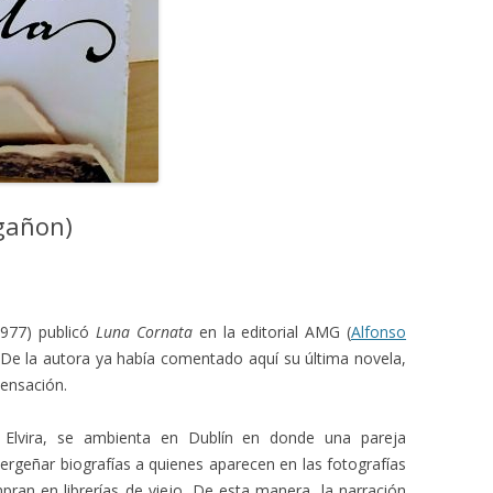
lgañon)
977) publicó
Luna Cornata
en la editorial AMG (
Alfonso
a. De la autora ya había comentado aquí su última novela,
ensación.
 Elvira, se ambienta en Dublín en donde una pareja
pergeñar biografías a quienes aparecen en las fotografías
an en librerías de viejo. De esta manera, la narración