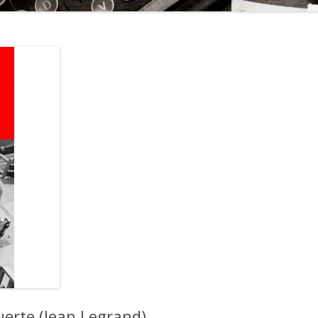
erte (Jean Legrand)