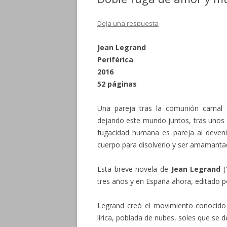
Deja una respuesta
Jean Legrand
Periférica
2016
52 páginas
Una pareja tras la comunión carnal 
dejando este mundo juntos, tras unos
fugacidad humana es pareja al deveni
cuerpo para disolverlo y ser amamantad
Esta breve novela de
Jean Legrand
(
tres años y en España ahora, editado p
Legrand creó el movimiento conocido 
lírica, poblada de nubes, soles que se