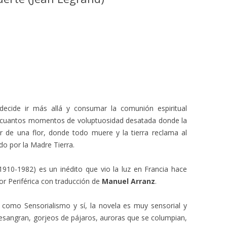
decide ir más allá y consumar la comunión espiritual
 cuantos momentos de voluptuosidad desatada donde la
r de una flor, donde todo muere y la tierra reclama al
o por la Madre Tierra.
1910-1982) es un inédito que vio la luz en Francia hace
or Periférica con traducción de
Manuel Arranz
.
como Sensorialismo y sí, la novela es muy sensorial y
 desangran, gorjeos de pájaros, auroras que se columpian,