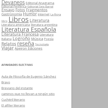
Devaneos
Editorial Anagrama
Editorial Periférica
Editorial Seix Barral
Ensayo
Fotos
Fragmentos
Humor
Gastronomía
Internet
La Rioja
Libros
Literatura
libro
Literatura americana
literatura argentina
Literatura Española
Literatura Francesa
Literatura
Logroño
Música
Italiana
Poesía
reseña
Relatos
Tecnología
Viajar
Ápeiron Ediciones
AFINIDADES ELECTIVAS
Aula de Filosofía de Eugenio Sánchez
Bravo
Breviario del instante
caminos que no llevan a ningún sitio
Cuchitril literario
El alfiler literario