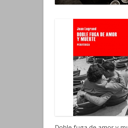
Doble fuga de amor y mu