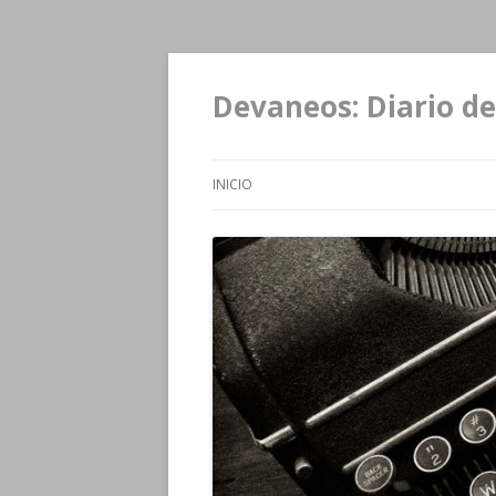
Devaneos: Diario de
INICIO