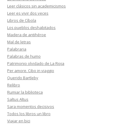
Leer clásicos sin academicismos
Leer es vivir dos veces
Libros de Cíbola
Los pueblos deshabitados
Madera de antihéroe
Mal de letras
Palabraria
Palabras de humo
Patrimonio olvidado de La Rioja
Per amore. Cibo in viaggio
Querido Bartleby
Relibro
Rumiar la biblioteca
Saltus Altus
Sara momentos decisivos
Todos los libros un libro
Viajar en bici