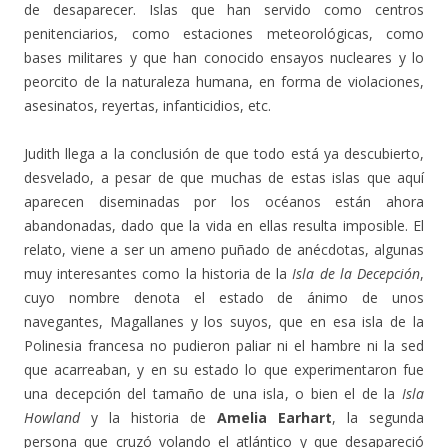
de desaparecer. Islas que han servido como centros
penitenciarios, como estaciones meteorológicas, como
bases militares y que han conocido ensayos nucleares y lo
peorcito de la naturaleza humana, en forma de violaciones,
asesinatos, reyertas, infanticidios, etc.
Judith llega a la conclusión de que todo está ya descubierto,
desvelado, a pesar de que muchas de estas islas que aquí
aparecen diseminadas por los océanos están ahora
abandonadas, dado que la vida en ellas resulta imposible. El
relato, viene a ser un ameno puñado de anécdotas, algunas
muy interesantes como la historia de la
Isla de la Decepción
,
cuyo nombre denota el estado de ánimo de unos
navegantes, Magallanes y los suyos, que en esa isla de la
Polinesia francesa no pudieron paliar ni el hambre ni la sed
que acarreaban, y en su estado lo que experimentaron fue
una decepción del tamaño de una isla, o bien el de la
Isla
Howland
y la historia de
Amelia Earhart
, la segunda
persona que cruzó volando el atlántico y que desapareció