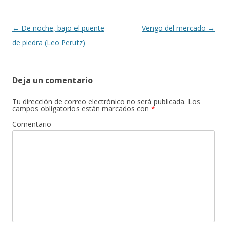
Navegación de entradas
←
De noche, bajo el puente
Vengo del mercado
→
de piedra (Leo Perutz)
Deja un comentario
Tu dirección de correo electrónico no será publicada.
Los
campos obligatorios están marcados con
*
Comentario