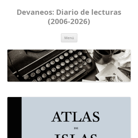
Devaneos: Diario de lecturas
(2006-2026)
Ir al contenido
Menú