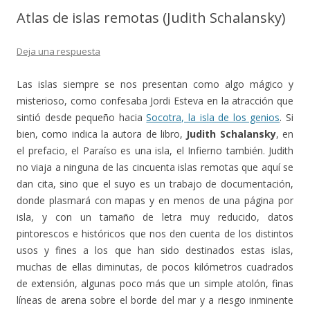
Atlas de islas remotas (Judith Schalansky)
Deja una respuesta
Las islas siempre se nos presentan como algo mágico y
misterioso, como confesaba Jordi Esteva en la atracción que
sintió desde pequeño hacia
Socotra, la isla de los genios
. Si
bien, como indica la autora de libro,
Judith Schalansky
, en
el prefacio, el Paraíso es una isla, el Infierno también. Judith
no viaja a ninguna de las cincuenta islas remotas que aquí se
dan cita, sino que el suyo es un trabajo de documentación,
donde plasmará con mapas y en menos de una página por
isla, y con un tamaño de letra muy reducido, datos
pintorescos e históricos que nos den cuenta de los distintos
usos y fines a los que han sido destinados estas islas,
muchas de ellas diminutas, de pocos kilómetros cuadrados
de extensión, algunas poco más que un simple atolón, finas
líneas de arena sobre el borde del mar y a riesgo inminente