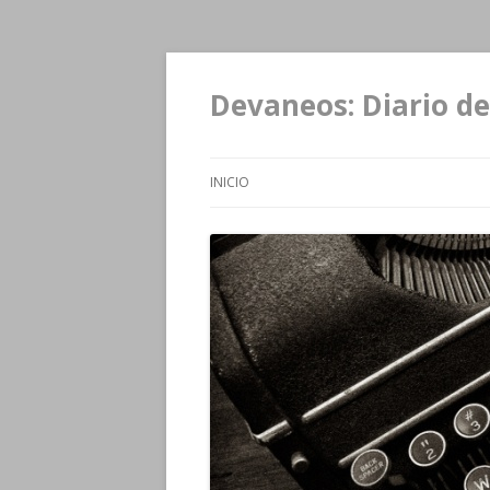
Devaneos: Diario de
INICIO