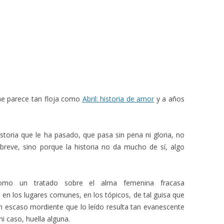
, me parece tan floja como
Abril: historia de amor
y a años
istoria que le ha pasado, que pasa sin pena ni gloria, no
breve, sino porque la historia no da mucho de sí, algo
omo un tratado sobre el alma femenina fracasa
n los lugares comunes, en los tópicos, de tal guisa que
n escaso mordiente que lo leído resulta tan evanescente
i caso, huella alguna.