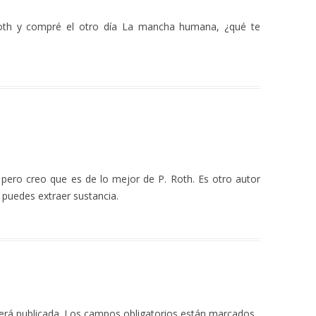
 Roth y compré el otro día La mancha humana, ¿qué te
pero creo que es de lo mejor de P. Roth. Es otro autor
 puedes extraer sustancia.
erá publicada.
Los campos obligatorios están marcados