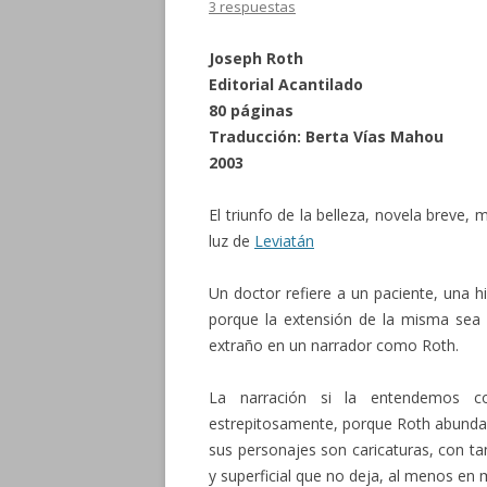
3 respuestas
Joseph Roth
Editorial Acantilado
80 páginas
Traducción: Berta Vías Mahou
2003
El triunfo de la belleza, novela breve
luz de
Leviatán
Un doctor refiere a un paciente, una h
porque la extensión de la misma sea 
extraño en un narrador como Roth.
La narración si la entendemos c
estrepitosamente, porque Roth abunda e
sus personajes son caricaturas, con ta
y superficial que no deja, al menos en m