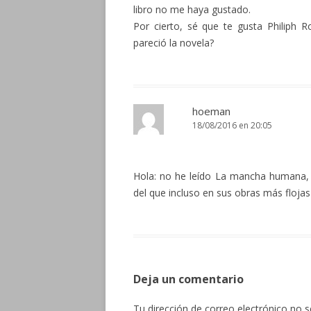
libro no me haya gustado.
Por cierto, sé que te gusta Philiph
pareció la novela?
hoeman
18/08/2016 en 20:05
Hola: no he leído La mancha humana, 
del que incluso en sus obras más flojas
Deja un comentario
Tu dirección de correo electrónico no s