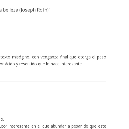
la belleza (Joseph Roth)
”
texto misógino, con venganza final que otorga el paso
r ácido y resentido que lo hace interesante.
io.
tor interesante en el que abundar a pesar de que este