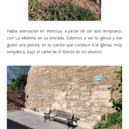
Había animación en Ventosa, a pesar de ser aún temprano,
con La Mielería en su entrada. Subimos a ver la iglesia y me
gustó una placita, en la cuesta que conduce a la iglesia, muy
simpática, bajo el cartel de
El Rincón de los abuelos
.