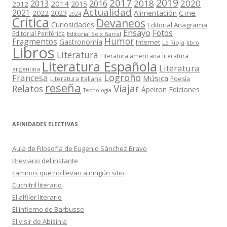
2019
2017
2018
2020
2013
2016
2014
2015
2012
Actualidad
2021
2022
2023
Cine
Alimentación
2024
Crítica
Devaneos
Curiosidades
Editorial Anagrama
Ensayo
Fotos
Editorial Periférica
Editorial Seix Barral
Humor
Fragmentos
Gastronomía
Internet
La Rioja
libro
Libros
Literatura
Literatura americana
literatura
Literatura Española
Literatura
argentina
Logroño
Francesa
Música
Literatura Italiana
Poesía
reseña
Viajar
Relatos
Ápeiron Ediciones
Tecnología
AFINIDADES ELECTIVAS
Aula de Filosofía de Eugenio Sánchez Bravo
Breviario del instante
caminos que no llevan a ningún sitio
Cuchitril literario
El alfiler literario
El infierno de Barbusse
El visir de Abisinia