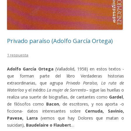
Privado paraíso (Adolfo García Ortega)
1 respuesta
Adolfo García Ortega
(Valladolid, 1958) en estos textos -
que forman parte del libro Verdaderas historias
extraordinarias, que agrupa
Privado Paraíso, La ruta de
Waterloo
y el inédito
La mujer de Sorrento
– sigue las huellas o
realiza una suerte de biografías, de cantantes como
Gardel
,
de filósofos como
Bacon
, de escritores, y nos aporta -o
ficciona- datos interesantes sobre
Cernuda, Savinio,
Pavese, Larra
(vemos que hay Dolores que matan o
suicidan),
Baudelaire o Flaubert
…