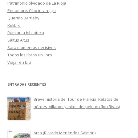
Patrimonio olvidado de La Rioja
Per amore. Cibo in viaggio
Querido Bartleby
Relibro
Rumiar la biblioteca
Saltus Altus
Sara momentos decisivos
Todos los libros un libro
Viajar en bici
ENTRADAS RECIENTES
Breve historia del Tour de Francia. Relatos de
héroes, villanos y mitos del pelotón (Jon Rivas)
Arca (Ricardo Menéndez Salmón)