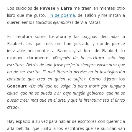
Los suicidios de
Pavese
y
Larra
me traen en mientes otro
libro que me gustó,
Fin de poema
, de Tallón y me instan a
querer leer los
Suicidios ejemplares
de Vila-Matas.
Es literatura sobre literatura y las páginas dedicadas a
Flaubert, las que más me han gustado y donde parece
inevitable no mentar a Barnes y al loro de Flaubert, lo
exponen claramente: «
Después de la escritura solo hay
escritura. Detrás de una frase perfecta siempre existe otra que
ha de ser escrita. El mal literario pervive en la insatisfacción
constante que crea en quien lo sufre
«. Como dijeron los
Goncourt
«
De ahí que no valga la pena morir por ninguna
causa, que no se pueda vivir bajo ningún gobierno, que no se
pueda creer más que en el arte, y que la literatura sea el único
credo
«.
Hay espacio a su vez para hablar de escritores con querencia
a la bebida -que junto a los escritores que se suicidan van