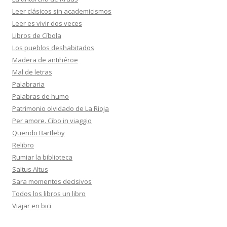
Leer clásicos sin academicismos
Leer es vivir dos veces
Libros de Cíbola
Los pueblos deshabitados
Madera de antihéroe
Mal de letras
Palabraria
Palabras de humo
Patrimonio olvidado de La Rioja
Per amore. Cibo in viaggio
Querido Bartleby
Relibro
Rumiar la biblioteca
Saltus Altus
Sara momentos decisivos
Todos los libros un libro
Viajar en bici