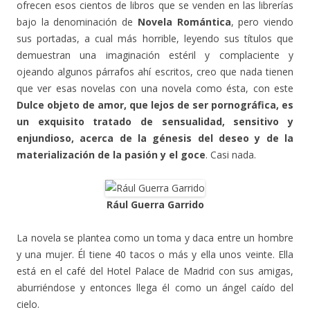
ofrecen esos cientos de libros que se venden en las librerías
bajo la denominación de
Novela Romántica
, pero viendo
sus portadas, a cual más horrible, leyendo sus títulos que
demuestran una imaginación estéril y complaciente y
ojeando algunos párrafos ahí escritos, creo que nada tienen
que ver esas novelas con una novela como ésta, con este
Dulce objeto de amor, que lejos de ser pornográfica, es
un exquisito tratado de sensualidad, sensitivo y
enjundioso, acerca de la génesis del deseo y de la
materialización de la pasión y el goce
. Casi nada.
Rául Guerra Garrido
La novela se plantea como un toma y daca entre un hombre
y una mujer. Él tiene 40 tacos o más y ella unos veinte. Ella
está en el café del Hotel Palace de Madrid con sus amigas,
aburriéndose y entonces llega él como un ángel caído del
cielo.