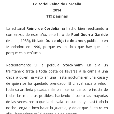
Editorial Reino de Cordelia
2014
119 páginas
La editorial
Reino de Cordelia
ha hecho bien reeditando a
comienzos de este año, este libro de
Raúl Guerra Garrido
(Madrid, 1935), titulado
Dulce objeto de amor
, publicado en
Mondadori en 1990, porque es un libro que hay que leer
porque es buenísimo.
Recientemente vi la película
Stockholm
. En ella un
treintañero trata a toda costa de llevarse a la cama a una
chica a quien ha visto en una fiesta nocturna en una casa y
de quien se ha quedado prendado. El chaval saca a relucir
toda su artillería pesada: más bien ser un canso, e insistir de
todas las maneras posibles, haciendo el tonto las mayorías
de las veces, hasta que la chavala consumida ya casi toda la
noche tenga a bien bajar la guardia, y dejar que él entre en
ella, liberándose así el deseo, ya de ambos.