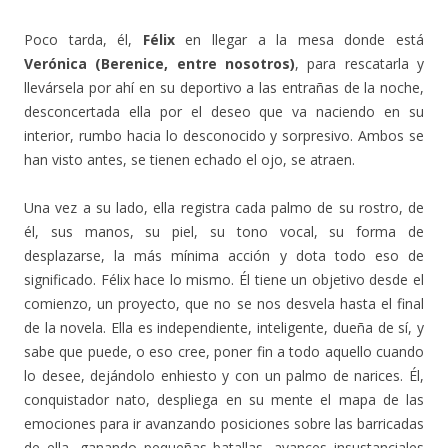
Poco tarda, él,
Félix
en llegar a la mesa donde está
Verónica (Berenice, entre nosotros)
, para rescatarla y
llevársela por ahí en su deportivo a las entrañas de la noche,
desconcertada ella por el deseo que va naciendo en su
interior, rumbo hacia lo desconocido y sorpresivo. Ambos se
han visto antes, se tienen echado el ojo, se atraen.
Una vez a su lado, ella registra cada palmo de su rostro, de
él, sus manos, su piel, su tono vocal, su forma de
desplazarse, la más mínima acción y dota todo eso de
significado. Félix hace lo mismo. Él tiene un objetivo desde el
comienzo, un proyecto, que no se nos desvela hasta el final
de la novela. Ella es independiente, inteligente, dueña de sí, y
sabe que puede, o eso cree, poner fin a todo aquello cuando
lo desee, dejándolo enhiesto y con un palmo de narices. Él,
conquistador nato, despliega en su mente el mapa de las
emociones para ir avanzando posiciones sobre las barricadas
de ella, ganando pequeñas batallas, avances insustanciales