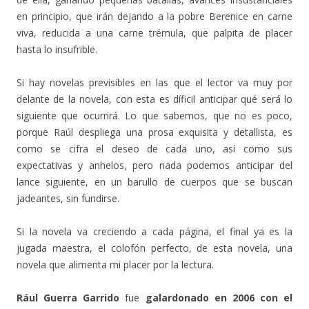
en principio, que irán dejando a la pobre Berenice en carne
viva, reducida a una carne trémula, que palpita de placer
hasta lo insufrible.
Si hay novelas previsibles en las que el lector va muy por
delante de la novela, con esta es díficil anticipar qué será lo
siguiente que ocurrirá. Lo que sabemos, que no es poco,
porque Raúl despliega una prosa exquisita y detallista, es
como se cifra el deseo de cada uno, así como sus
expectativas y anhelos, pero nada podemos anticipar del
lance siguiente, en un barullo de cuerpos que se buscan
jadeantes, sin fundirse.
Si la novela va creciendo a cada página, el final ya es la
jugada maestra, el colofón perfecto, de esta novela, una
novela que alimenta mi placer por la lectura.
Rául Guerra Garrido
fue
galardonado en 2006 con el