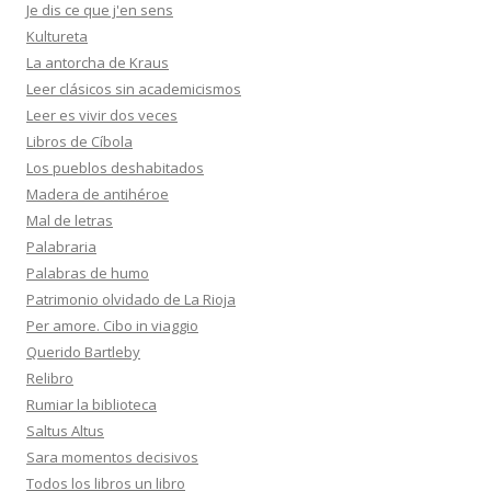
Je dis ce que j'en sens
Kultureta
La antorcha de Kraus
Leer clásicos sin academicismos
Leer es vivir dos veces
Libros de Cíbola
Los pueblos deshabitados
Madera de antihéroe
Mal de letras
Palabraria
Palabras de humo
Patrimonio olvidado de La Rioja
Per amore. Cibo in viaggio
Querido Bartleby
Relibro
Rumiar la biblioteca
Saltus Altus
Sara momentos decisivos
Todos los libros un libro