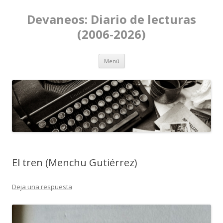
Devaneos: Diario de lecturas
(2006-2026)
Ir al contenido
Menú
El tren (Menchu Gutiérrez)
Deja una respuesta