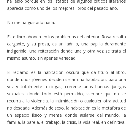
he leído porque en los listados de algunos críticos literarios
aparecía como uno de los mejores libros del pasado año.
No me ha gustado nada.
Este libro ahonda en los problemas del anterior. Rosa resulta
cargante, y su prosa, es un ladrillo, una papilla duramente
indigerible, una reiteración donde una y otra vez se trata el
mismo asunto, sin apenas variedad.
El reclamo es la habitación oscura que da título al libro,
donde unos jóvenes deciden sellar una habitación, para una
vez y totalmente a ciegas, correrse unas buenas juergas
sexuales, donde todo está permitido, siempre que no se
recurra a la violencia, la intimidación o cualquier otra actitud
no deseada. Además de sexo, la habitación es la metáfora de
un espacio físico y mental donde aislarse del mundo, la
familia, la pareja, el trabajo, la crisis, la vida real, en definitiva.