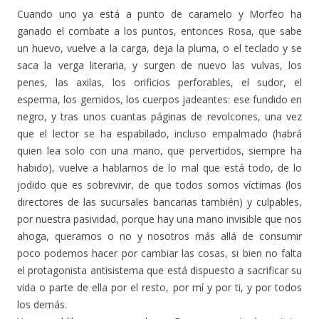
Cuando uno ya está a punto de caramelo y Morfeo ha
ganado el combate a los puntos, entonces Rosa, que sabe
un huevo, vuelve a la carga, deja la pluma, o el teclado y se
saca la verga literaria, y surgen de nuevo las vulvas, los
penes, las axilas, los orificios perforables, el sudor, el
esperma, los gemidos, los cuerpos jadeantes: ese fundido en
negro, y tras unos cuantas páginas de revolcones, una vez
que el lector se ha espabilado, incluso empalmado (habrá
quien lea solo con una mano, que pervertidos, siempre ha
habido), vuelve a hablarnos de lo mal que está todo, de lo
jodido que es sobrevivir, de que todos somos víctimas (los
directores de las sucursales bancarias también) y culpables,
por nuestra pasividad, porque hay una mano invisible que nos
ahoga, queramos o no y nosotros más allá de consumir
poco podemos hacer por cambiar las cosas, si bien no falta
el protagonista antisistema que está dispuesto a sacrificar su
vida o parte de ella por el resto, por mí y por ti, y por todos
los demás.