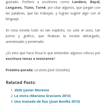
gustado. Prefiero a escritores como
Landero, Bayal,
Longares, Tizón, Torné
, por citar algunos, que juegan con
las palabras, que las trabajan, y logran sugerir algo con el
lenguaje.
En esta novela todo es tan explícito, no solo el sexo, tan
porno y gráfico, que finalizas la novela aletargado,
anestesiado y penetrado.
¿Es esto que hace Rosa lo que entienden algunos críticos por
escritura tenaz e insistente
?.
Próxima parada
:
La visita (José González)
Related Posts:
2020 (Javier Moreno)
La visita (Mariana Graciano 2013)
Una manada de ñus (Juan Bonilla 2013)