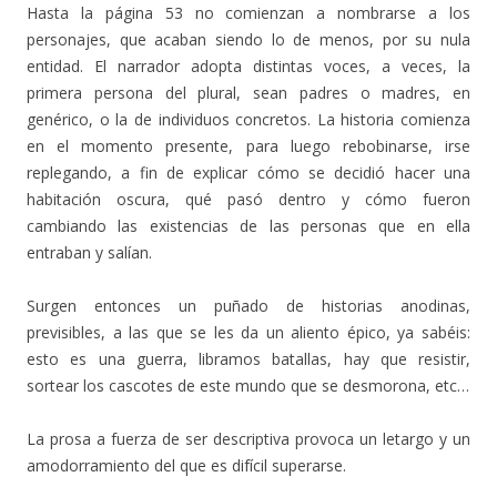
Hasta la página 53 no comienzan a nombrarse a los
personajes, que acaban siendo lo de menos, por su nula
entidad. El narrador adopta distintas voces, a veces, la
primera persona del plural, sean padres o madres, en
genérico, o la de individuos concretos. La historia comienza
en el momento presente, para luego rebobinarse, irse
replegando, a fin de explicar cómo se decidió hacer una
habitación oscura, qué pasó dentro y cómo fueron
cambiando las existencias de las personas que en ella
entraban y salían.
Surgen entonces un puñado de historias anodinas,
previsibles, a las que se les da un aliento épico, ya sabéis:
esto es una guerra, libramos batallas, hay que resistir,
sortear los cascotes de este mundo que se desmorona, etc…
La prosa a fuerza de ser descriptiva provoca un letargo y un
amodorramiento del que es difícil superarse.