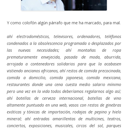
Y como colofón algún párrafo que me ha marcado, para mal.
ahí electrodomésticos, televisores, ordenadores, teléfonos
condenados a la obsolescencia programada o desplazados por
las nuevas necesidades; ahí montañas de ropa
prematuramente envejecida, pasada de moda, aburrida,
arrojada a contenedores solidarios para que la acabasen
vistiendo ancianos africanos, ahí restos de comida precocinada,
comida a domicilio, comida japonesa, comida mexicana,
restaurantes donde una cena cuesta medio salario mínimo
pero una vez en la vida todos deberíamos regalarnos algo así;
ahí botellas de cerveza internacional, botellas de vino
altamente puntuado en una web, vasos con restos de ginebras
exóticas y tónicas de importación, rodajas de pepino y hielo
mineral; ahí entradas amarillentas de multicines, teatros,
conciertos, exposiciones, musicales, circos del sol, parques