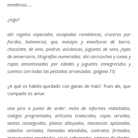
temáticos;….
¿sigo?
ahí regalos especiales, escapadas románticas, cruceros por
fiordos, balnearios, spa, masajes y envolturas de barro,
chocolate, de vino, piedras volcánicas, juguetes de sexo, joyas
de aniversario, litografías numeradas; ahí carricoches y cunas y
ropas amontonadas por edades y juguetes ennegrecidos y
cuentos con todas las pestañas arrancadas. (página 75)
¿A qué os habéis quedado con ganas de más?. Pues ale, que
compartir es amar.
una pira a punto de arder: miles de informes redactados,
códigos programados, artículos traducidos, copas servidas,
ventas conseguidas, planos dibujados, mecancías aplazadas,
cabellos cortados, llamadas atendidas, contratos firmados,
presupuestos aprobados, casas reformadas, páginas diseñadas,