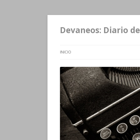
Devaneos: Diario de
INICIO