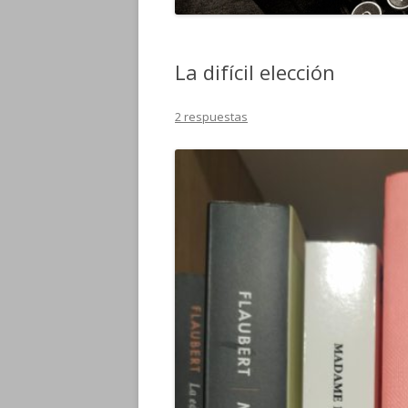
La difícil elección
2 respuestas