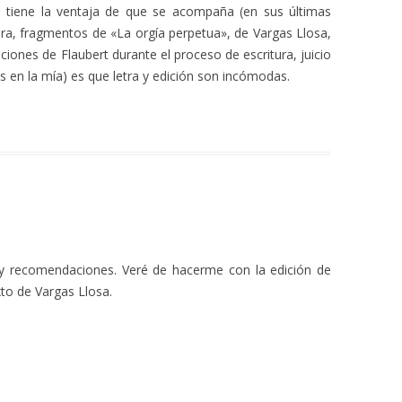
 tiene la ventaja de que se acompaña (en sus últimas
ora, fragmentos de «La orgía perpetua», de Vargas Llosa,
ciones de Flaubert durante el proceso de escritura, juicio
os en la mía) es que letra y edición son incómodas.
 y recomendaciones. Veré de hacerme con la edición de
xto de Vargas Llosa.