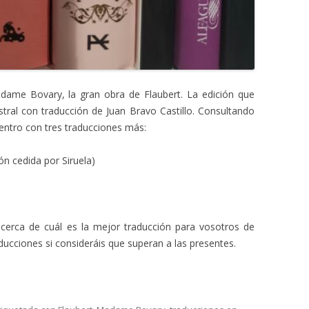
dame Bovary, la gran obra de Flaubert. La edición que
ustral con traducción de Juan Bravo Castillo. Consultando
uentro con tres traducciones más:
n cedida por Siruela)
acerca de cuál es la mejor traducción para vosotros de
aducciones si consideráis que superan a las presentes.