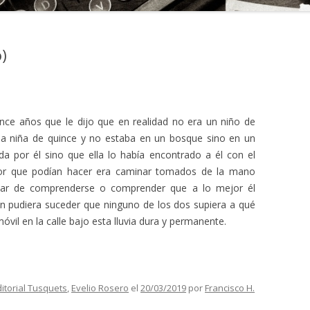
o)
nce años que le dijo que en realidad no era un niño de
a niña de quince y no estaba en un bosque sino en un
da por él sino que ella lo había encontrado a él con el
jor que podían hacer era caminar tomados de la mano
bar de comprenderse o comprender que a lo mejor él
en pudiera suceder que ninguno de los dos supiera a qué
óvil en la calle bajo esta lluvia dura y permanente.
ditorial Tusquets
,
Evelio Rosero
el
20/03/2019
por
Francisco H.