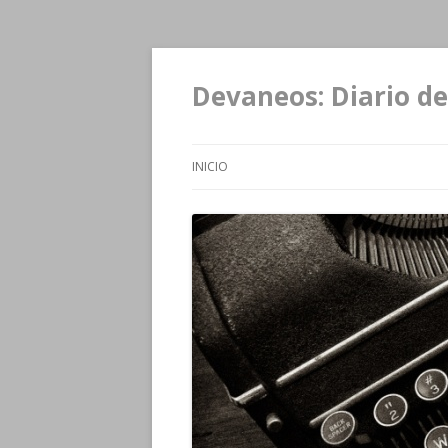
Devaneos: Diario de
INICIO