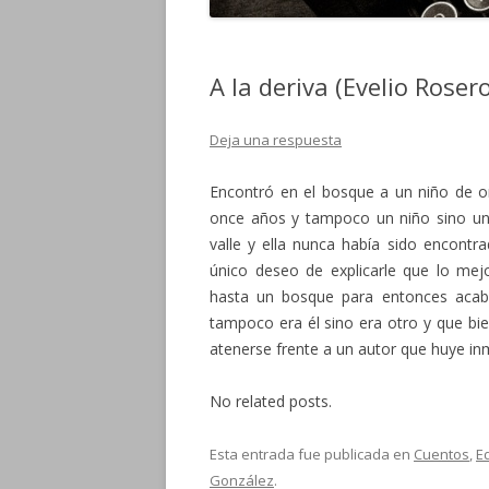
A la deriva (Evelio Roser
Deja una respuesta
Encontró en el bosque a un niño de o
once años y tampoco un niño sino un
valle y ella nunca había sido encontra
único deseo de explicarle que lo me
hasta un bosque para entonces aca
tampoco era él sino era otro y que bi
atenerse frente a un autor que huye inm
No related posts.
Esta entrada fue publicada en
Cuentos
,
E
González
.