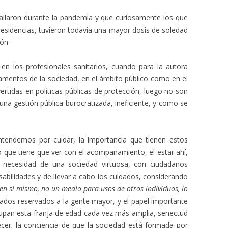
allaron durante la pandemia y que curiosamente los que
residencias, tuvieron todavía una mayor dosis de soledad
ión.
n los profesionales sanitarios, cuando para la autora
tamentos de la sociedad, en el ámbito público como en el
ertidas en políticas públicas de protección, luego no son
a gestión pública burocratizada, ineficiente, y como se
ntendemos por cuidar, la importancia que tienen estos
 lo que tiene que ver con el acompañamiento, el estar ahí,
la necesidad de una sociedad virtuosa, con ciudadanos
abilidades y de llevar a cabo los cuidados, considerando
 en sí mismo, no un medio para usos de otros individuos, lo
idados reservados a la gente mayor, y el papel importante
upan esta franja de edad cada vez más amplia, senectud
cer; la conciencia de que la sociedad está formada por