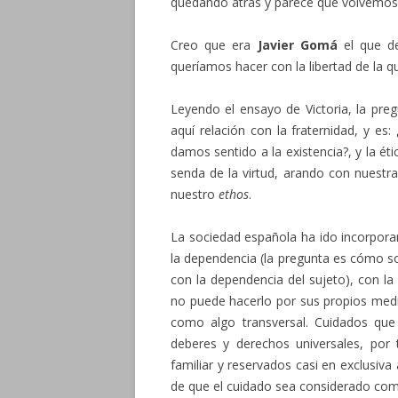
quedando atrás y parece que volvemos 
Creo que era
Javier Gomá
el que de
queríamos hacer con la libertad de la 
Leyendo el ensayo de Victoria, la pre
aquí relación con la fraternidad, y 
damos sentido a la existencia?, y la ét
senda de la virtud, arando con nuestr
nuestro
ethos
.
La sociedad española ha ido incorpora
la dependencia (la pregunta es cómo s
con la dependencia del sujeto), con la
no puede hacerlo por sus propios medi
como algo transversal. Cuidados qu
deberes y derechos universales, por
familiar y reservados casi en exclusiva
de que el cuidado sea considerado como