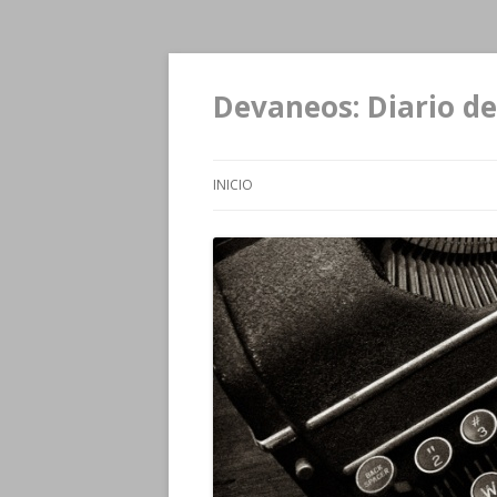
Devaneos: Diario de
INICIO