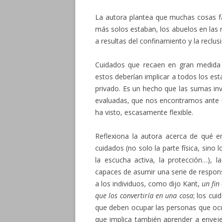
La autora plantea que muchas cosas f
más solos estaban, los abuelos en las 
a resultas del confinamiento y la reclus
Cuidados que recaen en gran medida e
estos deberían implicar a todos los es
privado. Es un hecho que las sumas inv
evaluadas, que nos encontramos ante un
ha visto, escasamente flexible.
Reflexiona la autora acerca de qué e
cuidados (no solo la parte física, sino
la escucha activa, la protección…), 
capaces de asumir una serie de respons
a los individuos, como dijo Kant,
un fin
que los convertiría en una cosa
; los cu
que deben ocupar las personas que oc
que implica también aprender a enveje