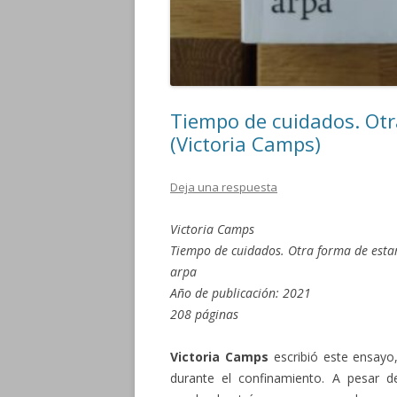
Tiempo de cuidados. Otr
(Victoria Camps)
Deja una respuesta
Victoria Camps
Tiempo de cuidados. Otra forma de esta
arpa
Año de publicación: 2021
208 páginas
Victoria Camps
escribió este ensay
durante el confinamiento. A pesar d