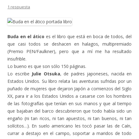
1 respuesta
Buda en el ático
es el libro que está en boca de todos, del
que casi todos se deshacen en halagos, multipremiado
(Premio PEN/Faulkner), pero que a mí me ha resultado
insufrible.
Lo bueno es que son sólo 150 páginas.
Lo escribe
Julie Otsuka
, de padres japoneses, nacida en
Estados Unidos. Su libro relata las aventuras sufridas por un
puñado de mujeres que dejaron Japón a comienzos del Siglo
XX, para ir a los Estados Unidos a casarse con los hombres
de las fotografías que tenían en sus manos y que al tiempo
que bajaban del barco descubrieron que todo había sido un
engaño (ni tan ricos, ni tan apuestos, ni tan buenos, ni tan
solícitos…). En suelo americano les tocó pasar las de Caín,
currar a destajo en el campo, soportar a maridos de todo