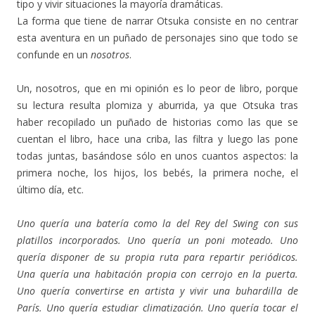
tipo y vivir situaciones la mayoría dramáticas.
La forma que tiene de narrar Otsuka consiste en no centrar
esta aventura en un puñado de personajes sino que todo se
confunde en un
nosotros
.
Un, nosotros, que en mi opinión es lo peor de libro, porque
su lectura resulta plomiza y aburrida, ya que Otsuka tras
haber recopilado un puñado de historias como las que se
cuentan el libro, hace una criba, las filtra y luego las pone
todas juntas, basándose sólo en unos cuantos aspectos: la
primera noche, los hijos, los bebés, la primera noche, el
último día, etc.
Uno quería una batería como la del Rey del Swing con sus
platillos incorporados. Uno quería un poni moteado. Uno
quería disponer de su propia ruta para repartir periódicos.
Una quería una habitación propia con cerrojo en la puerta.
Uno quería convertirse en artista y vivir una buhardilla de
París. Uno quería estudiar climatización. Uno quería tocar el